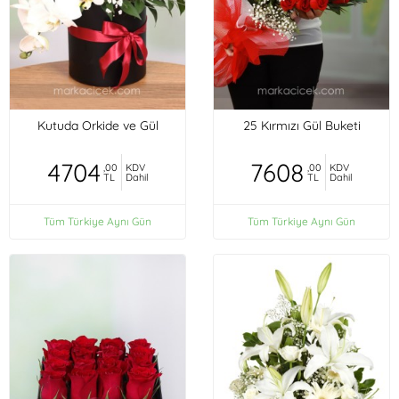
Kutuda Orkide ve Gül
25 Kırmızı Gül Buketi
4704
7608
,00
KDV
,00
KDV
TL
Dahil
TL
Dahil
Tüm Türkiye Aynı Gün
Tüm Türkiye Aynı Gün