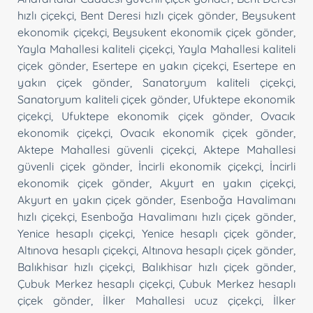
hızlı çiçekçi
,
Bent Deresi hızlı çiçek gönder
,
Beysukent
ekonomik çiçekçi
,
Beysukent ekonomik çiçek gönder
,
Yayla Mahallesi kaliteli çiçekçi
,
Yayla Mahallesi kaliteli
çiçek gönder
,
Esertepe en yakın çiçekçi
,
Esertepe en
yakın çiçek gönder
,
Sanatoryum kaliteli çiçekçi
,
Sanatoryum kaliteli çiçek gönder
,
Ufuktepe ekonomik
çiçekçi
,
Ufuktepe ekonomik çiçek gönder
,
Ovacık
ekonomik çiçekçi
,
Ovacık ekonomik çiçek gönder
,
Aktepe Mahallesi güvenli çiçekçi
,
Aktepe Mahallesi
güvenli çiçek gönder
,
İncirli ekonomik çiçekçi
,
İncirli
ekonomik çiçek gönder
,
Akyurt en yakın çiçekçi
,
Akyurt en yakın çiçek gönder
,
Esenboğa Havalimanı
hızlı çiçekçi
,
Esenboğa Havalimanı hızlı çiçek gönder
,
Yenice hesaplı çiçekçi
,
Yenice hesaplı çiçek gönder
,
Altınova hesaplı çiçekçi
,
Altınova hesaplı çiçek gönder
,
Balıkhisar hızlı çiçekçi
,
Balıkhisar hızlı çiçek gönder
,
Çubuk Merkez hesaplı çiçekçi
,
Çubuk Merkez hesaplı
çiçek gönder
,
İlker Mahallesi ucuz çiçekçi
,
İlker