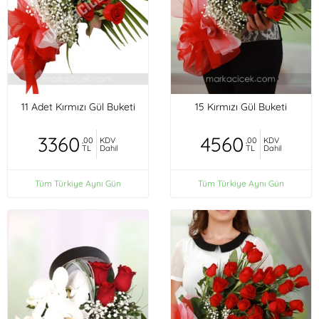
11 Adet Kırmızı Gül Buketi
15 Kırmızı Gül Buketi
3360
4560
,00
KDV
,00
KDV
TL
Dahil
TL
Dahil
Tüm Türkiye Aynı Gün
Tüm Türkiye Aynı Gün