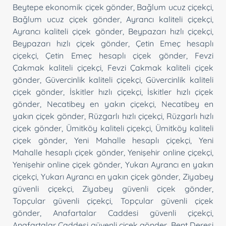
Beytepe ekonomik çiçek gönder
,
Bağlum ucuz çiçekçi
,
Bağlum ucuz çiçek gönder
,
Ayrancı kaliteli çiçekçi
,
Ayrancı kaliteli çiçek gönder
,
Beypazarı hızlı çiçekçi
,
Beypazarı hızlı çiçek gönder
,
Çetin Emeç hesaplı
çiçekçi
,
Çetin Emeç hesaplı çiçek gönder
,
Fevzi
Çakmak kaliteli çiçekçi
,
Fevzi Çakmak kaliteli çiçek
gönder
,
Güvercinlik kaliteli çiçekçi
,
Güvercinlik kaliteli
çiçek gönder
,
İskitler hızlı çiçekçi
,
İskitler hızlı çiçek
gönder
,
Necatibey en yakın çiçekçi
,
Necatibey en
yakın çiçek gönder
,
Rüzgarlı hızlı çiçekçi
,
Rüzgarlı hızlı
çiçek gönder
,
Ümitköy kaliteli çiçekçi
,
Ümitköy kaliteli
çiçek gönder
,
Yeni Mahalle hesaplı çiçekçi
,
Yeni
Mahalle hesaplı çiçek gönder
,
Yenişehir online çiçekçi
,
Yenişehir online çiçek gönder
,
Yukarı Ayrancı en yakın
çiçekçi
,
Yukarı Ayrancı en yakın çiçek gönder
,
Ziyabey
güvenli çiçekçi
,
Ziyabey güvenli çiçek gönder
,
Topçular güvenli çiçekçi
,
Topçular güvenli çiçek
gönder
,
Anafartalar Caddesi güvenli çiçekçi
,
Anafartalar Caddesi güvenli çiçek gönder
,
Bent Deresi