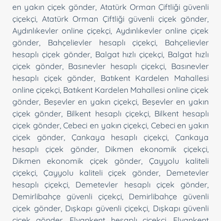
en yakın çiçek gönder
,
Atatürk Orman Çiftliği güvenli
çiçekçi
,
Atatürk Orman Çiftliği güvenli çiçek gönder
,
Aydınlıkevler online çiçekçi
,
Aydınlıkevler online çiçek
gönder
,
Bahçelievler hesaplı çiçekçi
,
Bahçelievler
hesaplı çiçek gönder
,
Balgat hızlı çiçekçi
,
Balgat hızlı
çiçek gönder
,
Basınevler hesaplı çiçekçi
,
Basınevler
hesaplı çiçek gönder
,
Batıkent Kardelen Mahallesi
online çiçekçi
,
Batıkent Kardelen Mahallesi online çiçek
gönder
,
Beşevler en yakın çiçekçi
,
Beşevler en yakın
çiçek gönder
,
Bilkent hesaplı çiçekçi
,
Bilkent hesaplı
çiçek gönder
,
Cebeci en yakın çiçekçi
,
Cebeci en yakın
çiçek gönder
,
Çankaya hesaplı çiçekçi
,
Çankaya
hesaplı çiçek gönder
,
Dikmen ekonomik çiçekçi
,
Dikmen ekonomik çiçek gönder
,
Çayyolu kaliteli
çiçekçi
,
Çayyolu kaliteli çiçek gönder
,
Demetevler
hesaplı çiçekçi
,
Demetevler hesaplı çiçek gönder
,
Demirlibahçe güvenli çiçekçi
,
Demirlibahçe güvenli
çiçek gönder
,
Dışkapı güvenli çiçekçi
,
Dışkapı güvenli
çiçek gönder
,
Elvankent hesaplı çiçekçi
,
Elvankent