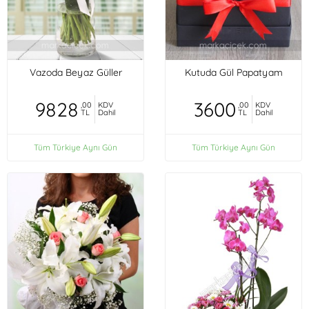
Vazoda Beyaz Güller
Kutuda Gül Papatyam
9828
3600
,00
KDV
,00
KDV
TL
Dahil
TL
Dahil
Tüm Türkiye Aynı Gün
Tüm Türkiye Aynı Gün