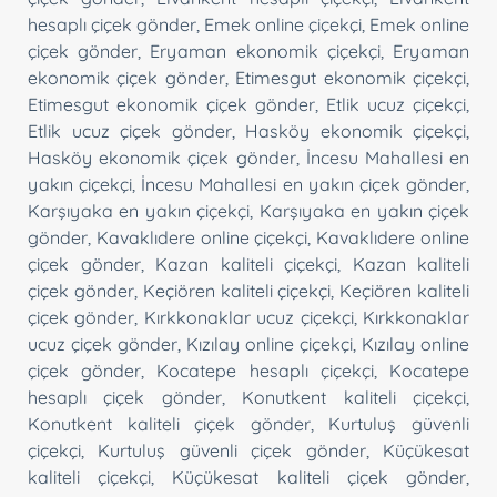
hesaplı çiçek gönder
,
Emek online çiçekçi
,
Emek online
çiçek gönder
,
Eryaman ekonomik çiçekçi
,
Eryaman
ekonomik çiçek gönder
,
Etimesgut ekonomik çiçekçi
,
Etimesgut ekonomik çiçek gönder
,
Etlik ucuz çiçekçi
,
Etlik ucuz çiçek gönder
,
Hasköy ekonomik çiçekçi
,
Hasköy ekonomik çiçek gönder
,
İncesu Mahallesi en
yakın çiçekçi
,
İncesu Mahallesi en yakın çiçek gönder
,
Karşıyaka en yakın çiçekçi
,
Karşıyaka en yakın çiçek
gönder
,
Kavaklıdere online çiçekçi
,
Kavaklıdere online
çiçek gönder
,
Kazan kaliteli çiçekçi
,
Kazan kaliteli
çiçek gönder
,
Keçiören kaliteli çiçekçi
,
Keçiören kaliteli
çiçek gönder
,
Kırkkonaklar ucuz çiçekçi
,
Kırkkonaklar
ucuz çiçek gönder
,
Kızılay online çiçekçi
,
Kızılay online
çiçek gönder
,
Kocatepe hesaplı çiçekçi
,
Kocatepe
hesaplı çiçek gönder
,
Konutkent kaliteli çiçekçi
,
Konutkent kaliteli çiçek gönder
,
Kurtuluş güvenli
çiçekçi
,
Kurtuluş güvenli çiçek gönder
,
Küçükesat
kaliteli çiçekçi
,
Küçükesat kaliteli çiçek gönder
,