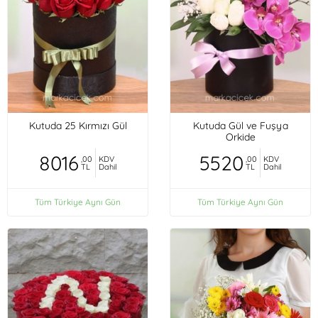
Kutuda 25 Kırmızı Gül
Kutuda Gül ve Fuşya
Orkide
8016
5520
,00
KDV
,00
KDV
TL
Dahil
TL
Dahil
Tüm Türkiye Aynı Gün
Tüm Türkiye Aynı Gün