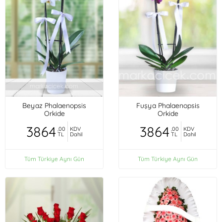
Beyaz Phalaenopsis
Fuşya Phalaenopsis
Orkide
Orkide
3864
3864
,00
KDV
,00
KDV
TL
Dahil
TL
Dahil
Tüm Türkiye Aynı Gün
Tüm Türkiye Aynı Gün