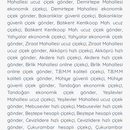
Mahallesi ucuz çiçek gönder
,
Demirtepe Mahallesi
ekonomik çiçekçi
,
Demirtepe Mahallesi ekonomik
çiçek gönder
,
Bakanlıklar güvenli çiçekçi
,
Bakanlıklar
güvenli çiçek gönder
,
Batıkent Kentkoop Mah. ucuz
çiçekçi
,
Batıkent Kentkoop Mah. ucuz çiçek gönder
,
Yahyalar ekonomik çiçekçi
,
Yahyalar ekonomik çiçek
gönder
,
Ziraat Mahallesi ucuz çiçekçi
,
Ziraat Mahallesi
ucuz çiçek gönder
,
Akköprü hızlı çiçekçi
,
Akköprü hızlı
çiçek gönder
,
Akdere hızlı çiçekçi
,
Akdere hızlı çiçek
gönder
,
Birlik Mahallesi online çiçekçi
,
Birlik Mahallesi
online çiçek gönder
,
T.B.M.M kaliteli çiçekçi
,
T.B.M.M
kaliteli çiçek gönder
,
Mühiye güvenli çiçekçi
,
Mühiye
güvenli çiçek gönder
,
Tandoğan ekonomik çiçekçi
,
Tandoğan ekonomik çiçek gönder
,
Yeşilevler
Mahallesi ucuz çiçekçi
,
Yeşilevler Mahallesi ucuz çiçek
gönder
,
Mebusevler hızlı çiçekçi
,
Mebusevler hızlı çiçek
gönder
,
Beştepe hesaplı çiçekçi
,
Beştepe hesaplı çiçek
gönder
,
Cevizlidere hızlı çiçekçi
,
Cevizlidere hızlı çiçek
gönder
,
Çukurambar hesaplı çiçekçi
,
Çukurambar