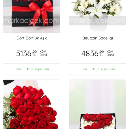
Dört Dörtlük Aşk
Beyazın Sadeliği
5136
4836
,00
KDV
,00
KDV
TL
Dahil
TL
Dahil
Tüm Türkiye Aynı Gün
Tüm Türkiye Aynı Gün