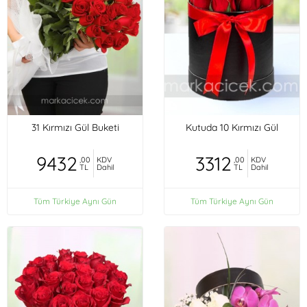
31 Kırmızı Gül Buketi
Kutuda 10 Kırmızı Gül
9432
3312
,00
KDV
,00
KDV
TL
Dahil
TL
Dahil
Tüm Türkiye Aynı Gün
Tüm Türkiye Aynı Gün