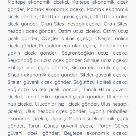
Maltepe ekonomik çiçekçi
,
Maltepe ekonomik çiçek
gönder
,
Mamak ekonomik çiçekçi
,
Mamak ekonomik
çiçek gönder
,
ODTÜ en yakın çiçekçi
,
ODTÜ en yakın
çiçek gönder
,
Oran Sitesi hesaplı çiçekçi
,
Oran Sitesi
hesaplı çiçek gönder
,
Ostim ucuz çiçekçi
,
Ostim ucuz
çiçek gönder
,
Öveçler online çiçekçi
,
Öveçler online
çiçek gönder
,
Pursaklar en yakın çiçekçi
,
Pursaklar en
yakın çiçek gönder
,
Seyranbağları ucuz çiçekçi
,
Seyranbağları ucuz çiçek gönder
,
Sıhhiye ucuz çiçekçi
,
Sıhhiye ucuz çiçek gönder
,
Sincan ekonomik çiçekçi
,
Sincan ekonomik çiçek gönder
,
Siteler güvenli çiçekçi
,
Siteler güvenli çiçek gönder
,
Söğütözü kaliteli çiçekçi
,
Söğütözü kaliteli çiçek gönder
,
Tunalı Hilmi güvenli
çiçekçi
,
Tunalı Hilmi güvenli çiçek gönder
,
Ulucanlar
hızlı çiçekçi
,
Ulucanlar hızlı çiçek gönder
,
Ulus hesaplı
çiçekçi
,
Ulus hesaplı çiçek gönder
,
Uyanış Mahallesi
ekonomik çiçekçi
,
Uyanış Mahallesi ekonomik çiçek
gönder
,
Turan Güneş güvenli çiçekçi
,
Turan Güneş
güvenli çiçek gönder
,
Beytepe ekonomik çiçekçi
,