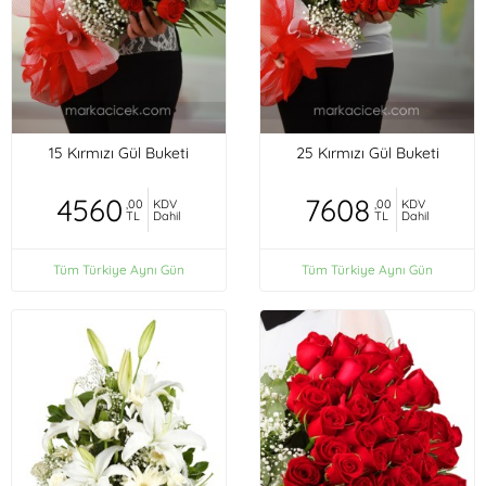
15 Kırmızı Gül Buketi
25 Kırmızı Gül Buketi
4560
7608
,00
KDV
,00
KDV
TL
Dahil
TL
Dahil
Tüm Türkiye Aynı Gün
Tüm Türkiye Aynı Gün