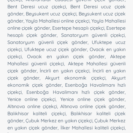
Bent Deresi ucuz çiçekçi
,
Bent Deresi ucuz çiçek
gönder
,
Beysukent ucuz çiçekçi
,
Beysukent ucuz çiçek
gönder
,
Yayla Mahallesi online çiçekçi
,
Yayla Mahallesi
online çiçek gönder
,
Esertepe hesaplı çiçekçi
,
Esertepe
hesaplı çiçek gönder
,
Sanatoryum güvenli çiçekçi
,
Sanatoryum güvenli çiçek gönder
,
Ufuktepe ucuz
çiçekçi
,
Ufuktepe ucuz çiçek gönder
,
Ovacık en yakın
çiçekçi
,
Ovacık en yakın çiçek gönder
,
Aktepe
Mahallesi güvenli çiçekçi
,
Aktepe Mahallesi güvenli
çiçek gönder
,
İncirli en yakın çiçekçi
,
İncirli en yakın
çiçek gönder
,
Akyurt ekonomik çiçekçi
,
Akyurt
ekonomik çiçek gönder
,
Esenboğa Havalimanı hızlı
çiçekçi
,
Esenboğa Havalimanı hızlı çiçek gönder
,
Yenice online çiçekçi
,
Yenice online çiçek gönder
,
Altınova online çiçekçi
,
Altınova online çiçek gönder
,
Balıkhisar kaliteli çiçekçi
,
Balıkhisar kaliteli çiçek
gönder
,
Çubuk Merkez en yakın çiçekçi
,
Çubuk Merkez
en yakın çiçek gönder
,
İlker Mahallesi kaliteli çiçekçi
,