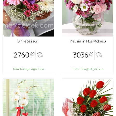
Bir Tebessüm
Mevsimin Hoş Kokusu
2760
3036
,00
KDV
,00
KDV
TL
Dahil
TL
Dahil
Tüm Türkiye Aynı Gün
Tüm Türkiye Aynı Gün