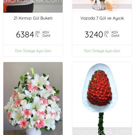
21 Kırmızı Gül Buketi
Vazoda 7 Gül ve Ayıcık
6384
3240
,00
KDV
,00
KDV
TL
Dahil
TL
Dahil
Tüm Türkiye Aynı Gün
Tüm Türkiye Aynı Gün