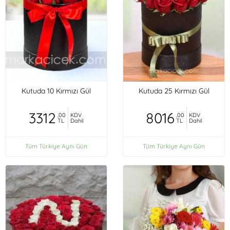
Kutuda 10 Kırmızı Gül
Kutuda 25 Kırmızı Gül
3312
8016
,00
KDV
,00
KDV
TL
Dahil
TL
Dahil
Tüm Türkiye Aynı Gün
Tüm Türkiye Aynı Gün