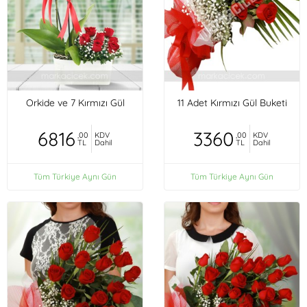
Orkide ve 7 Kırmızı Gül
11 Adet Kırmızı Gül Buketi
6816
3360
,00
KDV
,00
KDV
TL
Dahil
TL
Dahil
Tüm Türkiye Aynı Gün
Tüm Türkiye Aynı Gün