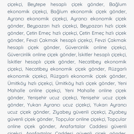
çiçekçi
,
Beytepe hesaplı çiçek gönder
,
Bağlum
ekonomik çiçekçi
,
Bağlum ekonomik çiçek gönder
,
Ayrancı ekonomik çiçekçi
,
Ayrancı ekonomik çiçek
gönder
,
Beypazarı hızlı çiçekçi
,
Beypazarı hızlı çiçek
gönder
,
Çetin Emeç hızlı çiçekçi
,
Çetin Emeç hızlı çiçek
gönder
,
Fevzi Çakmak hesaplı çiçekçi
,
Fevzi Çakmak
hesaplı çiçek gönder
,
Güvercinlik online çiçekçi
,
Güvercinlik online çiçek gönder
,
İskitler hesaplı çiçekçi
,
İskitler hesaplı çiçek gönder
,
Necatibey ekonomik
çiçekçi
,
Necatibey ekonomik çiçek gönder
,
Rüzgarlı
ekonomik çiçekçi
,
Rüzgarlı ekonomik çiçek gönder
,
Ümitköy hızlı çiçekçi
,
Ümitköy hızlı çiçek gönder
,
Yeni
Mahalle online çiçekçi
,
Yeni Mahalle online çiçek
gönder
,
Yenişehir ucuz çiçekçi
,
Yenişehir ucuz çiçek
gönder
,
Yukarı Ayrancı ucuz çiçekçi
,
Yukarı Ayrancı
ucuz çiçek gönder
,
Ziyabey güvenli çiçekçi
,
Ziyabey
güvenli çiçek gönder
,
Topçular online çiçekçi
,
Topçular
online çiçek gönder
,
Anafartalar Caddesi güvenli
çiçekçi
,
Anafartalar Caddesi güvenli çiçek gönder
,