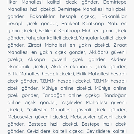
İlker Mahallesi kaliteli çiçek gönder
,
Demirtepe
Mahallesi hızlı çiçekçi
,
Demirtepe Mahallesi hızlı çiçek
gönder
,
Bakanlıklar hesaplı çiçekçi
,
Bakanlıklar
hesaplı çiçek gönder
,
Batıkent Kentkoop Mah. en
yakın çiçekçi
,
Batıkent Kentkoop Mah. en yakın çiçek
gönder
,
Yahyalar kaliteli çiçekçi
,
Yahyalar kaliteli çiçek
gönder
,
Ziraat Mahallesi en yakın çiçekçi
,
Ziraat
Mahallesi en yakın çiçek gönder
,
Akköprü güvenli
çiçekçi
,
Akköprü güvenli çiçek gönder
,
Akdere
ekonomik çiçekçi
,
Akdere ekonomik çiçek gönder
,
Birlik Mahallesi hesaplı çiçekçi
,
Birlik Mahallesi hesaplı
çiçek gönder
,
T.B.M.M hesaplı çiçekçi
,
T.B.M.M hesaplı
çiçek gönder
,
Mühiye online çiçekçi
,
Mühiye online
çiçek gönder
,
Tandoğan online çiçekçi
,
Tandoğan
online çiçek gönder
,
Yeşilevler Mahallesi güvenli
çiçekçi
,
Yeşilevler Mahallesi güvenli çiçek gönder
,
Mebusevler güvenli çiçekçi
,
Mebusevler güvenli çiçek
gönder
,
Beştepe hızlı çiçekçi
,
Beştepe hızlı çiçek
gönder
,
Cevizlidere kaliteli çiçekçi
,
Cevizlidere kaliteli