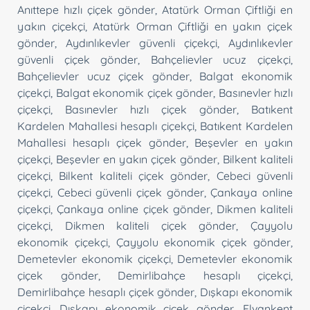
Anıttepe hızlı çiçek gönder
,
Atatürk Orman Çiftliği en
yakın çiçekçi
,
Atatürk Orman Çiftliği en yakın çiçek
gönder
,
Aydınlıkevler güvenli çiçekçi
,
Aydınlıkevler
güvenli çiçek gönder
,
Bahçelievler ucuz çiçekçi
,
Bahçelievler ucuz çiçek gönder
,
Balgat ekonomik
çiçekçi
,
Balgat ekonomik çiçek gönder
,
Basınevler hızlı
çiçekçi
,
Basınevler hızlı çiçek gönder
,
Batıkent
Kardelen Mahallesi hesaplı çiçekçi
,
Batıkent Kardelen
Mahallesi hesaplı çiçek gönder
,
Beşevler en yakın
çiçekçi
,
Beşevler en yakın çiçek gönder
,
Bilkent kaliteli
çiçekçi
,
Bilkent kaliteli çiçek gönder
,
Cebeci güvenli
çiçekçi
,
Cebeci güvenli çiçek gönder
,
Çankaya online
çiçekçi
,
Çankaya online çiçek gönder
,
Dikmen kaliteli
çiçekçi
,
Dikmen kaliteli çiçek gönder
,
Çayyolu
ekonomik çiçekçi
,
Çayyolu ekonomik çiçek gönder
,
Demetevler ekonomik çiçekçi
,
Demetevler ekonomik
çiçek gönder
,
Demirlibahçe hesaplı çiçekçi
,
Demirlibahçe hesaplı çiçek gönder
,
Dışkapı ekonomik
çiçekçi
,
Dışkapı ekonomik çiçek gönder
,
Elvankent