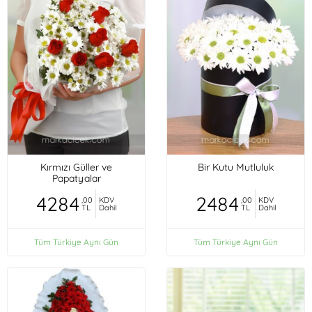
Kırmızı Güller ve
Bir Kutu Mutluluk
Papatyalar
4284
2484
,00
KDV
,00
KDV
TL
Dahil
TL
Dahil
Tüm Türkiye Aynı Gün
Tüm Türkiye Aynı Gün