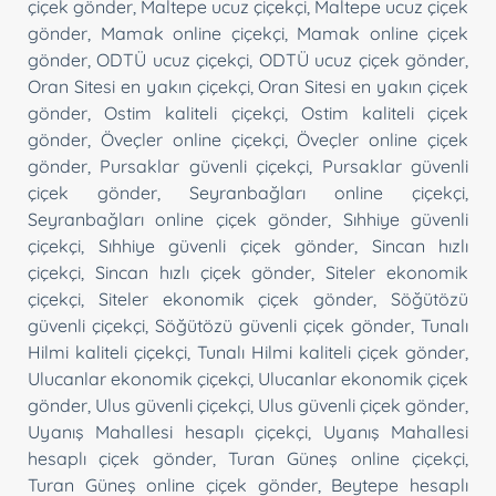
çiçek gönder
,
Maltepe ucuz çiçekçi
,
Maltepe ucuz çiçek
gönder
,
Mamak online çiçekçi
,
Mamak online çiçek
gönder
,
ODTÜ ucuz çiçekçi
,
ODTÜ ucuz çiçek gönder
,
Oran Sitesi en yakın çiçekçi
,
Oran Sitesi en yakın çiçek
gönder
,
Ostim kaliteli çiçekçi
,
Ostim kaliteli çiçek
gönder
,
Öveçler online çiçekçi
,
Öveçler online çiçek
gönder
,
Pursaklar güvenli çiçekçi
,
Pursaklar güvenli
çiçek gönder
,
Seyranbağları online çiçekçi
,
Seyranbağları online çiçek gönder
,
Sıhhiye güvenli
çiçekçi
,
Sıhhiye güvenli çiçek gönder
,
Sincan hızlı
çiçekçi
,
Sincan hızlı çiçek gönder
,
Siteler ekonomik
çiçekçi
,
Siteler ekonomik çiçek gönder
,
Söğütözü
güvenli çiçekçi
,
Söğütözü güvenli çiçek gönder
,
Tunalı
Hilmi kaliteli çiçekçi
,
Tunalı Hilmi kaliteli çiçek gönder
,
Ulucanlar ekonomik çiçekçi
,
Ulucanlar ekonomik çiçek
gönder
,
Ulus güvenli çiçekçi
,
Ulus güvenli çiçek gönder
,
Uyanış Mahallesi hesaplı çiçekçi
,
Uyanış Mahallesi
hesaplı çiçek gönder
,
Turan Güneş online çiçekçi
,
Turan Güneş online çiçek gönder
,
Beytepe hesaplı