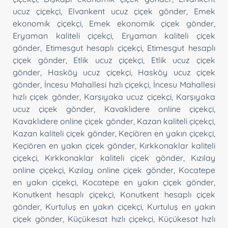
ucuz çiçekçi
,
Elvankent ucuz çiçek gönder
,
Emek
ekonomik çiçekçi
,
Emek ekonomik çiçek gönder
,
Eryaman kaliteli çiçekçi
,
Eryaman kaliteli çiçek
gönder
,
Etimesgut hesaplı çiçekçi
,
Etimesgut hesaplı
çiçek gönder
,
Etlik ucuz çiçekçi
,
Etlik ucuz çiçek
gönder
,
Hasköy ucuz çiçekçi
,
Hasköy ucuz çiçek
gönder
,
İncesu Mahallesi hızlı çiçekçi
,
İncesu Mahallesi
hızlı çiçek gönder
,
Karşıyaka ucuz çiçekçi
,
Karşıyaka
ucuz çiçek gönder
,
Kavaklıdere online çiçekçi
,
Kavaklıdere online çiçek gönder
,
Kazan kaliteli çiçekçi
,
Kazan kaliteli çiçek gönder
,
Keçiören en yakın çiçekçi
,
Keçiören en yakın çiçek gönder
,
Kırkkonaklar kaliteli
çiçekçi
,
Kırkkonaklar kaliteli çiçek gönder
,
Kızılay
online çiçekçi
,
Kızılay online çiçek gönder
,
Kocatepe
en yakın çiçekçi
,
Kocatepe en yakın çiçek gönder
,
Konutkent hesaplı çiçekçi
,
Konutkent hesaplı çiçek
gönder
,
Kurtuluş en yakın çiçekçi
,
Kurtuluş en yakın
çiçek gönder
,
Küçükesat hızlı çiçekçi
,
Küçükesat hızlı