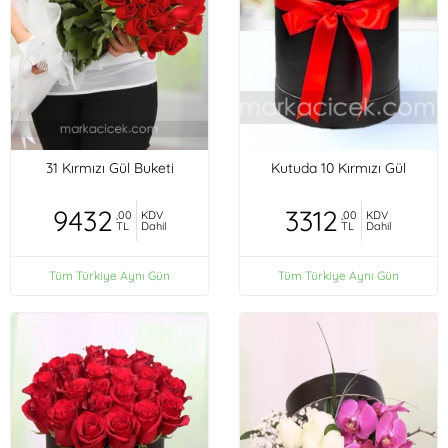
31 Kırmızı Gül Buketi
Kutuda 10 Kırmızı Gül
9432
3312
,00
KDV
,00
KDV
TL
Dahil
TL
Dahil
Tüm Türkiye Aynı Gün
Tüm Türkiye Aynı Gün