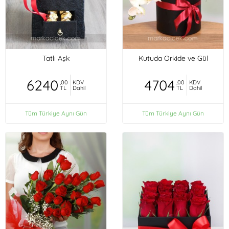
Tatlı Aşk
Kutuda Orkide ve Gül
6240
4704
,00
KDV
,00
KDV
TL
Dahil
TL
Dahil
Tüm Türkiye Aynı Gün
Tüm Türkiye Aynı Gün