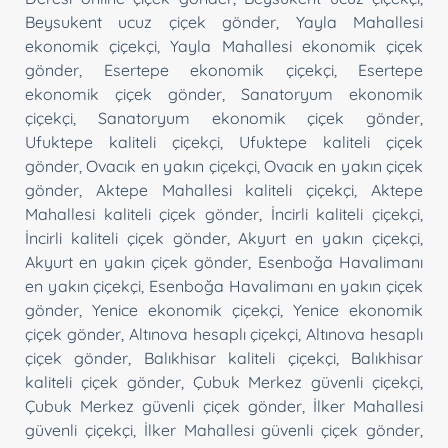
Beysukent ucuz çiçek gönder
,
Yayla Mahallesi
ekonomik çiçekçi
,
Yayla Mahallesi ekonomik çiçek
gönder
,
Esertepe ekonomik çiçekçi
,
Esertepe
ekonomik çiçek gönder
,
Sanatoryum ekonomik
çiçekçi
,
Sanatoryum ekonomik çiçek gönder
,
Ufuktepe kaliteli çiçekçi
,
Ufuktepe kaliteli çiçek
gönder
,
Ovacık en yakın çiçekçi
,
Ovacık en yakın çiçek
gönder
,
Aktepe Mahallesi kaliteli çiçekçi
,
Aktepe
Mahallesi kaliteli çiçek gönder
,
İncirli kaliteli çiçekçi
,
İncirli kaliteli çiçek gönder
,
Akyurt en yakın çiçekçi
,
Akyurt en yakın çiçek gönder
,
Esenboğa Havalimanı
en yakın çiçekçi
,
Esenboğa Havalimanı en yakın çiçek
gönder
,
Yenice ekonomik çiçekçi
,
Yenice ekonomik
çiçek gönder
,
Altınova hesaplı çiçekçi
,
Altınova hesaplı
çiçek gönder
,
Balıkhisar kaliteli çiçekçi
,
Balıkhisar
kaliteli çiçek gönder
,
Çubuk Merkez güvenli çiçekçi
,
Çubuk Merkez güvenli çiçek gönder
,
İlker Mahallesi
güvenli çiçekçi
,
İlker Mahallesi güvenli çiçek gönder
,