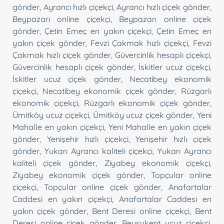
gönder
,
Ayrancı hızlı çiçekçi
,
Ayrancı hızlı çiçek gönder
,
Beypazarı online çiçekçi
,
Beypazarı online çiçek
gönder
,
Çetin Emeç en yakın çiçekçi
,
Çetin Emeç en
yakın çiçek gönder
,
Fevzi Çakmak hızlı çiçekçi
,
Fevzi
Çakmak hızlı çiçek gönder
,
Güvercinlik hesaplı çiçekçi
,
Güvercinlik hesaplı çiçek gönder
,
İskitler ucuz çiçekçi
,
İskitler ucuz çiçek gönder
,
Necatibey ekonomik
çiçekçi
,
Necatibey ekonomik çiçek gönder
,
Rüzgarlı
ekonomik çiçekçi
,
Rüzgarlı ekonomik çiçek gönder
,
Ümitköy ucuz çiçekçi
,
Ümitköy ucuz çiçek gönder
,
Yeni
Mahalle en yakın çiçekçi
,
Yeni Mahalle en yakın çiçek
gönder
,
Yenişehir hızlı çiçekçi
,
Yenişehir hızlı çiçek
gönder
,
Yukarı Ayrancı kaliteli çiçekçi
,
Yukarı Ayrancı
kaliteli çiçek gönder
,
Ziyabey ekonomik çiçekçi
,
Ziyabey ekonomik çiçek gönder
,
Topçular online
çiçekçi
,
Topçular online çiçek gönder
,
Anafartalar
Caddesi en yakın çiçekçi
,
Anafartalar Caddesi en
yakın çiçek gönder
,
Bent Deresi online çiçekçi
,
Bent
Deresi online çiçek gönder
,
Beysukent ucuz çiçekçi
,