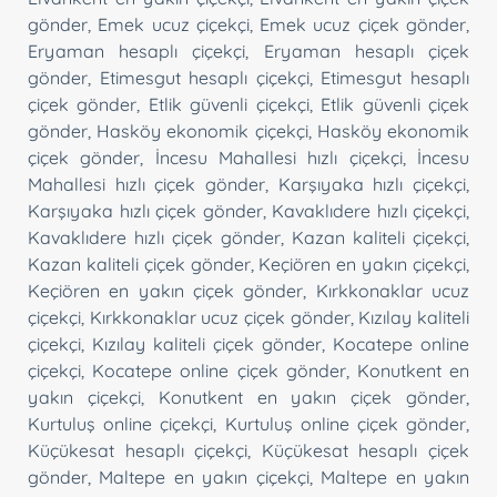
gönder
,
Emek ucuz çiçekçi
,
Emek ucuz çiçek gönder
,
Eryaman hesaplı çiçekçi
,
Eryaman hesaplı çiçek
gönder
,
Etimesgut hesaplı çiçekçi
,
Etimesgut hesaplı
çiçek gönder
,
Etlik güvenli çiçekçi
,
Etlik güvenli çiçek
gönder
,
Hasköy ekonomik çiçekçi
,
Hasköy ekonomik
çiçek gönder
,
İncesu Mahallesi hızlı çiçekçi
,
İncesu
Mahallesi hızlı çiçek gönder
,
Karşıyaka hızlı çiçekçi
,
Karşıyaka hızlı çiçek gönder
,
Kavaklıdere hızlı çiçekçi
,
Kavaklıdere hızlı çiçek gönder
,
Kazan kaliteli çiçekçi
,
Kazan kaliteli çiçek gönder
,
Keçiören en yakın çiçekçi
,
Keçiören en yakın çiçek gönder
,
Kırkkonaklar ucuz
çiçekçi
,
Kırkkonaklar ucuz çiçek gönder
,
Kızılay kaliteli
çiçekçi
,
Kızılay kaliteli çiçek gönder
,
Kocatepe online
çiçekçi
,
Kocatepe online çiçek gönder
,
Konutkent en
yakın çiçekçi
,
Konutkent en yakın çiçek gönder
,
Kurtuluş online çiçekçi
,
Kurtuluş online çiçek gönder
,
Küçükesat hesaplı çiçekçi
,
Küçükesat hesaplı çiçek
gönder
,
Maltepe en yakın çiçekçi
,
Maltepe en yakın