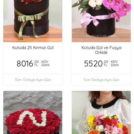
Kutuda 25 Kırmızı Gül
Kutuda Gül ve Fuşya
Orkide
8016
5520
,00
KDV
,00
KDV
TL
Dahil
TL
Dahil
Tüm Türkiye Aynı Gün
Tüm Türkiye Aynı Gün