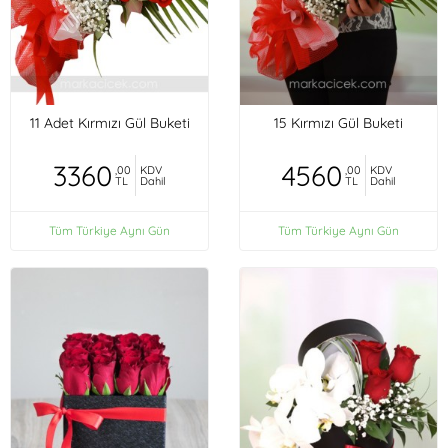
11 Adet Kırmızı Gül Buketi
15 Kırmızı Gül Buketi
3360
4560
,00
KDV
,00
KDV
TL
Dahil
TL
Dahil
Tüm Türkiye Aynı Gün
Tüm Türkiye Aynı Gün