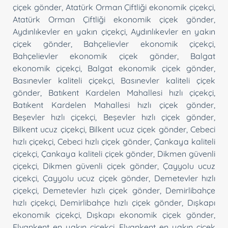
çiçek gönder
,
Atatürk Orman Çiftliği ekonomik çiçekçi
,
Atatürk Orman Çiftliği ekonomik çiçek gönder
,
Aydınlıkevler en yakın çiçekçi
,
Aydınlıkevler en yakın
çiçek gönder
,
Bahçelievler ekonomik çiçekçi
,
Bahçelievler ekonomik çiçek gönder
,
Balgat
ekonomik çiçekçi
,
Balgat ekonomik çiçek gönder
,
Basınevler kaliteli çiçekçi
,
Basınevler kaliteli çiçek
gönder
,
Batıkent Kardelen Mahallesi hızlı çiçekçi
,
Batıkent Kardelen Mahallesi hızlı çiçek gönder
,
Beşevler hızlı çiçekçi
,
Beşevler hızlı çiçek gönder
,
Bilkent ucuz çiçekçi
,
Bilkent ucuz çiçek gönder
,
Cebeci
hızlı çiçekçi
,
Cebeci hızlı çiçek gönder
,
Çankaya kaliteli
çiçekçi
,
Çankaya kaliteli çiçek gönder
,
Dikmen güvenli
çiçekçi
,
Dikmen güvenli çiçek gönder
,
Çayyolu ucuz
çiçekçi
,
Çayyolu ucuz çiçek gönder
,
Demetevler hızlı
çiçekçi
,
Demetevler hızlı çiçek gönder
,
Demirlibahçe
hızlı çiçekçi
,
Demirlibahçe hızlı çiçek gönder
,
Dışkapı
ekonomik çiçekçi
,
Dışkapı ekonomik çiçek gönder
,
Elvankent en yakın çiçekçi
,
Elvankent en yakın çiçek