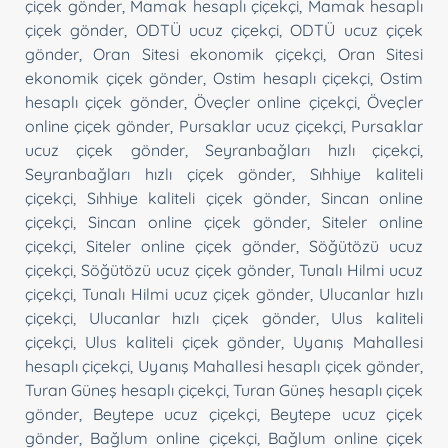
çiçek gönder
,
Mamak hesaplı çiçekçi
,
Mamak hesaplı
çiçek gönder
,
ODTÜ ucuz çiçekçi
,
ODTÜ ucuz çiçek
gönder
,
Oran Sitesi ekonomik çiçekçi
,
Oran Sitesi
ekonomik çiçek gönder
,
Ostim hesaplı çiçekçi
,
Ostim
hesaplı çiçek gönder
,
Öveçler online çiçekçi
,
Öveçler
online çiçek gönder
,
Pursaklar ucuz çiçekçi
,
Pursaklar
ucuz çiçek gönder
,
Seyranbağları hızlı çiçekçi
,
Seyranbağları hızlı çiçek gönder
,
Sıhhiye kaliteli
çiçekçi
,
Sıhhiye kaliteli çiçek gönder
,
Sincan online
çiçekçi
,
Sincan online çiçek gönder
,
Siteler online
çiçekçi
,
Siteler online çiçek gönder
,
Söğütözü ucuz
çiçekçi
,
Söğütözü ucuz çiçek gönder
,
Tunalı Hilmi ucuz
çiçekçi
,
Tunalı Hilmi ucuz çiçek gönder
,
Ulucanlar hızlı
çiçekçi
,
Ulucanlar hızlı çiçek gönder
,
Ulus kaliteli
çiçekçi
,
Ulus kaliteli çiçek gönder
,
Uyanış Mahallesi
hesaplı çiçekçi
,
Uyanış Mahallesi hesaplı çiçek gönder
,
Turan Güneş hesaplı çiçekçi
,
Turan Güneş hesaplı çiçek
gönder
,
Beytepe ucuz çiçekçi
,
Beytepe ucuz çiçek
gönder
,
Bağlum online çiçekçi
,
Bağlum online çiçek