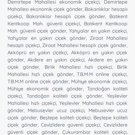
Demirtepe Mahallesi ekonomik çiçekçi
,
Demirtepe
Mahallesi ekonomik çiçek gönder
,
Bakanlıklar hesaplı
çiçekçi
,
Bakanlıklar hesaplı çiçek gönder
,
Batıkent
Kentkoop Mah. güvenli çiçekçi
,
Batıkent Kentkoop
Mah. güvenli çiçek gönder
,
Yahyalar en yakın çiçekçi
,
Yahyalar en yakın çiçek gönder
,
Ziraat Mahallesi
hesaplı çiçekçi
,
Ziraat Mahallesi hesaplı çiçek gönder
,
Akköprü en yakın çiçekçi
,
Akköprü en yakın çiçek
gönder
,
Akdere en yakın çiçekçi
,
Akdere en yakın
çiçek gönder
,
Birlik Mahallesi hızlı çiçekçi
,
Birlik
Mahallesi hızlı çiçek gönder
,
T.B.M.M online çiçekçi
,
T.B.M.M online çiçek gönder
,
Mühiye ekonomik çiçekçi
,
Mühiye ekonomik çiçek gönder
,
Tandoğan kaliteli
çiçekçi
,
Tandoğan kaliteli çiçek gönder
,
Yeşilevler
Mahallesi hızlı çiçekçi
,
Yeşilevler Mahallesi hızlı çiçek
gönder
,
Mebusevler ucuz çiçekçi
,
Mebusevler ucuz
çiçek gönder
,
Beştepe kaliteli çiçekçi
,
Beştepe kaliteli
çiçek gönder
,
Cevizlidere güvenli çiçekçi
,
Cevizlidere
güvenli çiçek gönder
,
Çukurambar kaliteli çiçekçi
,