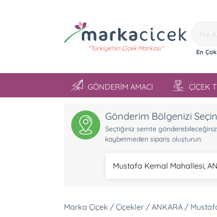
"Türkiye'nin Çiçek Markası"
En Çok
GÖNDERİM AMACI
ÇİÇEK 
Gönderim Bölgenizi Seçi
Seçtiğiniz semte gönderebileceğiniz ü
kaybetmeden sipariş oluşturun.
Mustafa Kemal Mahallesi, 
Marka Çiçek / Çiçekler / ANKARA / Mustaf