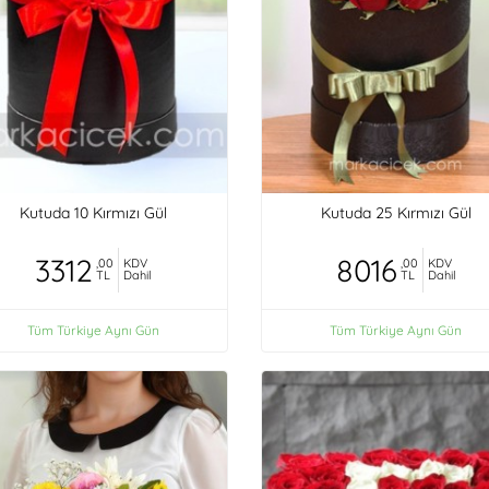
Kutuda 10 Kırmızı Gül
Kutuda 25 Kırmızı Gül
3312
8016
,00
KDV
,00
KDV
TL
Dahil
TL
Dahil
Tüm Türkiye Aynı Gün
Tüm Türkiye Aynı Gün