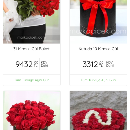
31 Kırmızı Gül Buketi
Kutuda 10 Kırmızı Gül
9432
3312
,00
KDV
,00
KDV
TL
Dahil
TL
Dahil
Tüm Türkiye Aynı Gün
Tüm Türkiye Aynı Gün