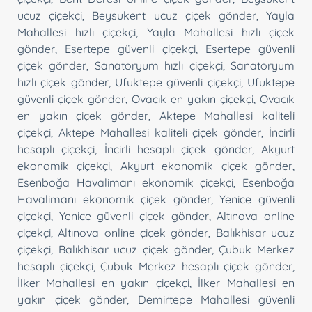
ucuz çiçekçi
,
Beysukent ucuz çiçek gönder
,
Yayla
Mahallesi hızlı çiçekçi
,
Yayla Mahallesi hızlı çiçek
gönder
,
Esertepe güvenli çiçekçi
,
Esertepe güvenli
çiçek gönder
,
Sanatoryum hızlı çiçekçi
,
Sanatoryum
hızlı çiçek gönder
,
Ufuktepe güvenli çiçekçi
,
Ufuktepe
güvenli çiçek gönder
,
Ovacık en yakın çiçekçi
,
Ovacık
en yakın çiçek gönder
,
Aktepe Mahallesi kaliteli
çiçekçi
,
Aktepe Mahallesi kaliteli çiçek gönder
,
İncirli
hesaplı çiçekçi
,
İncirli hesaplı çiçek gönder
,
Akyurt
ekonomik çiçekçi
,
Akyurt ekonomik çiçek gönder
,
Esenboğa Havalimanı ekonomik çiçekçi
,
Esenboğa
Havalimanı ekonomik çiçek gönder
,
Yenice güvenli
çiçekçi
,
Yenice güvenli çiçek gönder
,
Altınova online
çiçekçi
,
Altınova online çiçek gönder
,
Balıkhisar ucuz
çiçekçi
,
Balıkhisar ucuz çiçek gönder
,
Çubuk Merkez
hesaplı çiçekçi
,
Çubuk Merkez hesaplı çiçek gönder
,
İlker Mahallesi en yakın çiçekçi
,
İlker Mahallesi en
yakın çiçek gönder
,
Demirtepe Mahallesi güvenli