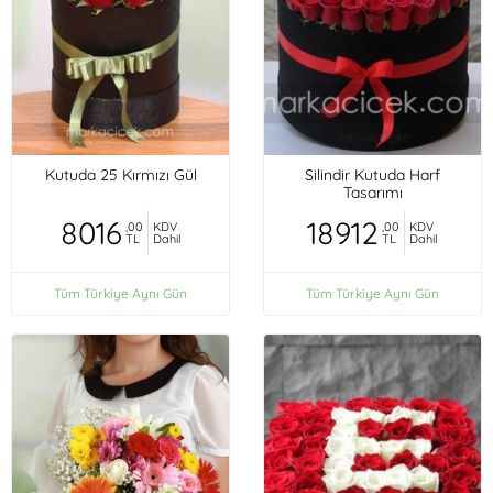
Kutuda 25 Kırmızı Gül
Silindir Kutuda Harf
Tasarımı
8016
18912
,00
KDV
,00
KDV
TL
Dahil
TL
Dahil
Tüm Türkiye Aynı Gün
Tüm Türkiye Aynı Gün