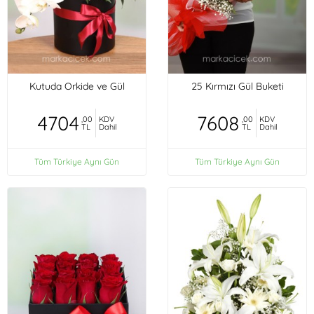
Kutuda Orkide ve Gül
25 Kırmızı Gül Buketi
4704
7608
,00
KDV
,00
KDV
TL
Dahil
TL
Dahil
Tüm Türkiye Aynı Gün
Tüm Türkiye Aynı Gün