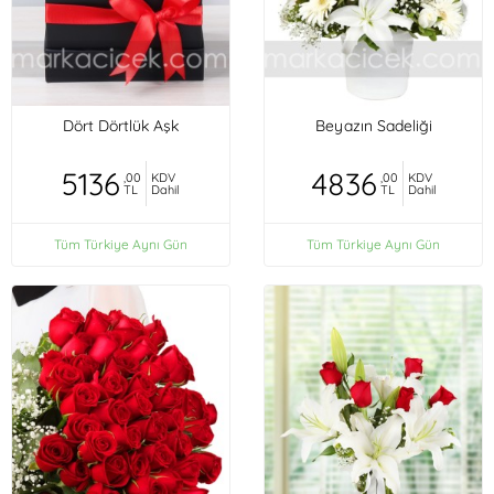
Dört Dörtlük Aşk
Beyazın Sadeliği
5136
4836
,00
KDV
,00
KDV
TL
Dahil
TL
Dahil
Tüm Türkiye Aynı Gün
Tüm Türkiye Aynı Gün