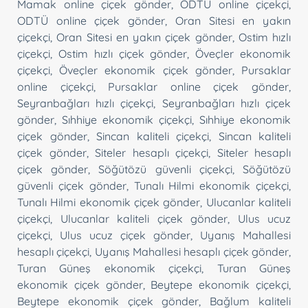
Mamak online çiçek gönder
,
ODTÜ online çiçekçi
,
ODTÜ online çiçek gönder
,
Oran Sitesi en yakın
çiçekçi
,
Oran Sitesi en yakın çiçek gönder
,
Ostim hızlı
çiçekçi
,
Ostim hızlı çiçek gönder
,
Öveçler ekonomik
çiçekçi
,
Öveçler ekonomik çiçek gönder
,
Pursaklar
online çiçekçi
,
Pursaklar online çiçek gönder
,
Seyranbağları hızlı çiçekçi
,
Seyranbağları hızlı çiçek
gönder
,
Sıhhiye ekonomik çiçekçi
,
Sıhhiye ekonomik
çiçek gönder
,
Sincan kaliteli çiçekçi
,
Sincan kaliteli
çiçek gönder
,
Siteler hesaplı çiçekçi
,
Siteler hesaplı
çiçek gönder
,
Söğütözü güvenli çiçekçi
,
Söğütözü
güvenli çiçek gönder
,
Tunalı Hilmi ekonomik çiçekçi
,
Tunalı Hilmi ekonomik çiçek gönder
,
Ulucanlar kaliteli
çiçekçi
,
Ulucanlar kaliteli çiçek gönder
,
Ulus ucuz
çiçekçi
,
Ulus ucuz çiçek gönder
,
Uyanış Mahallesi
hesaplı çiçekçi
,
Uyanış Mahallesi hesaplı çiçek gönder
,
Turan Güneş ekonomik çiçekçi
,
Turan Güneş
ekonomik çiçek gönder
,
Beytepe ekonomik çiçekçi
,
Beytepe ekonomik çiçek gönder
,
Bağlum kaliteli