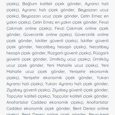
çiçekçi
,
Bağlum kaliteli çiçek gönder
,
Ayrancı hızlı
çiçekçi
,
Ayrancı hızlı çiçek gönder
,
Beypazarı ucuz
çiçekçi
,
Beypazarı ucuz çiçek gönder
,
Çetin Emeç en
yakın çiçekçi
,
Çetin Emeç en yakın çiçek gönder
,
Fevzi
Çakmak online çiçekçi
,
Fevzi Çakmak online çiçek
gönder
,
Güvercinlik online çiçekçi
,
Güvercinlik online
çiçek gönder
,
İskitler güvenli çiçekçi
,
İskitler güvenli
çiçek gönder
,
Necatibey hesaplı çiçekçi
,
Necatibey
hesaplı çiçek gönder
,
Rüzgarlı güvenli çiçekçi
,
Rüzgarlı
güvenli çiçek gönder
,
Ümitköy ucuz çiçekçi
,
Ümitköy
ucuz çiçek gönder
,
Yeni Mahalle ucuz çiçekçi
,
Yeni
Mahalle ucuz çiçek gönder
,
Yenişehir ekonomik
çiçekçi
,
Yenişehir ekonomik çiçek gönder
,
Yukarı
Ayrancı hızlı çiçekçi
,
Yukarı Ayrancı hızlı çiçek gönder
,
Ziyabey güvenli çiçekçi
,
Ziyabey güvenli çiçek gönder
,
Topçular kaliteli çiçekçi
,
Topçular kaliteli çiçek gönder
,
Anafartalar Caddesi ekonomik çiçekçi
,
Anafartalar
Caddesi ekonomik çiçek gönder
,
Bent Deresi online
çiçekçi
,
Bent Deresi online çiçek gönder
,
Beysukent