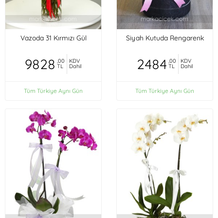
Vazoda 31 Kırmızı Gül
Siyah Kutuda Rengarenk
9828
2484
,00
KDV
,00
KDV
TL
Dahil
TL
Dahil
Tüm Türkiye Aynı Gün
Tüm Türkiye Aynı Gün