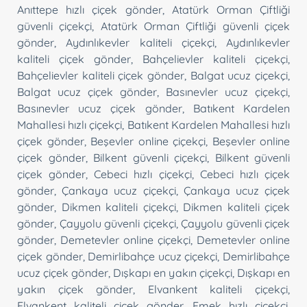
Anıttepe hızlı çiçek gönder
,
Atatürk Orman Çiftliği
güvenli çiçekçi
,
Atatürk Orman Çiftliği güvenli çiçek
gönder
,
Aydınlıkevler kaliteli çiçekçi
,
Aydınlıkevler
kaliteli çiçek gönder
,
Bahçelievler kaliteli çiçekçi
,
Bahçelievler kaliteli çiçek gönder
,
Balgat ucuz çiçekçi
,
Balgat ucuz çiçek gönder
,
Basınevler ucuz çiçekçi
,
Basınevler ucuz çiçek gönder
,
Batıkent Kardelen
Mahallesi hızlı çiçekçi
,
Batıkent Kardelen Mahallesi hızlı
çiçek gönder
,
Beşevler online çiçekçi
,
Beşevler online
çiçek gönder
,
Bilkent güvenli çiçekçi
,
Bilkent güvenli
çiçek gönder
,
Cebeci hızlı çiçekçi
,
Cebeci hızlı çiçek
gönder
,
Çankaya ucuz çiçekçi
,
Çankaya ucuz çiçek
gönder
,
Dikmen kaliteli çiçekçi
,
Dikmen kaliteli çiçek
gönder
,
Çayyolu güvenli çiçekçi
,
Çayyolu güvenli çiçek
gönder
,
Demetevler online çiçekçi
,
Demetevler online
çiçek gönder
,
Demirlibahçe ucuz çiçekçi
,
Demirlibahçe
ucuz çiçek gönder
,
Dışkapı en yakın çiçekçi
,
Dışkapı en
yakın çiçek gönder
,
Elvankent kaliteli çiçekçi
,
Elvankent kaliteli çiçek gönder
,
Emek hızlı çiçekçi
,