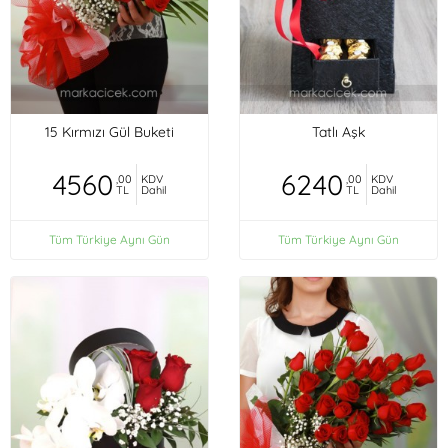
15 Kırmızı Gül Buketi
Tatlı Aşk
4560
6240
,00
KDV
,00
KDV
TL
Dahil
TL
Dahil
Tüm Türkiye Aynı Gün
Tüm Türkiye Aynı Gün