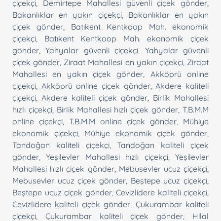
çiçekçi
,
Demirtepe Mahallesi güvenli çiçek gönder
,
Bakanlıklar en yakın çiçekçi
,
Bakanlıklar en yakın
çiçek gönder
,
Batıkent Kentkoop Mah. ekonomik
çiçekçi
,
Batıkent Kentkoop Mah. ekonomik çiçek
gönder
,
Yahyalar güvenli çiçekçi
,
Yahyalar güvenli
çiçek gönder
,
Ziraat Mahallesi en yakın çiçekçi
,
Ziraat
Mahallesi en yakın çiçek gönder
,
Akköprü online
çiçekçi
,
Akköprü online çiçek gönder
,
Akdere kaliteli
çiçekçi
,
Akdere kaliteli çiçek gönder
,
Birlik Mahallesi
hızlı çiçekçi
,
Birlik Mahallesi hızlı çiçek gönder
,
T.B.M.M
online çiçekçi
,
T.B.M.M online çiçek gönder
,
Mühiye
ekonomik çiçekçi
,
Mühiye ekonomik çiçek gönder
,
Tandoğan kaliteli çiçekçi
,
Tandoğan kaliteli çiçek
gönder
,
Yeşilevler Mahallesi hızlı çiçekçi
,
Yeşilevler
Mahallesi hızlı çiçek gönder
,
Mebusevler ucuz çiçekçi
,
Mebusevler ucuz çiçek gönder
,
Beştepe ucuz çiçekçi
,
Beştepe ucuz çiçek gönder
,
Cevizlidere kaliteli çiçekçi
,
Cevizlidere kaliteli çiçek gönder
,
Çukurambar kaliteli
çiçekçi
,
Çukurambar kaliteli çiçek gönder
,
Hilal