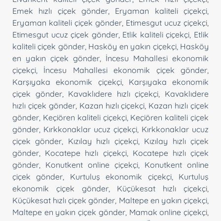
Emek hızlı çiçek gönder
,
Eryaman kaliteli çiçekçi
,
Eryaman kaliteli çiçek gönder
,
Etimesgut ucuz çiçekçi
,
Etimesgut ucuz çiçek gönder
,
Etlik kaliteli çiçekçi
,
Etlik
kaliteli çiçek gönder
,
Hasköy en yakın çiçekçi
,
Hasköy
en yakın çiçek gönder
,
İncesu Mahallesi ekonomik
çiçekçi
,
İncesu Mahallesi ekonomik çiçek gönder
,
Karşıyaka ekonomik çiçekçi
,
Karşıyaka ekonomik
çiçek gönder
,
Kavaklıdere hızlı çiçekçi
,
Kavaklıdere
hızlı çiçek gönder
,
Kazan hızlı çiçekçi
,
Kazan hızlı çiçek
gönder
,
Keçiören kaliteli çiçekçi
,
Keçiören kaliteli çiçek
gönder
,
Kırkkonaklar ucuz çiçekçi
,
Kırkkonaklar ucuz
çiçek gönder
,
Kızılay hızlı çiçekçi
,
Kızılay hızlı çiçek
gönder
,
Kocatepe hızlı çiçekçi
,
Kocatepe hızlı çiçek
gönder
,
Konutkent online çiçekçi
,
Konutkent online
çiçek gönder
,
Kurtuluş ekonomik çiçekçi
,
Kurtuluş
ekonomik çiçek gönder
,
Küçükesat hızlı çiçekçi
,
Küçükesat hızlı çiçek gönder
,
Maltepe en yakın çiçekçi
,
Maltepe en yakın çiçek gönder
,
Mamak online çiçekçi
,