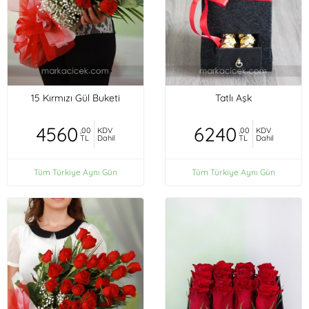
15 Kırmızı Gül Buketi
Tatlı Aşk
4560
6240
,00
KDV
,00
KDV
TL
Dahil
TL
Dahil
Tüm Türkiye Aynı Gün
Tüm Türkiye Aynı Gün