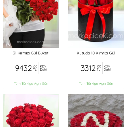
31 Kırmızı Gül Buketi
Kutuda 10 Kırmızı Gül
9432
3312
,00
KDV
,00
KDV
TL
Dahil
TL
Dahil
Tüm Türkiye Aynı Gün
Tüm Türkiye Aynı Gün