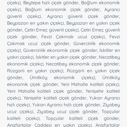
çiçekçi
,
Beytepe hızlı çiçek gönder
,
Bağlum ekonomik
çiçekçi
,
Bağlum ekonomik çiçek gönder
,
Ayrancı
güvenli çiçekçi
,
Ayrancı güvenli çiçek gönder
,
Beypazarı en yakın çiçekçi
,
Beypazarı en yakın çiçek
gönder
,
Çetin Emeç güvenli çiçekçi
,
Çetin Emeç güvenli
çiçek gönder
,
Fevzi Çakmak ucuz çiçekçi
,
Fevzi
Çakmak ucuz çiçek gönder
,
Güvercinlik ekonomik
çiçekçi
,
Güvercinlik ekonomik çiçek gönder
,
İskitler en
yakın çiçekçi
,
İskitler en yakın çiçek gönder
,
Necatibey
ekonomik çiçekçi
,
Necatibey ekonomik çiçek gönder
,
Rüzgarlı en yakın çiçekçi
,
Rüzgarlı en yakın çiçek
gönder
,
Ümitköy ekonomik çiçekçi
,
Ümitköy
ekonomik çiçek gönder
,
Yeni Mahalle kaliteli çiçekçi
,
Yeni Mahalle kaliteli çiçek gönder
,
Yenişehir kaliteli
çiçekçi
,
Yenişehir kaliteli çiçek gönder
,
Yukarı Ayrancı
hızlı çiçekçi
,
Yukarı Ayrancı hızlı çiçek gönder
,
Ziyabey
ucuz çiçekçi
,
Ziyabey ucuz çiçek gönder
,
Topçular
kaliteli çiçekçi
,
Topçular kaliteli çiçek gönder
,
Anafartalar Caddesi en yakın çiçekçi
,
Anafartalar