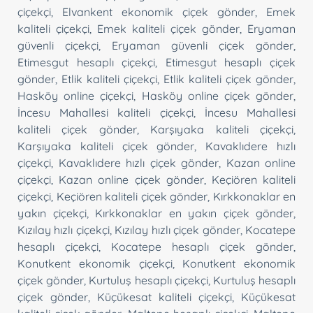
çiçekçi
,
Elvankent ekonomik çiçek gönder
,
Emek
kaliteli çiçekçi
,
Emek kaliteli çiçek gönder
,
Eryaman
güvenli çiçekçi
,
Eryaman güvenli çiçek gönder
,
Etimesgut hesaplı çiçekçi
,
Etimesgut hesaplı çiçek
gönder
,
Etlik kaliteli çiçekçi
,
Etlik kaliteli çiçek gönder
,
Hasköy online çiçekçi
,
Hasköy online çiçek gönder
,
İncesu Mahallesi kaliteli çiçekçi
,
İncesu Mahallesi
kaliteli çiçek gönder
,
Karşıyaka kaliteli çiçekçi
,
Karşıyaka kaliteli çiçek gönder
,
Kavaklıdere hızlı
çiçekçi
,
Kavaklıdere hızlı çiçek gönder
,
Kazan online
çiçekçi
,
Kazan online çiçek gönder
,
Keçiören kaliteli
çiçekçi
,
Keçiören kaliteli çiçek gönder
,
Kırkkonaklar en
yakın çiçekçi
,
Kırkkonaklar en yakın çiçek gönder
,
Kızılay hızlı çiçekçi
,
Kızılay hızlı çiçek gönder
,
Kocatepe
hesaplı çiçekçi
,
Kocatepe hesaplı çiçek gönder
,
Konutkent ekonomik çiçekçi
,
Konutkent ekonomik
çiçek gönder
,
Kurtuluş hesaplı çiçekçi
,
Kurtuluş hesaplı
çiçek gönder
,
Küçükesat kaliteli çiçekçi
,
Küçükesat