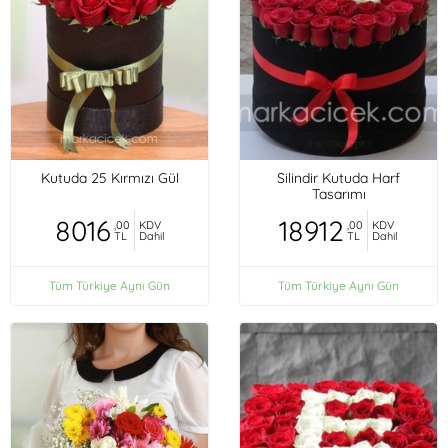
Kutuda 25 Kırmızı Gül
Silindir Kutuda Harf
Tasarımı
8016
18912
,00
KDV
,00
KDV
TL
Dahil
TL
Dahil
Tüm Türkiye Aynı Gün
Tüm Türkiye Aynı Gün