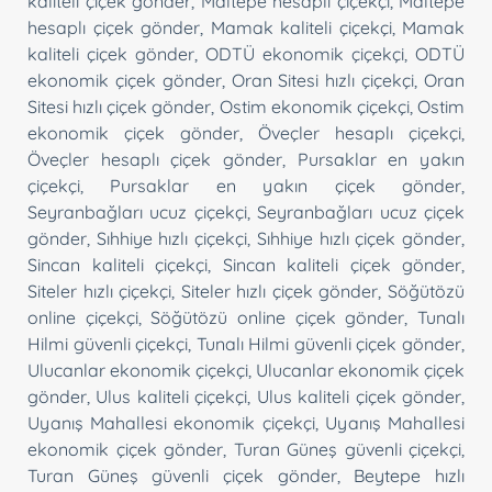
kaliteli çiçek gönder
,
Maltepe hesaplı çiçekçi
,
Maltepe
hesaplı çiçek gönder
,
Mamak kaliteli çiçekçi
,
Mamak
kaliteli çiçek gönder
,
ODTÜ ekonomik çiçekçi
,
ODTÜ
ekonomik çiçek gönder
,
Oran Sitesi hızlı çiçekçi
,
Oran
Sitesi hızlı çiçek gönder
,
Ostim ekonomik çiçekçi
,
Ostim
ekonomik çiçek gönder
,
Öveçler hesaplı çiçekçi
,
Öveçler hesaplı çiçek gönder
,
Pursaklar en yakın
çiçekçi
,
Pursaklar en yakın çiçek gönder
,
Seyranbağları ucuz çiçekçi
,
Seyranbağları ucuz çiçek
gönder
,
Sıhhiye hızlı çiçekçi
,
Sıhhiye hızlı çiçek gönder
,
Sincan kaliteli çiçekçi
,
Sincan kaliteli çiçek gönder
,
Siteler hızlı çiçekçi
,
Siteler hızlı çiçek gönder
,
Söğütözü
online çiçekçi
,
Söğütözü online çiçek gönder
,
Tunalı
Hilmi güvenli çiçekçi
,
Tunalı Hilmi güvenli çiçek gönder
,
Ulucanlar ekonomik çiçekçi
,
Ulucanlar ekonomik çiçek
gönder
,
Ulus kaliteli çiçekçi
,
Ulus kaliteli çiçek gönder
,
Uyanış Mahallesi ekonomik çiçekçi
,
Uyanış Mahallesi
ekonomik çiçek gönder
,
Turan Güneş güvenli çiçekçi
,
Turan Güneş güvenli çiçek gönder
,
Beytepe hızlı