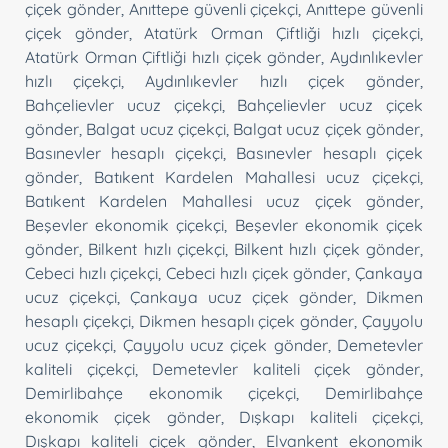
çiçek gönder
,
Anıttepe güvenli çiçekçi
,
Anıttepe güvenli
çiçek gönder
,
Atatürk Orman Çiftliği hızlı çiçekçi
,
Atatürk Orman Çiftliği hızlı çiçek gönder
,
Aydınlıkevler
hızlı çiçekçi
,
Aydınlıkevler hızlı çiçek gönder
,
Bahçelievler ucuz çiçekçi
,
Bahçelievler ucuz çiçek
gönder
,
Balgat ucuz çiçekçi
,
Balgat ucuz çiçek gönder
,
Basınevler hesaplı çiçekçi
,
Basınevler hesaplı çiçek
gönder
,
Batıkent Kardelen Mahallesi ucuz çiçekçi
,
Batıkent Kardelen Mahallesi ucuz çiçek gönder
,
Beşevler ekonomik çiçekçi
,
Beşevler ekonomik çiçek
gönder
,
Bilkent hızlı çiçekçi
,
Bilkent hızlı çiçek gönder
,
Cebeci hızlı çiçekçi
,
Cebeci hızlı çiçek gönder
,
Çankaya
ucuz çiçekçi
,
Çankaya ucuz çiçek gönder
,
Dikmen
hesaplı çiçekçi
,
Dikmen hesaplı çiçek gönder
,
Çayyolu
ucuz çiçekçi
,
Çayyolu ucuz çiçek gönder
,
Demetevler
kaliteli çiçekçi
,
Demetevler kaliteli çiçek gönder
,
Demirlibahçe ekonomik çiçekçi
,
Demirlibahçe
ekonomik çiçek gönder
,
Dışkapı kaliteli çiçekçi
,
Dışkapı kaliteli çiçek gönder
,
Elvankent ekonomik