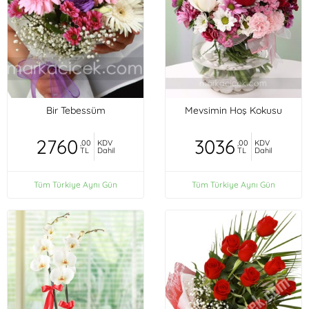
Bir Tebessüm
Mevsimin Hoş Kokusu
2760
3036
,00
KDV
,00
KDV
TL
Dahil
TL
Dahil
Tüm Türkiye Aynı Gün
Tüm Türkiye Aynı Gün