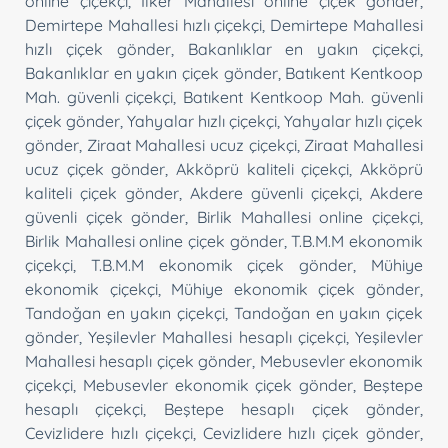
online çiçekçi
,
İlker Mahallesi online çiçek gönder
,
Demirtepe Mahallesi hızlı çiçekçi
,
Demirtepe Mahallesi
hızlı çiçek gönder
,
Bakanlıklar en yakın çiçekçi
,
Bakanlıklar en yakın çiçek gönder
,
Batıkent Kentkoop
Mah. güvenli çiçekçi
,
Batıkent Kentkoop Mah. güvenli
çiçek gönder
,
Yahyalar hızlı çiçekçi
,
Yahyalar hızlı çiçek
gönder
,
Ziraat Mahallesi ucuz çiçekçi
,
Ziraat Mahallesi
ucuz çiçek gönder
,
Akköprü kaliteli çiçekçi
,
Akköprü
kaliteli çiçek gönder
,
Akdere güvenli çiçekçi
,
Akdere
güvenli çiçek gönder
,
Birlik Mahallesi online çiçekçi
,
Birlik Mahallesi online çiçek gönder
,
T.B.M.M ekonomik
çiçekçi
,
T.B.M.M ekonomik çiçek gönder
,
Mühiye
ekonomik çiçekçi
,
Mühiye ekonomik çiçek gönder
,
Tandoğan en yakın çiçekçi
,
Tandoğan en yakın çiçek
gönder
,
Yeşilevler Mahallesi hesaplı çiçekçi
,
Yeşilevler
Mahallesi hesaplı çiçek gönder
,
Mebusevler ekonomik
çiçekçi
,
Mebusevler ekonomik çiçek gönder
,
Beştepe
hesaplı çiçekçi
,
Beştepe hesaplı çiçek gönder
,
Cevizlidere hızlı çiçekçi
,
Cevizlidere hızlı çiçek gönder
,