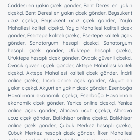
Caddesi en yakın çiçek gönder
,
Bent Deresi en yakın
çiçekçi
,
Bent Deresi en yakın çiçek gönder
,
Beysukent
ucuz çiçekçi
,
Beysukent ucuz çiçek gönder
,
Yayla
Mahallesi kaliteli çiçekçi
,
Yayla Mahallesi kaliteli çiçek
gönder
,
Esertepe kaliteli çiçekçi
,
Esertepe kaliteli çiçek
gönder
,
Sanatoryum hesaplı çiçekçi
,
Sanatoryum
hesaplı çiçek gönder
,
Ufuktepe hesaplı çiçekçi
,
Ufuktepe hesaplı çiçek gönder
,
Ovacık güvenli çiçekçi
,
Ovacık güvenli çiçek gönder
,
Aktepe Mahallesi kaliteli
çiçekçi
,
Aktepe Mahallesi kaliteli çiçek gönder
,
İncirli
online çiçekçi
,
İncirli online çiçek gönder
,
Akyurt en
yakın çiçekçi
,
Akyurt en yakın çiçek gönder
,
Esenboğa
Havalimanı ekonomik çiçekçi
,
Esenboğa Havalimanı
ekonomik çiçek gönder
,
Yenice online çiçekçi
,
Yenice
online çiçek gönder
,
Altınova ucuz çiçekçi
,
Altınova
ucuz çiçek gönder
,
Balıkhisar online çiçekçi
,
Balıkhisar
online çiçek gönder
,
Çubuk Merkez hesaplı çiçekçi
,
Çubuk Merkez hesaplı çiçek gönder
,
İlker Mahallesi