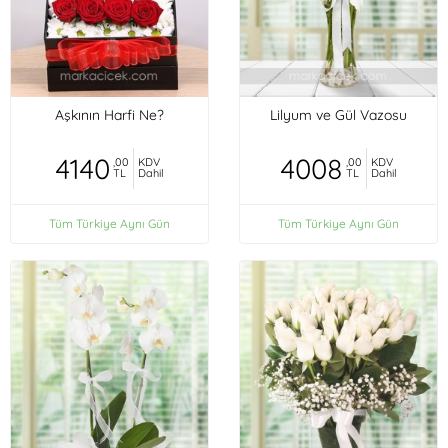
Aşkının Harfi Ne?
Lilyum ve Gül Vazosu
4140
4008
,00
KDV
,00
KDV
TL
Dahil
TL
Dahil
Tüm Türkiye Aynı Gün
Tüm Türkiye Aynı Gün