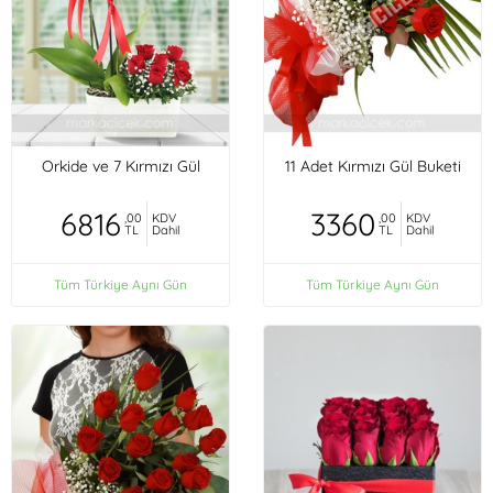
Orkide ve 7 Kırmızı Gül
11 Adet Kırmızı Gül Buketi
6816
3360
,00
KDV
,00
KDV
TL
Dahil
TL
Dahil
Tüm Türkiye Aynı Gün
Tüm Türkiye Aynı Gün