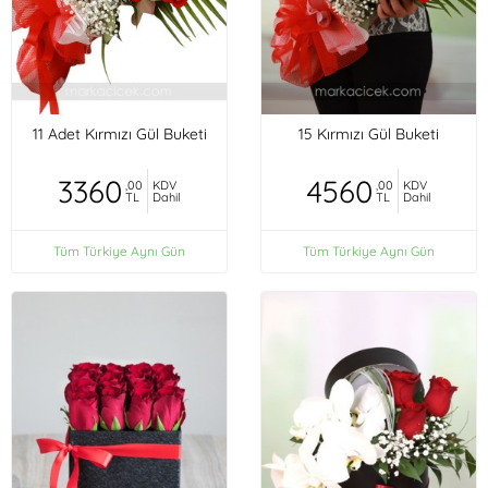
11 Adet Kırmızı Gül Buketi
15 Kırmızı Gül Buketi
3360
4560
,00
KDV
,00
KDV
TL
Dahil
TL
Dahil
Tüm Türkiye Aynı Gün
Tüm Türkiye Aynı Gün