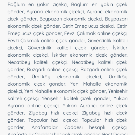
Bağlum en yakın çiçekçi
,
Bağlum en yakın çiçek
gönder
,
Ayrancı ekonomik çiçekçi
,
Ayrancı ekonomik
çiçek gönder
,
Beypazarı ekonomik çiçekçi
,
Beypazarı
ekonomik çiçek gönder
,
Çetin Emeç ucuz çiçekçi
,
Çetin
Emeç ucuz çiçek gönder
,
Fevzi Çakmak online çiçekçi
,
Fevzi Çakmak online çiçek gönder
,
Güvercinlik kaliteli
çiçekçi
,
Güvercinlik kaliteli çiçek gönder
,
İskitler
ekonomik çiçekçi
,
İskitler ekonomik çiçek gönder
,
Necatibey kaliteli çiçekçi
,
Necatibey kaliteli çiçek
gönder
,
Rüzgarlı online çiçekçi
,
Rüzgarlı online çiçek
gönder
,
Ümitköy ekonomik çiçekçi
,
Ümitköy
ekonomik çiçek gönder
,
Yeni Mahalle ekonomik
çiçekçi
,
Yeni Mahalle ekonomik çiçek gönder
,
Yenişehir
kaliteli çiçekçi
,
Yenişehir kaliteli çiçek gönder
,
Yukarı
Ayrancı online çiçekçi
,
Yukarı Ayrancı online çiçek
gönder
,
Ziyabey hızlı çiçekçi
,
Ziyabey hızlı çiçek
gönder
,
Topçular hızlı çiçekçi
,
Topçular hızlı çiçek
gönder
,
Anafartalar Caddesi hesaplı çiçekçi
,
Anafartalar Caddesi hesaplı çiçek gönder
,
Bent Deresi