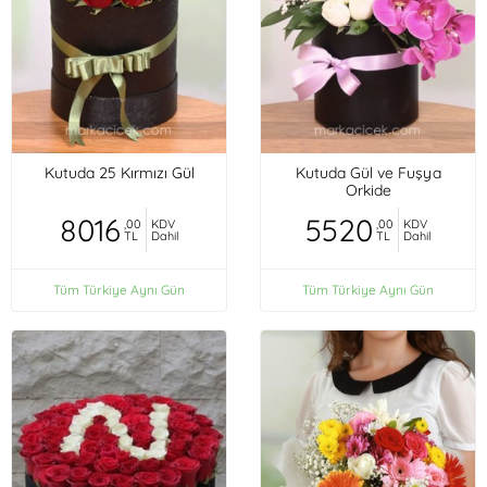
Kutuda 25 Kırmızı Gül
Kutuda Gül ve Fuşya
Orkide
8016
5520
,00
KDV
,00
KDV
TL
Dahil
TL
Dahil
Tüm Türkiye Aynı Gün
Tüm Türkiye Aynı Gün