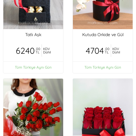
Tatlı Aşk
Kutuda Orkide ve Gül
6240
4704
,00
KDV
,00
KDV
TL
Dahil
TL
Dahil
Tüm Türkiye Aynı Gün
Tüm Türkiye Aynı Gün