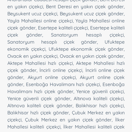
en yakın çiçekçi
,
Bent Deresi en yakın çiçek gönder
,
Beysukent ucuz çiçekçi
,
Beysukent ucuz çiçek gönder
,
Yayla Mahallesi online çiçekçi
,
Yayla Mahallesi online
çiçek gönder
,
Esertepe kaliteli çiçekçi
,
Esertepe kaliteli
çiçek gönder
,
Sanatoryum hesaplı çiçekçi
,
Sanatoryum hesaplı çiçek gönder
,
Ufuktepe
ekonomik çiçekçi
,
Ufuktepe ekonomik çiçek gönder
,
Ovacık en yakın çiçekçi
,
Ovacık en yakın çiçek gönder
,
Aktepe Mahallesi hızlı çiçekçi
,
Aktepe Mahallesi hızlı
çiçek gönder
,
İncirli online çiçekçi
,
İncirli online çiçek
gönder
,
Akyurt online çiçekçi
,
Akyurt online çiçek
gönder
,
Esenboğa Havalimanı hızlı çiçekçi
,
Esenboğa
Havalimanı hızlı çiçek gönder
,
Yenice güvenli çiçekçi
,
Yenice güvenli çiçek gönder
,
Altınova kaliteli çiçekçi
,
Altınova kaliteli çiçek gönder
,
Balıkhisar hızlı çiçekçi
,
Balıkhisar hızlı çiçek gönder
,
Çubuk Merkez en yakın
çiçekçi
,
Çubuk Merkez en yakın çiçek gönder
,
İlker
Mahallesi kaliteli çiçekçi
,
İlker Mahallesi kaliteli çiçek