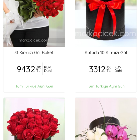
31 Kırmızı Gül Buketi
Kutuda 10 Kırmızı Gül
9432
3312
,00
KDV
,00
KDV
TL
Dahil
TL
Dahil
Tüm Türkiye Aynı Gün
Tüm Türkiye Aynı Gün