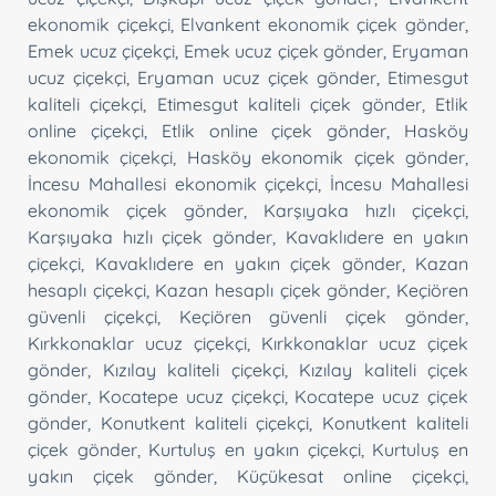
ekonomik çiçekçi
,
Elvankent ekonomik çiçek gönder
,
Emek ucuz çiçekçi
,
Emek ucuz çiçek gönder
,
Eryaman
ucuz çiçekçi
,
Eryaman ucuz çiçek gönder
,
Etimesgut
kaliteli çiçekçi
,
Etimesgut kaliteli çiçek gönder
,
Etlik
online çiçekçi
,
Etlik online çiçek gönder
,
Hasköy
ekonomik çiçekçi
,
Hasköy ekonomik çiçek gönder
,
İncesu Mahallesi ekonomik çiçekçi
,
İncesu Mahallesi
ekonomik çiçek gönder
,
Karşıyaka hızlı çiçekçi
,
Karşıyaka hızlı çiçek gönder
,
Kavaklıdere en yakın
çiçekçi
,
Kavaklıdere en yakın çiçek gönder
,
Kazan
hesaplı çiçekçi
,
Kazan hesaplı çiçek gönder
,
Keçiören
güvenli çiçekçi
,
Keçiören güvenli çiçek gönder
,
Kırkkonaklar ucuz çiçekçi
,
Kırkkonaklar ucuz çiçek
gönder
,
Kızılay kaliteli çiçekçi
,
Kızılay kaliteli çiçek
gönder
,
Kocatepe ucuz çiçekçi
,
Kocatepe ucuz çiçek
gönder
,
Konutkent kaliteli çiçekçi
,
Konutkent kaliteli
çiçek gönder
,
Kurtuluş en yakın çiçekçi
,
Kurtuluş en
yakın çiçek gönder
,
Küçükesat online çiçekçi
,