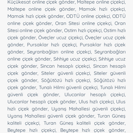
Küçükesat online çiçek gönder
,
Maltepe online çiçekçi
,
Maltepe online çiçek gönder
,
Mamak hızlı çiçekçi
,
Mamak hızlı çiçek gönder
,
ODTÜ online çiçekçi
,
ODTÜ
online çiçek gönder
,
Oran Sitesi online çiçekçi
,
Oran
Sitesi online çiçek gönder
,
Ostim hızlı çiçekçi
,
Ostim hızlı
çiçek gönder
,
Öveçler ucuz çiçekçi
,
Öveçler ucuz çiçek
gönder
,
Pursaklar hızlı çiçekçi
,
Pursaklar hızlı çiçek
gönder
,
Seyranbağları online çiçekçi
,
Seyranbağları
online çiçek gönder
,
Sıhhiye ucuz çiçekçi
,
Sıhhiye ucuz
çiçek gönder
,
Sincan hesaplı çiçekçi
,
Sincan hesaplı
çiçek gönder
,
Siteler güvenli çiçekçi
,
Siteler güvenli
çiçek gönder
,
Söğütözü hızlı çiçekçi
,
Söğütözü hızlı
çiçek gönder
,
Tunalı Hilmi güvenli çiçekçi
,
Tunalı Hilmi
güvenli çiçek gönder
,
Ulucanlar hesaplı çiçekçi
,
Ulucanlar hesaplı çiçek gönder
,
Ulus hızlı çiçekçi
,
Ulus
hızlı çiçek gönder
,
Uyanış Mahallesi güvenli çiçekçi
,
Uyanış Mahallesi güvenli çiçek gönder
,
Turan Güneş
kaliteli çiçekçi
,
Turan Güneş kaliteli çiçek gönder
,
Beytepe hızlı çiçekçi
,
Beytepe hızlı çiçek gönder
,