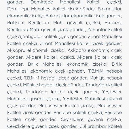
gönder
,
Demirtepe Mahallesi kaliteli çiçekçi
,
Demirtepe Mahallesi kaliteli çiçek gönder
,
Bakanlıklar
ekonomik çiçekçi
,
Bakanlıklar ekonomik çiçek gönder
,
Batıkent Kentkoop Mah. güvenli çiçekçi
,
Batıkent
Kentkoop Mah. güvenli çiçek gönder
,
Yahyalar kaliteli
çiçekçi
,
Yahyalar kaliteli çiçek gönder
,
Ziraat Mahallesi
kaliteli çiçekçi
,
Ziraat Mahallesi kaliteli çiçek gönder
,
Akköprü ekonomik çiçekçi
,
Akköprü ekonomik çiçek
gönder
,
Akdere kaliteli çiçekçi
,
Akdere kaliteli çiçek
gönder
,
Birlik Mahallesi ekonomik çiçekçi
,
Birlik
Mahallesi ekonomik çiçek gönder
,
T.B.M.M hesaplı
çiçekçi
,
T.B.M.M hesaplı çiçek gönder
,
Mühiye hesaplı
çiçekçi
,
Mühiye hesaplı çiçek gönder
,
Tandoğan kaliteli
çiçekçi
,
Tandoğan kaliteli çiçek gönder
,
Yeşilevler
Mahallesi güvenli çiçekçi
,
Yeşilevler Mahallesi güvenli
çiçek gönder
,
Mebusevler kaliteli çiçekçi
,
Mebusevler
kaliteli çiçek gönder
,
Beştepe kaliteli çiçekçi
,
Beştepe
kaliteli çiçek gönder
,
Cevizlidere güvenli çiçekçi
,
Cevizlidere güvenli çiçek gönder
,
Çukurambar kaliteli