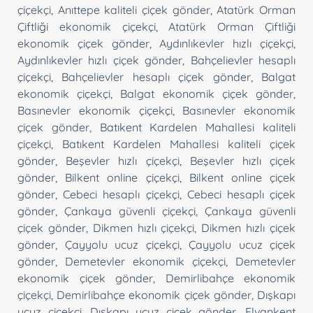
çiçekçi
,
Anıttepe kaliteli çiçek gönder
,
Atatürk Orman
Çiftliği ekonomik çiçekçi
,
Atatürk Orman Çiftliği
ekonomik çiçek gönder
,
Aydınlıkevler hızlı çiçekçi
,
Aydınlıkevler hızlı çiçek gönder
,
Bahçelievler hesaplı
çiçekçi
,
Bahçelievler hesaplı çiçek gönder
,
Balgat
ekonomik çiçekçi
,
Balgat ekonomik çiçek gönder
,
Basınevler ekonomik çiçekçi
,
Basınevler ekonomik
çiçek gönder
,
Batıkent Kardelen Mahallesi kaliteli
çiçekçi
,
Batıkent Kardelen Mahallesi kaliteli çiçek
gönder
,
Beşevler hızlı çiçekçi
,
Beşevler hızlı çiçek
gönder
,
Bilkent online çiçekçi
,
Bilkent online çiçek
gönder
,
Cebeci hesaplı çiçekçi
,
Cebeci hesaplı çiçek
gönder
,
Çankaya güvenli çiçekçi
,
Çankaya güvenli
çiçek gönder
,
Dikmen hızlı çiçekçi
,
Dikmen hızlı çiçek
gönder
,
Çayyolu ucuz çiçekçi
,
Çayyolu ucuz çiçek
gönder
,
Demetevler ekonomik çiçekçi
,
Demetevler
ekonomik çiçek gönder
,
Demirlibahçe ekonomik
çiçekçi
,
Demirlibahçe ekonomik çiçek gönder
,
Dışkapı
ucuz çiçekçi
,
Dışkapı ucuz çiçek gönder
,
Elvankent