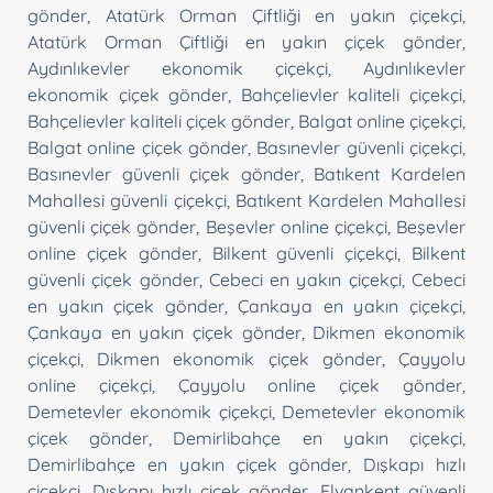
gönder
,
Atatürk Orman Çiftliği en yakın çiçekçi
,
Atatürk Orman Çiftliği en yakın çiçek gönder
,
Aydınlıkevler ekonomik çiçekçi
,
Aydınlıkevler
ekonomik çiçek gönder
,
Bahçelievler kaliteli çiçekçi
,
Bahçelievler kaliteli çiçek gönder
,
Balgat online çiçekçi
,
Balgat online çiçek gönder
,
Basınevler güvenli çiçekçi
,
Basınevler güvenli çiçek gönder
,
Batıkent Kardelen
Mahallesi güvenli çiçekçi
,
Batıkent Kardelen Mahallesi
güvenli çiçek gönder
,
Beşevler online çiçekçi
,
Beşevler
online çiçek gönder
,
Bilkent güvenli çiçekçi
,
Bilkent
güvenli çiçek gönder
,
Cebeci en yakın çiçekçi
,
Cebeci
en yakın çiçek gönder
,
Çankaya en yakın çiçekçi
,
Çankaya en yakın çiçek gönder
,
Dikmen ekonomik
çiçekçi
,
Dikmen ekonomik çiçek gönder
,
Çayyolu
online çiçekçi
,
Çayyolu online çiçek gönder
,
Demetevler ekonomik çiçekçi
,
Demetevler ekonomik
çiçek gönder
,
Demirlibahçe en yakın çiçekçi
,
Demirlibahçe en yakın çiçek gönder
,
Dışkapı hızlı
çiçekçi
,
Dışkapı hızlı çiçek gönder
,
Elvankent güvenli