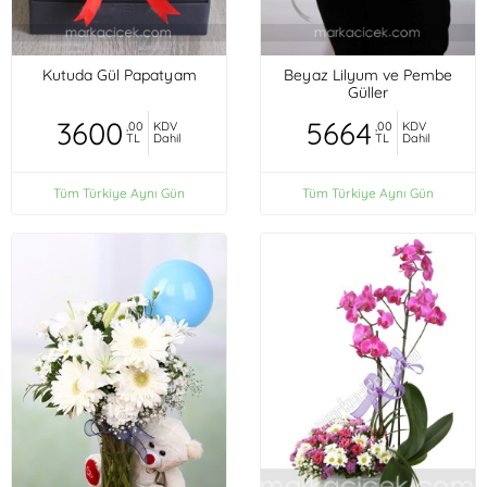
Kutuda Gül Papatyam
Beyaz Lilyum ve Pembe
Güller
3600
5664
,00
KDV
,00
KDV
TL
Dahil
TL
Dahil
Tüm Türkiye Aynı Gün
Tüm Türkiye Aynı Gün