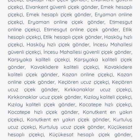
çiçekçi
,
Elvankent güvenli çiçek gönder
,
Emek hesaplı
çiçekçi
,
Emek hesaplı çiçek gönder
,
Eryaman online
çiçekçi
,
Eryaman online çiçek gönder
,
Etimesgut
online çiçekçi
,
Etimesgut online çiçek gönder
,
Etlik
hesaplı çiçekçi
,
Etlik hesaplı çiçek gönder
,
Hasköy hızlı
çiçekçi
,
Hasköy hızlı çiçek gönder
,
İncesu Mahallesi
güvenli çiçekçi
,
İncesu Mahallesi güvenli çiçek gönder
,
Karşıyaka kaliteli çiçekçi
,
Karşıyaka kaliteli çiçek
gönder
,
Kavaklıdere kaliteli çiçekçi
,
Kavaklıdere
kaliteli çiçek gönder
,
Kazan online çiçekçi
,
Kazan
online çiçek gönder
,
Keçiören ucuz çiçekçi
,
Keçiören
ucuz çiçek gönder
,
Kırkkonaklar ucuz çiçekçi
,
Kırkkonaklar ucuz çiçek gönder
,
Kızılay kaliteli çiçekçi
,
Kızılay kaliteli çiçek gönder
,
Kocatepe hızlı çiçekçi
,
Kocatepe hızlı çiçek gönder
,
Konutkent en yakın
çiçekçi
,
Konutkent en yakın çiçek gönder
,
Kurtuluş
ucuz çiçekçi
,
Kurtuluş ucuz çiçek gönder
,
Küçükesat
hesaplı çiçekçi
,
Küçükesat hesaplı çiçek gönder
,