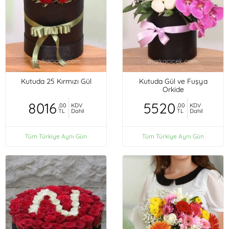
Kutuda 25 Kırmızı Gül
Kutuda Gül ve Fuşya
Orkide
8016
5520
,00
KDV
,00
KDV
TL
Dahil
TL
Dahil
Tüm Türkiye Aynı Gün
Tüm Türkiye Aynı Gün