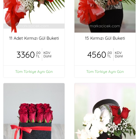
11 Adet Kırmızı Gül Buketi
15 Kırmızı Gül Buketi
3360
4560
,00
KDV
,00
KDV
TL
Dahil
TL
Dahil
Tüm Türkiye Aynı Gün
Tüm Türkiye Aynı Gün