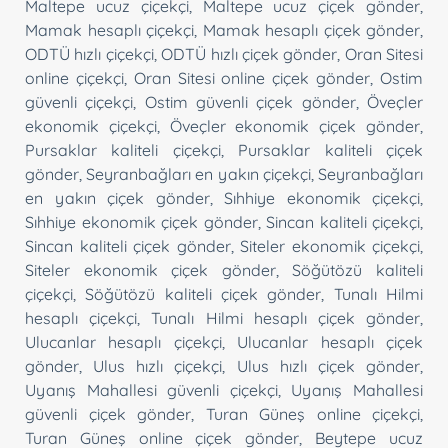
Maltepe ucuz çiçekçi
,
Maltepe ucuz çiçek gönder
,
Mamak hesaplı çiçekçi
,
Mamak hesaplı çiçek gönder
,
ODTÜ hızlı çiçekçi
,
ODTÜ hızlı çiçek gönder
,
Oran Sitesi
online çiçekçi
,
Oran Sitesi online çiçek gönder
,
Ostim
güvenli çiçekçi
,
Ostim güvenli çiçek gönder
,
Öveçler
ekonomik çiçekçi
,
Öveçler ekonomik çiçek gönder
,
Pursaklar kaliteli çiçekçi
,
Pursaklar kaliteli çiçek
gönder
,
Seyranbağları en yakın çiçekçi
,
Seyranbağları
en yakın çiçek gönder
,
Sıhhiye ekonomik çiçekçi
,
Sıhhiye ekonomik çiçek gönder
,
Sincan kaliteli çiçekçi
,
Sincan kaliteli çiçek gönder
,
Siteler ekonomik çiçekçi
,
Siteler ekonomik çiçek gönder
,
Söğütözü kaliteli
çiçekçi
,
Söğütözü kaliteli çiçek gönder
,
Tunalı Hilmi
hesaplı çiçekçi
,
Tunalı Hilmi hesaplı çiçek gönder
,
Ulucanlar hesaplı çiçekçi
,
Ulucanlar hesaplı çiçek
gönder
,
Ulus hızlı çiçekçi
,
Ulus hızlı çiçek gönder
,
Uyanış Mahallesi güvenli çiçekçi
,
Uyanış Mahallesi
güvenli çiçek gönder
,
Turan Güneş online çiçekçi
,
Turan Güneş online çiçek gönder
,
Beytepe ucuz