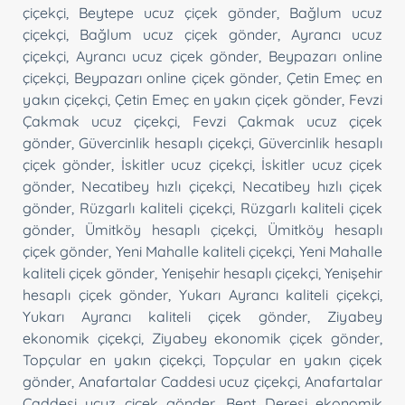
çiçekçi
,
Beytepe ucuz çiçek gönder
,
Bağlum ucuz
çiçekçi
,
Bağlum ucuz çiçek gönder
,
Ayrancı ucuz
çiçekçi
,
Ayrancı ucuz çiçek gönder
,
Beypazarı online
çiçekçi
,
Beypazarı online çiçek gönder
,
Çetin Emeç en
yakın çiçekçi
,
Çetin Emeç en yakın çiçek gönder
,
Fevzi
Çakmak ucuz çiçekçi
,
Fevzi Çakmak ucuz çiçek
gönder
,
Güvercinlik hesaplı çiçekçi
,
Güvercinlik hesaplı
çiçek gönder
,
İskitler ucuz çiçekçi
,
İskitler ucuz çiçek
gönder
,
Necatibey hızlı çiçekçi
,
Necatibey hızlı çiçek
gönder
,
Rüzgarlı kaliteli çiçekçi
,
Rüzgarlı kaliteli çiçek
gönder
,
Ümitköy hesaplı çiçekçi
,
Ümitköy hesaplı
çiçek gönder
,
Yeni Mahalle kaliteli çiçekçi
,
Yeni Mahalle
kaliteli çiçek gönder
,
Yenişehir hesaplı çiçekçi
,
Yenişehir
hesaplı çiçek gönder
,
Yukarı Ayrancı kaliteli çiçekçi
,
Yukarı Ayrancı kaliteli çiçek gönder
,
Ziyabey
ekonomik çiçekçi
,
Ziyabey ekonomik çiçek gönder
,
Topçular en yakın çiçekçi
,
Topçular en yakın çiçek
gönder
,
Anafartalar Caddesi ucuz çiçekçi
,
Anafartalar
Caddesi ucuz çiçek gönder
,
Bent Deresi ekonomik