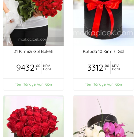
31 Kırmızı Gül Buketi
Kutuda 10 Kırmızı Gül
9432
3312
,00
KDV
,00
KDV
TL
Dahil
TL
Dahil
Tüm Türkiye Aynı Gün
Tüm Türkiye Aynı Gün