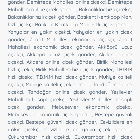
gönder
,
Demirtepe Mahallesi online çiçekçi
,
Demirtepe
Mahallesi online çiçek gönder
,
Bakanlıklar hızlı çiçekçi
,
Bakanlıklar hızlı çiçek gönder
,
Batıkent Kentkoop Mah.
hızlı çiçekçi
,
Batıkent Kentkoop Mah. hızlı çiçek gönder
,
Yahyalar en yakın çiçekçi
,
Yahyalar en yakın çiçek
gönder
,
Ziraat Mahallesi ekonomik çiçekçi
,
Ziraat
Mahallesi ekonomik çiçek gönder
,
Akköprü ucuz
çiçekçi
,
Akköprü ucuz çiçek gönder
,
Akdere online
çiçekçi
,
Akdere online çiçek gönder
,
Birlik Mahallesi
hızlı çiçekçi
,
Birlik Mahallesi hızlı çiçek gönder
,
T.B.M.M
hızlı çiçekçi
,
T.B.M.M hızlı çiçek gönder
,
Mühiye kaliteli
çiçekçi
,
Mühiye kaliteli çiçek gönder
,
Tandoğan online
çiçekçi
,
Tandoğan online çiçek gönder
,
Yeşilevler
Mahallesi hesaplı çiçekçi
,
Yeşilevler Mahallesi hesaplı
çiçek gönder
,
Mebusevler ekonomik çiçekçi
,
Mebusevler ekonomik çiçek gönder
,
Beştepe güvenli
çiçekçi
,
Beştepe güvenli çiçek gönder
,
Cevizlidere en
yakın çiçekçi
,
Cevizlidere en yakın çiçek gönder
,
Çukurambar hızlı çiçekçi
,
Çukurambar hızlı çiçek