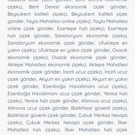
çiçekçi
,
Bent Deresi ekonomik çiçek gönder
,
Beysukent kaliteli çiçekçi
,
Beysukent kaliteli çiçek
gönder
,
Yayla Mahallesi online çiçekçi
,
Yayla Mahallesi
online çiçek gönder
,
Esertepe hızlı çiçekçi
,
Esertepe
hızlı çiçek gönder
,
Sanatoryum ekonomik çiçekçi
,
Sanatoryum ekonomik çiçek gönder
,
Ufuktepe en
yakın çiçekçi
,
Ufuktepe en yakın çiçek gönder
,
Ovacık
ekonomik çiçekçi
,
Ovacık ekonomik çiçek gönder
,
Aktepe Mahallesi ekonomik çiçekçi
,
Aktepe Mahallesi
ekonomik çiçek gönder
,
İncirli ucuz çiçekçi
,
İncirli ucuz
çiçek gönder
,
Akyurt en yakın çiçekçi
,
Akyurt en yakın
çiçek gönder
,
Esenboğa Havalimanı ucuz çiçekçi
,
Esenboğa Havalimanı ucuz çiçek gönder
,
Yenice hızlı
çiçekçi
,
Yenice hızlı çiçek gönder
,
Altınova ucuz çiçekçi
,
Altınova ucuz çiçek gönder
,
Balıkhisar güvenli çiçekçi
,
Balıkhisar güvenli çiçek gönder
,
Çubuk Merkez hesaplı
çiçekçi
,
Çubuk Merkez hesaplı çiçek gönder
,
İlker
Mahallesi hızlı çiçekçi
,
İlker Mahallesi hızlı çiçek