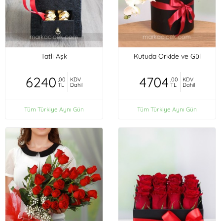
Tatlı Aşk
Kutuda Orkide ve Gül
6240
4704
,00
KDV
,00
KDV
TL
Dahil
TL
Dahil
Tüm Türkiye Aynı Gün
Tüm Türkiye Aynı Gün