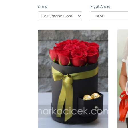
Sırala
Fiyat Aralığı