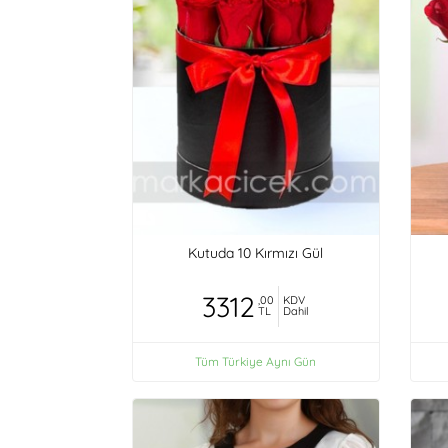
Kutuda 10 Kırmızı Gül
3312
,00
KDV
TL
Dahil
Tüm Türkiye Aynı Gün