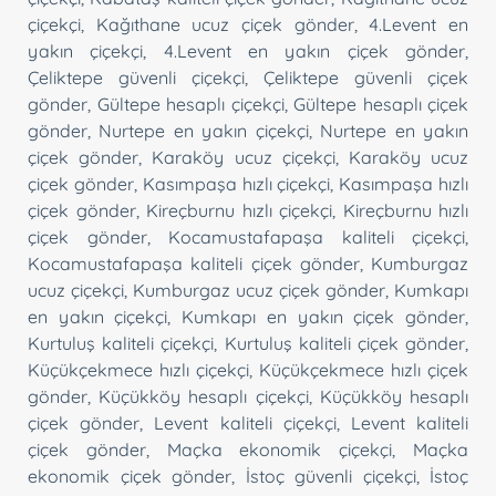
çiçekçi
,
Kağıthane ucuz çiçek gönder
,
4.Levent en
yakın çiçekçi
,
4.Levent en yakın çiçek gönder
,
Çeliktepe güvenli çiçekçi
,
Çeliktepe güvenli çiçek
gönder
,
Gültepe hesaplı çiçekçi
,
Gültepe hesaplı çiçek
gönder
,
Nurtepe en yakın çiçekçi
,
Nurtepe en yakın
çiçek gönder
,
Karaköy ucuz çiçekçi
,
Karaköy ucuz
çiçek gönder
,
Kasımpaşa hızlı çiçekçi
,
Kasımpaşa hızlı
çiçek gönder
,
Kireçburnu hızlı çiçekçi
,
Kireçburnu hızlı
çiçek gönder
,
Kocamustafapaşa kaliteli çiçekçi
,
Kocamustafapaşa kaliteli çiçek gönder
,
Kumburgaz
ucuz çiçekçi
,
Kumburgaz ucuz çiçek gönder
,
Kumkapı
en yakın çiçekçi
,
Kumkapı en yakın çiçek gönder
,
Kurtuluş kaliteli çiçekçi
,
Kurtuluş kaliteli çiçek gönder
,
Küçükçekmece hızlı çiçekçi
,
Küçükçekmece hızlı çiçek
gönder
,
Küçükköy hesaplı çiçekçi
,
Küçükköy hesaplı
çiçek gönder
,
Levent kaliteli çiçekçi
,
Levent kaliteli
çiçek gönder
,
Maçka ekonomik çiçekçi
,
Maçka
ekonomik çiçek gönder
,
İstoç güvenli çiçekçi
,
İstoç