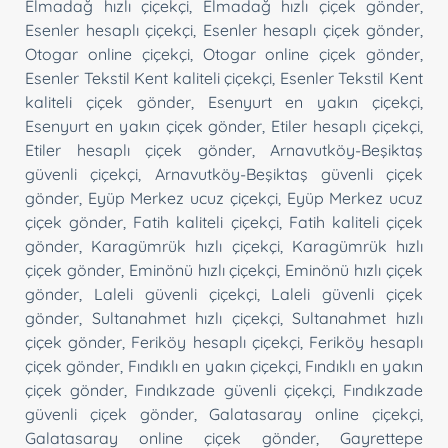
Elmadağ hızlı çiçekçi
,
Elmadağ hızlı çiçek gönder
,
Esenler hesaplı çiçekçi
,
Esenler hesaplı çiçek gönder
,
Otogar online çiçekçi
,
Otogar online çiçek gönder
,
Esenler Tekstil Kent kaliteli çiçekçi
,
Esenler Tekstil Kent
kaliteli çiçek gönder
,
Esenyurt en yakın çiçekçi
,
Esenyurt en yakın çiçek gönder
,
Etiler hesaplı çiçekçi
,
Etiler hesaplı çiçek gönder
,
Arnavutköy-Beşiktaş
güvenli çiçekçi
,
Arnavutköy-Beşiktaş güvenli çiçek
gönder
,
Eyüp Merkez ucuz çiçekçi
,
Eyüp Merkez ucuz
çiçek gönder
,
Fatih kaliteli çiçekçi
,
Fatih kaliteli çiçek
gönder
,
Karagümrük hızlı çiçekçi
,
Karagümrük hızlı
çiçek gönder
,
Eminönü hızlı çiçekçi
,
Eminönü hızlı çiçek
gönder
,
Laleli güvenli çiçekçi
,
Laleli güvenli çiçek
gönder
,
Sultanahmet hızlı çiçekçi
,
Sultanahmet hızlı
çiçek gönder
,
Feriköy hesaplı çiçekçi
,
Feriköy hesaplı
çiçek gönder
,
Fındıklı en yakın çiçekçi
,
Fındıklı en yakın
çiçek gönder
,
Fındıkzade güvenli çiçekçi
,
Fındıkzade
güvenli çiçek gönder
,
Galatasaray online çiçekçi
,
Galatasaray online çiçek gönder
,
Gayrettepe