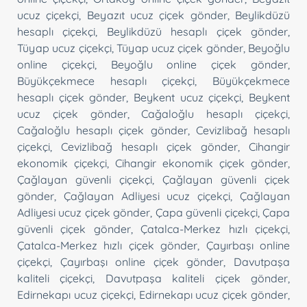
ucuz çiçekçi
,
Beyazıt ucuz çiçek gönder
,
Beylikdüzü
hesaplı çiçekçi
,
Beylikdüzü hesaplı çiçek gönder
,
Tüyap ucuz çiçekçi
,
Tüyap ucuz çiçek gönder
,
Beyoğlu
online çiçekçi
,
Beyoğlu online çiçek gönder
,
Büyükçekmece hesaplı çiçekçi
,
Büyükçekmece
hesaplı çiçek gönder
,
Beykent ucuz çiçekçi
,
Beykent
ucuz çiçek gönder
,
Cağaloğlu hesaplı çiçekçi
,
Cağaloğlu hesaplı çiçek gönder
,
Cevizlibağ hesaplı
çiçekçi
,
Cevizlibağ hesaplı çiçek gönder
,
Cihangir
ekonomik çiçekçi
,
Cihangir ekonomik çiçek gönder
,
Çağlayan güvenli çiçekçi
,
Çağlayan güvenli çiçek
gönder
,
Çağlayan Adliyesi ucuz çiçekçi
,
Çağlayan
Adliyesi ucuz çiçek gönder
,
Çapa güvenli çiçekçi
,
Çapa
güvenli çiçek gönder
,
Çatalca-Merkez hızlı çiçekçi
,
Çatalca-Merkez hızlı çiçek gönder
,
Çayırbaşı online
çiçekçi
,
Çayırbaşı online çiçek gönder
,
Davutpaşa
kaliteli çiçekçi
,
Davutpaşa kaliteli çiçek gönder
,
Edirnekapı ucuz çiçekçi
,
Edirnekapı ucuz çiçek gönder
,