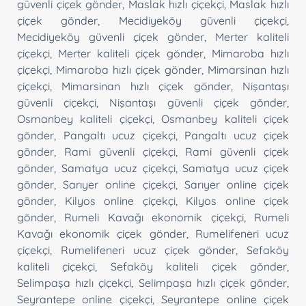
güvenli çiçek gönder
,
Maslak hızlı çiçekçi
,
Maslak hızlı
çiçek gönder
,
Mecidiyeköy güvenli çiçekçi
,
Mecidiyeköy güvenli çiçek gönder
,
Merter kaliteli
çiçekçi
,
Merter kaliteli çiçek gönder
,
Mimaroba hızlı
çiçekçi
,
Mimaroba hızlı çiçek gönder
,
Mimarsinan hızlı
çiçekçi
,
Mimarsinan hızlı çiçek gönder
,
Nişantaşı
güvenli çiçekçi
,
Nişantaşı güvenli çiçek gönder
,
Osmanbey kaliteli çiçekçi
,
Osmanbey kaliteli çiçek
gönder
,
Pangaltı ucuz çiçekçi
,
Pangaltı ucuz çiçek
gönder
,
Rami güvenli çiçekçi
,
Rami güvenli çiçek
gönder
,
Samatya ucuz çiçekçi
,
Samatya ucuz çiçek
gönder
,
Sarıyer online çiçekçi
,
Sarıyer online çiçek
gönder
,
Kilyos online çiçekçi
,
Kilyos online çiçek
gönder
,
Rumeli Kavağı ekonomik çiçekçi
,
Rumeli
Kavağı ekonomik çiçek gönder
,
Rumelifeneri ucuz
çiçekçi
,
Rumelifeneri ucuz çiçek gönder
,
Sefaköy
kaliteli çiçekçi
,
Sefaköy kaliteli çiçek gönder
,
Selimpaşa hızlı çiçekçi
,
Selimpaşa hızlı çiçek gönder
,
Seyrantepe online çiçekçi
,
Seyrantepe online çiçek