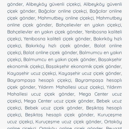
gönder
,
Alibeyköy güvenli çiçekçi
,
Alibeyköy güvenli
çiçek gönder
,
Bağcılar online çiçekçi
,
Bağcılar online
çiçek gönder
,
Mahmutbey online çiçekçi
,
Mahmutbey
online çiçek gönder
,
Bahçelievler en yakın çiçekçi
,
Bahçelievler en yakın çiçek gönder
,
Yenibosna kaliteli
çiçekçi
,
Yenibosna kaliteli çiçek gönder
,
Bakırköy hızlı
çiçekçi
,
Bakırköy hızlı çiçek gönder
,
Balat online
çiçekçi
,
Balat online çiçek gönder
,
Balmumcu en yakın
çiçekçi
,
Balmumcu en yakın çiçek gönder
,
Başakşehir
ekonomik çiçekçi
,
Başakşehir ekonomik çiçek gönder
,
Kayaşehir ucuz çiçekçi
,
Kayaşehir ucuz çiçek gönder
,
Bayrampaşa hesaplı çiçekçi
,
Bayrampaşa hesaplı
çiçek gönder
,
Yıldırım Mahallesi ucuz çiçekçi
,
Yıldırım
Mahallesi ucuz çiçek gönder
,
Mega Center ucuz
çiçekçi
,
Mega Center ucuz çiçek gönder
,
Bebek ucuz
çiçekçi
,
Bebek ucuz çiçek gönder
,
Beşiktaş hesaplı
çiçekçi
,
Beşiktaş hesaplı çiçek gönder
,
Kuruçeşme
ucuz çiçekçi
,
Kuruçeşme ucuz çiçek gönder
,
Ortaköy
online çiçekçi
,
Ortaköy online çiçek gönder
,
Beyazıt