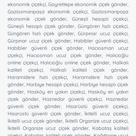
ekonomik çiçekçi
,
Gayrettepe ekonomik çiçek gönder
,
Gaziosmanpaşa ekonomik çiçekçi
,
Gaziosmanpaşa
ekonomik çiçek gönder
,
Güneşli hesaplı çiçekçi
,
Güneşli hesaplı çiçek gönder
,
Güngören hızlı çiçekçi
,
Güngören hızlı çiçek gönder
,
Gürpınar ucuz çiçekçi
,
Gürpınar ucuz çiçek gönder
,
Habibler güvenli çiçekçi
,
Habibler güvenli çiçek gönder
,
Hacıosman ucuz
çiçekçi
,
Hacıosman ucuz çiçek gönder
,
Halıcıoğlu
online çiçekçi
,
Halıcıoğlu online çiçek gönder
,
Halkalı
kaliteli çiçekçi
,
Halkalı kaliteli çiçek gönder
,
Haramidere hızlı çiçekçi
,
Haramidere hızlı çiçek
gönder
,
Harbiye hesaplı çiçekçi
,
Harbiye hesaplı çiçek
gönder
,
Hasköy en yakın çiçekçi
,
Hasköy en yakın
çiçek gönder
,
Haznedar güvenli çiçekçi
,
Haznedar
güvenli çiçek gönder
,
Hisarüstü güvenli çiçekçi
,
Hisarüstü güvenli çiçek gönder
,
İkitelli ucuz çiçekçi
,
İkitelli ucuz çiçek gönder
,
İkitelli Organize ucuz çiçekçi
,
İkitelli Organize ucuz çiçek gönder
,
Kabataş kaliteli
çiçekçi
,
Kabataş kaliteli çiçek gönder
,
Kağıthane ucuz