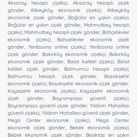
Aksaray hesaplı çiçekçi
,
Aksaray hesaplı çiçek
gönder
,
Alibeyköy ekonomik çiçekçi
,
Alibeyköy
ekonomik çiçek gönder
,
Bağcılar en yakın çiçekçi
,
Bağcılar en yakın çiçek gönder
,
Mahmutbey hesaplı
çiçekçi
,
Mahmutbey hesaplı çiçek gönder
,
Bahçelievler
ekonomik çiçekçi
,
Bahçelievler ekonomik çiçek
gönder
,
Yenibosna online çiçekçi
,
Yenibosna online
çiçek gönder
,
Bakırköy ekonomik çiçekçi
,
Bakırköy
ekonomik çiçek gönder
,
Balat kaliteli çiçekçi
,
Balat
kaliteli çiçek gönder
,
Balmumcu hesaplı çiçekçi
,
Balmumcu hesaplı çiçek gönder
,
Başakşehir
ekonomik çiçekçi
,
Başakşehir ekonomik çiçek gönder
,
Kayaşehir ekonomik çiçekçi
,
Kayaşehir ekonomik
çiçek gönder
,
Bayrampaşa güvenli çiçekçi
,
Bayrampaşa güvenli çiçek gönder
,
Yıldırım Mahallesi
güvenli çiçekçi
,
Yıldırım Mahallesi güvenli çiçek gönder
,
Mega Center ekonomik çiçekçi
,
Mega Center
ekonomik çiçek gönder
,
Bebek ekonomik çiçekçi
,
Bebek ekonomik çiçek gönder
,
Beşiktaş en yakın