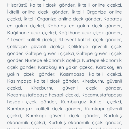
Hisarüstü kaliteli çiçek gönder
,
İkitelli online çiçekçi
,
İkitelli online çiçek gönder
,
İkitelli Organize online
çiçekçi
,
İkitelli Organize online çiçek gönder
,
Kabataş
en yakın çiçekçi
,
Kabataş en yakın çiçek gönder
,
Kağıthane ucuz çiçekçi
,
Kağıthane ucuz çiçek gönder
,
4.Levent kaliteli çiçekçi
,
4.Levent kaliteli çiçek gönder
,
Çeliktepe güvenli çiçekçi
,
Çeliktepe güvenli çiçek
gönder
,
Gültepe güvenli çiçekçi
,
Gültepe güvenli çiçek
gönder
,
Nurtepe ekonomik çiçekçi
,
Nurtepe ekonomik
çiçek gönder
,
Karaköy en yakın çiçekçi
,
Karaköy en
yakın çiçek gönder
,
Kasımpaşa kaliteli çiçekçi
,
Kasımpaşa kaliteli çiçek gönder
,
Kireçburnu güvenli
çiçekçi
,
Kireçburnu güvenli çiçek gönder
,
Kocamustafapaşa hesaplı çiçekçi
,
Kocamustafapaşa
hesaplı çiçek gönder
,
Kumburgaz kaliteli çiçekçi
,
Kumburgaz kaliteli çiçek gönder
,
Kumkapı güvenli
çiçekçi
,
Kumkapı güvenli çiçek gönder
,
Kurtuluş
ekonomik çiçekçi
,
Kurtuluş ekonomik çiçek gönder
,