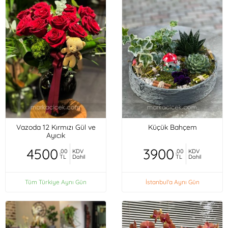
Vazoda 12 Kırmızı Gül ve
Küçük Bahçem
Ayıcık
4500
3900
,00
KDV
,00
KDV
TL
Dahil
TL
Dahil
Tüm Türkiye Aynı Gün
İstanbul'a Aynı Gün