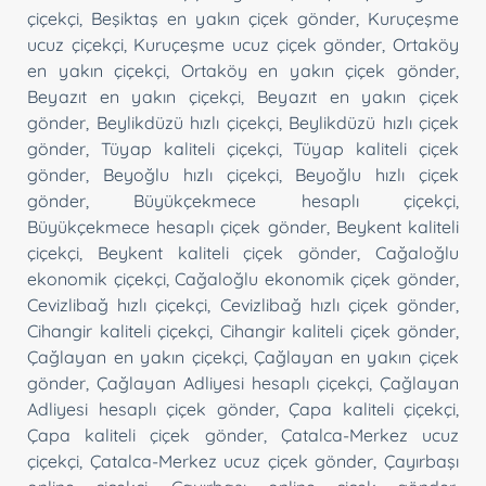
çiçekçi
,
Beşiktaş en yakın çiçek gönder
,
Kuruçeşme
ucuz çiçekçi
,
Kuruçeşme ucuz çiçek gönder
,
Ortaköy
en yakın çiçekçi
,
Ortaköy en yakın çiçek gönder
,
Beyazıt en yakın çiçekçi
,
Beyazıt en yakın çiçek
gönder
,
Beylikdüzü hızlı çiçekçi
,
Beylikdüzü hızlı çiçek
gönder
,
Tüyap kaliteli çiçekçi
,
Tüyap kaliteli çiçek
gönder
,
Beyoğlu hızlı çiçekçi
,
Beyoğlu hızlı çiçek
gönder
,
Büyükçekmece hesaplı çiçekçi
,
Büyükçekmece hesaplı çiçek gönder
,
Beykent kaliteli
çiçekçi
,
Beykent kaliteli çiçek gönder
,
Cağaloğlu
ekonomik çiçekçi
,
Cağaloğlu ekonomik çiçek gönder
,
Cevizlibağ hızlı çiçekçi
,
Cevizlibağ hızlı çiçek gönder
,
Cihangir kaliteli çiçekçi
,
Cihangir kaliteli çiçek gönder
,
Çağlayan en yakın çiçekçi
,
Çağlayan en yakın çiçek
gönder
,
Çağlayan Adliyesi hesaplı çiçekçi
,
Çağlayan
Adliyesi hesaplı çiçek gönder
,
Çapa kaliteli çiçekçi
,
Çapa kaliteli çiçek gönder
,
Çatalca-Merkez ucuz
çiçekçi
,
Çatalca-Merkez ucuz çiçek gönder
,
Çayırbaşı