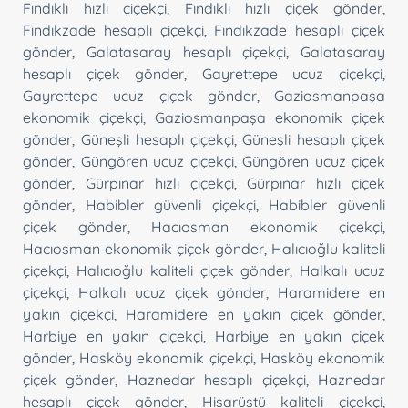
Fındıklı hızlı çiçekçi
,
Fındıklı hızlı çiçek gönder
,
Fındıkzade hesaplı çiçekçi
,
Fındıkzade hesaplı çiçek
gönder
,
Galatasaray hesaplı çiçekçi
,
Galatasaray
hesaplı çiçek gönder
,
Gayrettepe ucuz çiçekçi
,
Gayrettepe ucuz çiçek gönder
,
Gaziosmanpaşa
ekonomik çiçekçi
,
Gaziosmanpaşa ekonomik çiçek
gönder
,
Güneşli hesaplı çiçekçi
,
Güneşli hesaplı çiçek
gönder
,
Güngören ucuz çiçekçi
,
Güngören ucuz çiçek
gönder
,
Gürpınar hızlı çiçekçi
,
Gürpınar hızlı çiçek
gönder
,
Habibler güvenli çiçekçi
,
Habibler güvenli
çiçek gönder
,
Hacıosman ekonomik çiçekçi
,
Hacıosman ekonomik çiçek gönder
,
Halıcıoğlu kaliteli
çiçekçi
,
Halıcıoğlu kaliteli çiçek gönder
,
Halkalı ucuz
çiçekçi
,
Halkalı ucuz çiçek gönder
,
Haramidere en
yakın çiçekçi
,
Haramidere en yakın çiçek gönder
,
Harbiye en yakın çiçekçi
,
Harbiye en yakın çiçek
gönder
,
Hasköy ekonomik çiçekçi
,
Hasköy ekonomik
çiçek gönder
,
Haznedar hesaplı çiçekçi
,
Haznedar
hesaplı çiçek gönder
,
Hisarüstü kaliteli çiçekçi
,