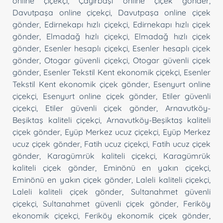
online çiçekçi
,
Çayırbaşı online çiçek gönder
,
Davutpaşa online çiçekçi
,
Davutpaşa online çiçek
gönder
,
Edirnekapı hızlı çiçekçi
,
Edirnekapı hızlı çiçek
gönder
,
Elmadağ hızlı çiçekçi
,
Elmadağ hızlı çiçek
gönder
,
Esenler hesaplı çiçekçi
,
Esenler hesaplı çiçek
gönder
,
Otogar güvenli çiçekçi
,
Otogar güvenli çiçek
gönder
,
Esenler Tekstil Kent ekonomik çiçekçi
,
Esenler
Tekstil Kent ekonomik çiçek gönder
,
Esenyurt online
çiçekçi
,
Esenyurt online çiçek gönder
,
Etiler güvenli
çiçekçi
,
Etiler güvenli çiçek gönder
,
Arnavutköy-
Beşiktaş kaliteli çiçekçi
,
Arnavutköy-Beşiktaş kaliteli
çiçek gönder
,
Eyüp Merkez ucuz çiçekçi
,
Eyüp Merkez
ucuz çiçek gönder
,
Fatih ucuz çiçekçi
,
Fatih ucuz çiçek
gönder
,
Karagümrük kaliteli çiçekçi
,
Karagümrük
kaliteli çiçek gönder
,
Eminönü en yakın çiçekçi
,
Eminönü en yakın çiçek gönder
,
Laleli kaliteli çiçekçi
,
Laleli kaliteli çiçek gönder
,
Sultanahmet güvenli
çiçekçi
,
Sultanahmet güvenli çiçek gönder
,
Feriköy
ekonomik çiçekçi
,
Feriköy ekonomik çiçek gönder
,