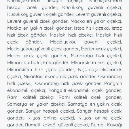
Küçükçekmece hesaplı çiçekçi
,
Küçükçekmece
hesaplı çiçek gönder
,
Küçükköy güvenli çiçekçi
,
Küçükköy güvenli çiçek gönder
,
Levent güvenli çiçekçi
,
Levent güvenli çiçek gönder
,
Maçka en yakın çiçekçi
,
Maçka en yakın çiçek gönder
,
İstoç hızlı çiçekçi
,
İstoç
hızlı çiçek gönder
,
Maslak hızlı çiçekçi
,
Maslak hızlı
çiçek gönder
,
Mecidiyeköy güvenli çiçekçi
,
Mecidiyeköy güvenli çiçek gönder
,
Merter ucuz çiçekçi
,
Merter ucuz çiçek gönder
,
Mimaroba hızlı çiçekçi
,
Mimaroba hızlı çiçek gönder
,
Mimarsinan hızlı çiçekçi
,
Mimarsinan hızlı çiçek gönder
,
Nişantaşı ekonomik
çiçekçi
,
Nişantaşı ekonomik çiçek gönder
,
Osmanbey
hızlı çiçekçi
,
Osmanbey hızlı çiçek gönder
,
Pangaltı
ekonomik çiçekçi
,
Pangaltı ekonomik çiçek gönder
,
Rami kaliteli çiçekçi
,
Rami kaliteli çiçek gönder
,
Samatya en yakın çiçekçi
,
Samatya en yakın çiçek
gönder
,
Sarıyer hesaplı çiçekçi
,
Sarıyer hesaplı çiçek
gönder
,
Kilyos online çiçekçi
,
Kilyos online çiçek
gönder
,
Rumeli Kavağı güvenli çiçekçi
,
Rumeli Kavağı