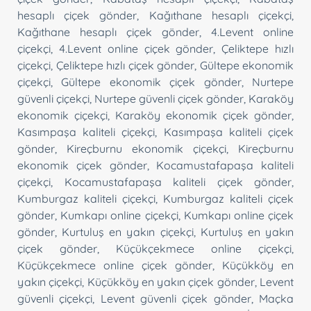
hesaplı çiçek gönder
,
Kağıthane hesaplı çiçekçi
,
Kağıthane hesaplı çiçek gönder
,
4.Levent online
çiçekçi
,
4.Levent online çiçek gönder
,
Çeliktepe hızlı
çiçekçi
,
Çeliktepe hızlı çiçek gönder
,
Gültepe ekonomik
çiçekçi
,
Gültepe ekonomik çiçek gönder
,
Nurtepe
güvenli çiçekçi
,
Nurtepe güvenli çiçek gönder
,
Karaköy
ekonomik çiçekçi
,
Karaköy ekonomik çiçek gönder
,
Kasımpaşa kaliteli çiçekçi
,
Kasımpaşa kaliteli çiçek
gönder
,
Kireçburnu ekonomik çiçekçi
,
Kireçburnu
ekonomik çiçek gönder
,
Kocamustafapaşa kaliteli
çiçekçi
,
Kocamustafapaşa kaliteli çiçek gönder
,
Kumburgaz kaliteli çiçekçi
,
Kumburgaz kaliteli çiçek
gönder
,
Kumkapı online çiçekçi
,
Kumkapı online çiçek
gönder
,
Kurtuluş en yakın çiçekçi
,
Kurtuluş en yakın
çiçek gönder
,
Küçükçekmece online çiçekçi
,
Küçükçekmece online çiçek gönder
,
Küçükköy en
yakın çiçekçi
,
Küçükköy en yakın çiçek gönder
,
Levent
güvenli çiçekçi
,
Levent güvenli çiçek gönder
,
Maçka