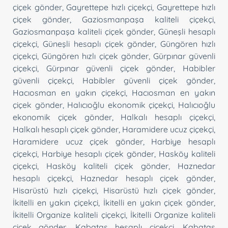
çiçek gönder
,
Gayrettepe hızlı çiçekçi
,
Gayrettepe hızlı
çiçek gönder
,
Gaziosmanpaşa kaliteli çiçekçi
,
Gaziosmanpaşa kaliteli çiçek gönder
,
Güneşli hesaplı
çiçekçi
,
Güneşli hesaplı çiçek gönder
,
Güngören hızlı
çiçekçi
,
Güngören hızlı çiçek gönder
,
Gürpınar güvenli
çiçekçi
,
Gürpınar güvenli çiçek gönder
,
Habibler
güvenli çiçekçi
,
Habibler güvenli çiçek gönder
,
Hacıosman en yakın çiçekçi
,
Hacıosman en yakın
çiçek gönder
,
Halıcıoğlu ekonomik çiçekçi
,
Halıcıoğlu
ekonomik çiçek gönder
,
Halkalı hesaplı çiçekçi
,
Halkalı hesaplı çiçek gönder
,
Haramidere ucuz çiçekçi
,
Haramidere ucuz çiçek gönder
,
Harbiye hesaplı
çiçekçi
,
Harbiye hesaplı çiçek gönder
,
Hasköy kaliteli
çiçekçi
,
Hasköy kaliteli çiçek gönder
,
Haznedar
hesaplı çiçekçi
,
Haznedar hesaplı çiçek gönder
,
Hisarüstü hızlı çiçekçi
,
Hisarüstü hızlı çiçek gönder
,
İkitelli en yakın çiçekçi
,
İkitelli en yakın çiçek gönder
,
İkitelli Organize kaliteli çiçekçi
,
İkitelli Organize kaliteli
çiçek gönder
,
Kabataş hesaplı çiçekçi
,
Kabataş