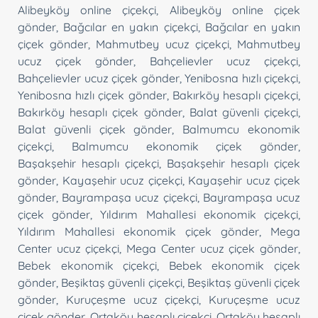
Alibeyköy online çiçekçi
,
Alibeyköy online çiçek
gönder
,
Bağcılar en yakın çiçekçi
,
Bağcılar en yakın
çiçek gönder
,
Mahmutbey ucuz çiçekçi
,
Mahmutbey
ucuz çiçek gönder
,
Bahçelievler ucuz çiçekçi
,
Bahçelievler ucuz çiçek gönder
,
Yenibosna hızlı çiçekçi
,
Yenibosna hızlı çiçek gönder
,
Bakırköy hesaplı çiçekçi
,
Bakırköy hesaplı çiçek gönder
,
Balat güvenli çiçekçi
,
Balat güvenli çiçek gönder
,
Balmumcu ekonomik
çiçekçi
,
Balmumcu ekonomik çiçek gönder
,
Başakşehir hesaplı çiçekçi
,
Başakşehir hesaplı çiçek
gönder
,
Kayaşehir ucuz çiçekçi
,
Kayaşehir ucuz çiçek
gönder
,
Bayrampaşa ucuz çiçekçi
,
Bayrampaşa ucuz
çiçek gönder
,
Yıldırım Mahallesi ekonomik çiçekçi
,
Yıldırım Mahallesi ekonomik çiçek gönder
,
Mega
Center ucuz çiçekçi
,
Mega Center ucuz çiçek gönder
,
Bebek ekonomik çiçekçi
,
Bebek ekonomik çiçek
gönder
,
Beşiktaş güvenli çiçekçi
,
Beşiktaş güvenli çiçek
gönder
,
Kuruçeşme ucuz çiçekçi
,
Kuruçeşme ucuz
çiçek gönder
,
Ortaköy hesaplı çiçekçi
,
Ortaköy hesaplı