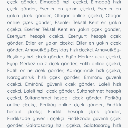
çiçek gönder
,
Elmadağ hızlı çiçekçi
,
Elmadağ hızlı
çiçek gönder
,
Esenler en yakın çiçekçi
,
Esenler en
yakın çiçek gönder
,
Otogar online çiçekçi
,
Otogar
online çiçek gönder
,
Esenler Tekstil Kent en yakın
çiçekçi
,
Esenler Tekstil Kent en yakın çiçek gönder
,
Esenyurt hesaplı çiçekçi
,
Esenyurt hesaplı çiçek
gönder
,
Etiler en yakın çiçekçi
,
Etiler en yakın çiçek
gönder
,
Arnavutköy-Beşiktaş hızlı çiçekçi
,
Arnavutköy-
Beşiktaş hızlı çiçek gönder
,
Eyüp Merkez ucuz çiçekçi
,
Eyüp Merkez ucuz çiçek gönder
,
Fatih online çiçekçi
,
Fatih online çiçek gönder
,
Karagümrük hızlı çiçekçi
,
Karagümrük hızlı çiçek gönder
,
Eminönü güvenli
çiçekçi
,
Eminönü güvenli çiçek gönder
,
Laleli hızlı
çiçekçi
,
Laleli hızlı çiçek gönder
,
Sultanahmet hesaplı
çiçekçi
,
Sultanahmet hesaplı çiçek gönder
,
Feriköy
online çiçekçi
,
Feriköy online çiçek gönder
,
Fındıklı
hesaplı çiçekçi
,
Fındıklı hesaplı çiçek gönder
,
Fındıkzade güvenli çiçekçi
,
Fındıkzade güvenli çiçek
gönder
,
Galatasaray hızlı çiçekçi
,
Galatasaray hızlı