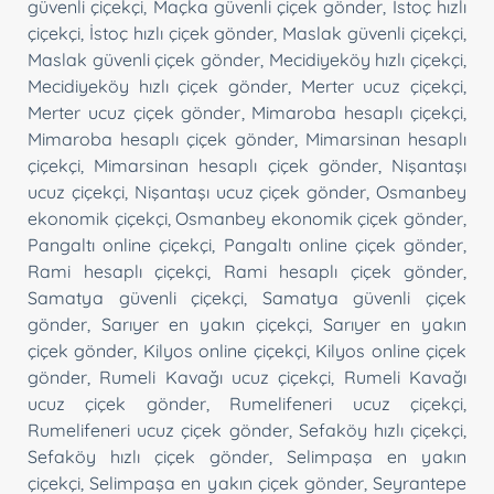
güvenli çiçekçi
,
Maçka güvenli çiçek gönder
,
İstoç hızlı
çiçekçi
,
İstoç hızlı çiçek gönder
,
Maslak güvenli çiçekçi
,
Maslak güvenli çiçek gönder
,
Mecidiyeköy hızlı çiçekçi
,
Mecidiyeköy hızlı çiçek gönder
,
Merter ucuz çiçekçi
,
Merter ucuz çiçek gönder
,
Mimaroba hesaplı çiçekçi
,
Mimaroba hesaplı çiçek gönder
,
Mimarsinan hesaplı
çiçekçi
,
Mimarsinan hesaplı çiçek gönder
,
Nişantaşı
ucuz çiçekçi
,
Nişantaşı ucuz çiçek gönder
,
Osmanbey
ekonomik çiçekçi
,
Osmanbey ekonomik çiçek gönder
,
Pangaltı online çiçekçi
,
Pangaltı online çiçek gönder
,
Rami hesaplı çiçekçi
,
Rami hesaplı çiçek gönder
,
Samatya güvenli çiçekçi
,
Samatya güvenli çiçek
gönder
,
Sarıyer en yakın çiçekçi
,
Sarıyer en yakın
çiçek gönder
,
Kilyos online çiçekçi
,
Kilyos online çiçek
gönder
,
Rumeli Kavağı ucuz çiçekçi
,
Rumeli Kavağı
ucuz çiçek gönder
,
Rumelifeneri ucuz çiçekçi
,
Rumelifeneri ucuz çiçek gönder
,
Sefaköy hızlı çiçekçi
,
Sefaköy hızlı çiçek gönder
,
Selimpaşa en yakın
çiçekçi
,
Selimpaşa en yakın çiçek gönder
,
Seyrantepe