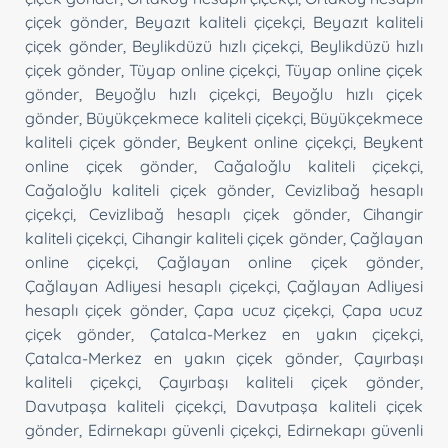
çiçek gönder
,
Beyazıt kaliteli çiçekçi
,
Beyazıt kaliteli
çiçek gönder
,
Beylikdüzü hızlı çiçekçi
,
Beylikdüzü hızlı
çiçek gönder
,
Tüyap online çiçekçi
,
Tüyap online çiçek
gönder
,
Beyoğlu hızlı çiçekçi
,
Beyoğlu hızlı çiçek
gönder
,
Büyükçekmece kaliteli çiçekçi
,
Büyükçekmece
kaliteli çiçek gönder
,
Beykent online çiçekçi
,
Beykent
online çiçek gönder
,
Cağaloğlu kaliteli çiçekçi
,
Cağaloğlu kaliteli çiçek gönder
,
Cevizlibağ hesaplı
çiçekçi
,
Cevizlibağ hesaplı çiçek gönder
,
Cihangir
kaliteli çiçekçi
,
Cihangir kaliteli çiçek gönder
,
Çağlayan
online çiçekçi
,
Çağlayan online çiçek gönder
,
Çağlayan Adliyesi hesaplı çiçekçi
,
Çağlayan Adliyesi
hesaplı çiçek gönder
,
Çapa ucuz çiçekçi
,
Çapa ucuz
çiçek gönder
,
Çatalca-Merkez en yakın çiçekçi
,
Çatalca-Merkez en yakın çiçek gönder
,
Çayırbaşı
kaliteli çiçekçi
,
Çayırbaşı kaliteli çiçek gönder
,
Davutpaşa kaliteli çiçekçi
,
Davutpaşa kaliteli çiçek
gönder
,
Edirnekapı güvenli çiçekçi
,
Edirnekapı güvenli