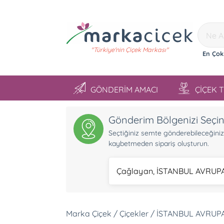
"Türkiye'nin Çiçek Markası"
En Çok
GÖNDERİM AMACI
ÇİÇEK 
Gönderim Bölgenizi Seçi
Seçtiğiniz semte gönderebileceğiniz ü
kaybetmeden sipariş oluşturun.
Çağlayan, İSTANBUL AVRUP
Marka Çiçek / Çiçekler / İSTANBUL AVRUP