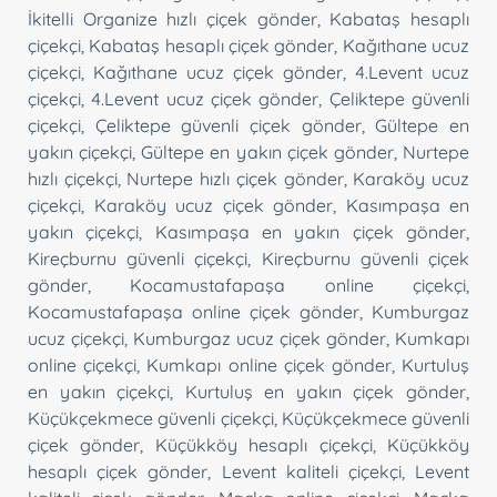
İkitelli Organize hızlı çiçek gönder
,
Kabataş hesaplı
çiçekçi
,
Kabataş hesaplı çiçek gönder
,
Kağıthane ucuz
çiçekçi
,
Kağıthane ucuz çiçek gönder
,
4.Levent ucuz
çiçekçi
,
4.Levent ucuz çiçek gönder
,
Çeliktepe güvenli
çiçekçi
,
Çeliktepe güvenli çiçek gönder
,
Gültepe en
yakın çiçekçi
,
Gültepe en yakın çiçek gönder
,
Nurtepe
hızlı çiçekçi
,
Nurtepe hızlı çiçek gönder
,
Karaköy ucuz
çiçekçi
,
Karaköy ucuz çiçek gönder
,
Kasımpaşa en
yakın çiçekçi
,
Kasımpaşa en yakın çiçek gönder
,
Kireçburnu güvenli çiçekçi
,
Kireçburnu güvenli çiçek
gönder
,
Kocamustafapaşa online çiçekçi
,
Kocamustafapaşa online çiçek gönder
,
Kumburgaz
ucuz çiçekçi
,
Kumburgaz ucuz çiçek gönder
,
Kumkapı
online çiçekçi
,
Kumkapı online çiçek gönder
,
Kurtuluş
en yakın çiçekçi
,
Kurtuluş en yakın çiçek gönder
,
Küçükçekmece güvenli çiçekçi
,
Küçükçekmece güvenli
çiçek gönder
,
Küçükköy hesaplı çiçekçi
,
Küçükköy
hesaplı çiçek gönder
,
Levent kaliteli çiçekçi
,
Levent