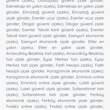
güvenli çiçekçi
,
Davutpaşa güvenli çiçek gönder
,
Edirnekapı en yakın çiçekçi
,
Edirnekapı en yakın çiçek
gönder
,
Elmadağ güvenli çiçekçi
,
Elmadağ güvenli
çiçek gönder
,
Esenler ucuz çiçekçi
,
Esenler ucuz çiçek
gönder
,
Otogar güvenli çiçekçi
,
Otogar güvenli çiçek
gönder
,
Esenler Tekstil Kent güvenli çiçekçi
,
Esenler
Tekstil Kent güvenli çiçek gönder
,
Esenyurt ekonomik
çiçekçi
,
Esenyurt ekonomik çiçek gönder
,
Etiler en
yakın çiçekçi
,
Etiler en yakın çiçek gönder
,
Arnavutköy-Beşiktaş hızlı çiçekçi
,
Arnavutköy-Beşiktaş
hızlı çiçek gönder
,
Eyüp Merkez hızlı çiçekçi
,
Eyüp
Merkez hızlı çiçek gönder
,
Fatih hesaplı çiçekçi
,
Fatih
hesaplı çiçek gönder
,
Karagümrük ekonomik çiçekçi
,
Karagümrük ekonomik çiçek gönder
,
Eminönü online
çiçekçi
,
Eminönü online çiçek gönder
,
Laleli güvenli
çiçekçi
,
Laleli güvenli çiçek gönder
,
Sultanahmet hızlı
çiçekçi
,
Sultanahmet hızlı çiçek gönder
,
Feriköy
ekonomik çiçekçi
,
Feriköy ekonomik çiçek gönder
,
Fındıklı online çiçekçi
,
Fındıklı online çiçek gönder
,