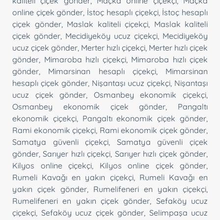
kaliteli çiçek gönder
,
Maçka online çiçekçi
,
Maçka
online çiçek gönder
,
İstoç hesaplı çiçekçi
,
İstoç hesaplı
çiçek gönder
,
Maslak kaliteli çiçekçi
,
Maslak kaliteli
çiçek gönder
,
Mecidiyeköy ucuz çiçekçi
,
Mecidiyeköy
ucuz çiçek gönder
,
Merter hızlı çiçekçi
,
Merter hızlı çiçek
gönder
,
Mimaroba hızlı çiçekçi
,
Mimaroba hızlı çiçek
gönder
,
Mimarsinan hesaplı çiçekçi
,
Mimarsinan
hesaplı çiçek gönder
,
Nişantaşı ucuz çiçekçi
,
Nişantaşı
ucuz çiçek gönder
,
Osmanbey ekonomik çiçekçi
,
Osmanbey ekonomik çiçek gönder
,
Pangaltı
ekonomik çiçekçi
,
Pangaltı ekonomik çiçek gönder
,
Rami ekonomik çiçekçi
,
Rami ekonomik çiçek gönder
,
Samatya güvenli çiçekçi
,
Samatya güvenli çiçek
gönder
,
Sarıyer hızlı çiçekçi
,
Sarıyer hızlı çiçek gönder
,
Kilyos online çiçekçi
,
Kilyos online çiçek gönder
,
Rumeli Kavağı en yakın çiçekçi
,
Rumeli Kavağı en
yakın çiçek gönder
,
Rumelifeneri en yakın çiçekçi
,
Rumelifeneri en yakın çiçek gönder
,
Sefaköy ucuz
çiçekçi
,
Sefaköy ucuz çiçek gönder
,
Selimpaşa ucuz