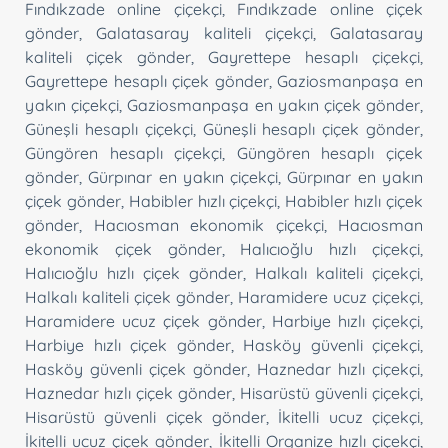
Fındıkzade online çiçekçi
,
Fındıkzade online çiçek
gönder
,
Galatasaray kaliteli çiçekçi
,
Galatasaray
kaliteli çiçek gönder
,
Gayrettepe hesaplı çiçekçi
,
Gayrettepe hesaplı çiçek gönder
,
Gaziosmanpaşa en
yakın çiçekçi
,
Gaziosmanpaşa en yakın çiçek gönder
,
Güneşli hesaplı çiçekçi
,
Güneşli hesaplı çiçek gönder
,
Güngören hesaplı çiçekçi
,
Güngören hesaplı çiçek
gönder
,
Gürpınar en yakın çiçekçi
,
Gürpınar en yakın
çiçek gönder
,
Habibler hızlı çiçekçi
,
Habibler hızlı çiçek
gönder
,
Hacıosman ekonomik çiçekçi
,
Hacıosman
ekonomik çiçek gönder
,
Halıcıoğlu hızlı çiçekçi
,
Halıcıoğlu hızlı çiçek gönder
,
Halkalı kaliteli çiçekçi
,
Halkalı kaliteli çiçek gönder
,
Haramidere ucuz çiçekçi
,
Haramidere ucuz çiçek gönder
,
Harbiye hızlı çiçekçi
,
Harbiye hızlı çiçek gönder
,
Hasköy güvenli çiçekçi
,
Hasköy güvenli çiçek gönder
,
Haznedar hızlı çiçekçi
,
Haznedar hızlı çiçek gönder
,
Hisarüstü güvenli çiçekçi
,
Hisarüstü güvenli çiçek gönder
,
İkitelli ucuz çiçekçi
,
İkitelli ucuz çiçek gönder
,
İkitelli Organize hızlı çiçekçi
,