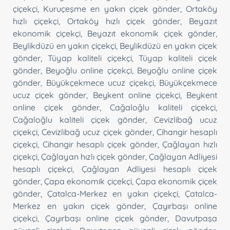
çiçekçi
,
Kuruçeşme en yakın çiçek gönder
,
Ortaköy
hızlı çiçekçi
,
Ortaköy hızlı çiçek gönder
,
Beyazıt
ekonomik çiçekçi
,
Beyazıt ekonomik çiçek gönder
,
Beylikdüzü en yakın çiçekçi
,
Beylikdüzü en yakın çiçek
gönder
,
Tüyap kaliteli çiçekçi
,
Tüyap kaliteli çiçek
gönder
,
Beyoğlu online çiçekçi
,
Beyoğlu online çiçek
gönder
,
Büyükçekmece ucuz çiçekçi
,
Büyükçekmece
ucuz çiçek gönder
,
Beykent online çiçekçi
,
Beykent
online çiçek gönder
,
Cağaloğlu kaliteli çiçekçi
,
Cağaloğlu kaliteli çiçek gönder
,
Cevizlibağ ucuz
çiçekçi
,
Cevizlibağ ucuz çiçek gönder
,
Cihangir hesaplı
çiçekçi
,
Cihangir hesaplı çiçek gönder
,
Çağlayan hızlı
çiçekçi
,
Çağlayan hızlı çiçek gönder
,
Çağlayan Adliyesi
hesaplı çiçekçi
,
Çağlayan Adliyesi hesaplı çiçek
gönder
,
Çapa ekonomik çiçekçi
,
Çapa ekonomik çiçek
gönder
,
Çatalca-Merkez en yakın çiçekçi
,
Çatalca-
Merkez en yakın çiçek gönder
,
Çayırbaşı online
çiçekçi
,
Çayırbaşı online çiçek gönder
,
Davutpaşa