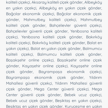
kaliteli çiçekçi
,
Aksaray kaliteli çiçek gönder
,
Alibeyköy
en yakın çiçekçi
,
Alibeyköy en yakın çiçek gönder
,
Bağcılar ekonomik çiçekçi
,
Bağcılar ekonomik çiçek
gönder
,
Mahmutbey kaliteli çiçekçi
,
Mahmutbey
kaliteli çiçek gönder
,
Bahçelievler güvenli çiçekçi
,
Bahçelievler güvenli çiçek gönder
,
Yenibosna kaliteli
çiçekçi
,
Yenibosna kaliteli çiçek gönder
,
Bakırköy
kaliteli çiçekçi
,
Bakırköy kaliteli çiçek gönder
,
Balat en
yakın çiçekçi
,
Balat en yakın çiçek gönder
,
Balmumcu
kaliteli çiçekçi
,
Balmumcu kaliteli çiçek gönder
,
Başakşehir online çiçekçi
,
Başakşehir online çiçek
gönder
,
Kayaşehir online çiçekçi
,
Kayaşehir online
çiçek gönder
,
Bayrampaşa ekonomik çiçekçi
,
Bayrampaşa ekonomik çiçek gönder
,
Yıldırım
Mahallesi güvenli çiçekçi
,
Yıldırım Mahallesi güvenli
çiçek gönder
,
Mega Center güvenli çiçekçi
,
Mega
Center güvenli çiçek gönder
,
Bebek ucuz çiçekçi
,
Bebek ucuz çiçek gönder
,
Beşiktaş en yakın çiçekçi
,
Beşiktaş en yakın çiçek gönder
,
Kuruçeşme en yakın