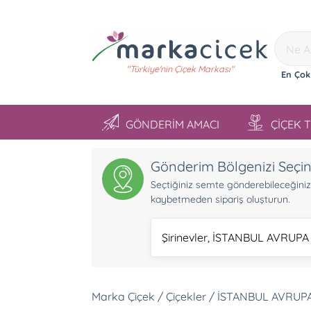
"Türkiye'nin Çiçek Markası"
En Çok
GÖNDERİM AMACI
ÇİÇEK 
Gönderim Bölgenizi Seçi
Seçtiğiniz semte gönderebileceğiniz ü
kaybetmeden sipariş oluşturun.
Şirinevler, İSTANBUL AVRUPA
Marka Çiçek / Çiçekler / İSTANBUL AVRUPA 