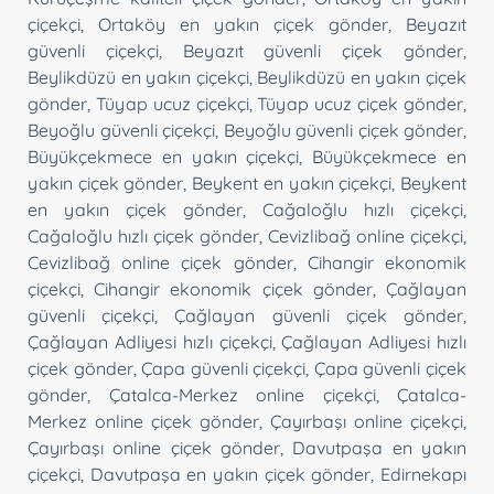
çiçekçi
,
Ortaköy en yakın çiçek gönder
,
Beyazıt
güvenli çiçekçi
,
Beyazıt güvenli çiçek gönder
,
Beylikdüzü en yakın çiçekçi
,
Beylikdüzü en yakın çiçek
gönder
,
Tüyap ucuz çiçekçi
,
Tüyap ucuz çiçek gönder
,
Beyoğlu güvenli çiçekçi
,
Beyoğlu güvenli çiçek gönder
,
Büyükçekmece en yakın çiçekçi
,
Büyükçekmece en
yakın çiçek gönder
,
Beykent en yakın çiçekçi
,
Beykent
en yakın çiçek gönder
,
Cağaloğlu hızlı çiçekçi
,
Cağaloğlu hızlı çiçek gönder
,
Cevizlibağ online çiçekçi
,
Cevizlibağ online çiçek gönder
,
Cihangir ekonomik
çiçekçi
,
Cihangir ekonomik çiçek gönder
,
Çağlayan
güvenli çiçekçi
,
Çağlayan güvenli çiçek gönder
,
Çağlayan Adliyesi hızlı çiçekçi
,
Çağlayan Adliyesi hızlı
çiçek gönder
,
Çapa güvenli çiçekçi
,
Çapa güvenli çiçek
gönder
,
Çatalca-Merkez online çiçekçi
,
Çatalca-
Merkez online çiçek gönder
,
Çayırbaşı online çiçekçi
,
Çayırbaşı online çiçek gönder
,
Davutpaşa en yakın
çiçekçi
,
Davutpaşa en yakın çiçek gönder
,
Edirnekapı