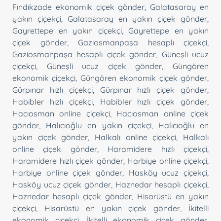
Fındıkzade ekonomik çiçek gönder
,
Galatasaray en
yakın çiçekçi
,
Galatasaray en yakın çiçek gönder
,
Gayrettepe en yakın çiçekçi
,
Gayrettepe en yakın
çiçek gönder
,
Gaziosmanpaşa hesaplı çiçekçi
,
Gaziosmanpaşa hesaplı çiçek gönder
,
Güneşli ucuz
çiçekçi
,
Güneşli ucuz çiçek gönder
,
Güngören
ekonomik çiçekçi
,
Güngören ekonomik çiçek gönder
,
Gürpınar hızlı çiçekçi
,
Gürpınar hızlı çiçek gönder
,
Habibler hızlı çiçekçi
,
Habibler hızlı çiçek gönder
,
Hacıosman online çiçekçi
,
Hacıosman online çiçek
gönder
,
Halıcıoğlu en yakın çiçekçi
,
Halıcıoğlu en
yakın çiçek gönder
,
Halkalı online çiçekçi
,
Halkalı
online çiçek gönder
,
Haramidere hızlı çiçekçi
,
Haramidere hızlı çiçek gönder
,
Harbiye online çiçekçi
,
Harbiye online çiçek gönder
,
Hasköy ucuz çiçekçi
,
Hasköy ucuz çiçek gönder
,
Haznedar hesaplı çiçekçi
,
Haznedar hesaplı çiçek gönder
,
Hisarüstü en yakın
çiçekçi
,
Hisarüstü en yakın çiçek gönder
,
İkitelli
ekonomik çiçekçi
,
İkitelli ekonomik çiçek gönder
,