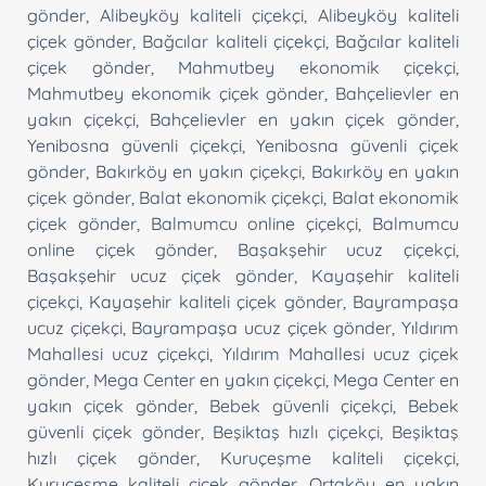
gönder
,
Alibeyköy kaliteli çiçekçi
,
Alibeyköy kaliteli
çiçek gönder
,
Bağcılar kaliteli çiçekçi
,
Bağcılar kaliteli
çiçek gönder
,
Mahmutbey ekonomik çiçekçi
,
Mahmutbey ekonomik çiçek gönder
,
Bahçelievler en
yakın çiçekçi
,
Bahçelievler en yakın çiçek gönder
,
Yenibosna güvenli çiçekçi
,
Yenibosna güvenli çiçek
gönder
,
Bakırköy en yakın çiçekçi
,
Bakırköy en yakın
çiçek gönder
,
Balat ekonomik çiçekçi
,
Balat ekonomik
çiçek gönder
,
Balmumcu online çiçekçi
,
Balmumcu
online çiçek gönder
,
Başakşehir ucuz çiçekçi
,
Başakşehir ucuz çiçek gönder
,
Kayaşehir kaliteli
çiçekçi
,
Kayaşehir kaliteli çiçek gönder
,
Bayrampaşa
ucuz çiçekçi
,
Bayrampaşa ucuz çiçek gönder
,
Yıldırım
Mahallesi ucuz çiçekçi
,
Yıldırım Mahallesi ucuz çiçek
gönder
,
Mega Center en yakın çiçekçi
,
Mega Center en
yakın çiçek gönder
,
Bebek güvenli çiçekçi
,
Bebek
güvenli çiçek gönder
,
Beşiktaş hızlı çiçekçi
,
Beşiktaş
hızlı çiçek gönder
,
Kuruçeşme kaliteli çiçekçi
,
Kuruçeşme kaliteli çiçek gönder
,
Ortaköy en yakın