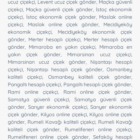
ucuz çiçekçi
,
Levent ucuz çiçek gönder
,
Maçka güvenli
çiçekçi
,
Maçka güvenli çiçek gönder
,
İstoç ekonomik
çiçekçi
,
İstoç ekonomik çiçek gönder
,
Maslak online
çiçekçi
,
Maslak online çiçek gönder
,
Mecidiyeköy
ekonomik çiçekçi
,
Mecidiyeköy ekonomik çiçek
gönder
,
Merter hesaplı çiçekçi
,
Merter hesaplı çiçek
gönder
,
Mimaroba en yakın çiçekçi
,
Mimaroba en
yakın çiçek gönder
,
Mimarsinan ucuz çiçekçi
,
Mimarsinan ucuz çiçek gönder
,
Nişantaşı hesaplı
çiçekçi
,
Nişantaşı hesaplı çiçek gönder
,
Osmanbey
kaliteli çiçekçi
,
Osmanbey kaliteli çiçek gönder
,
Pangaltı hesaplı çiçekçi
,
Pangaltı hesaplı çiçek gönder
,
Rami online çiçekçi
,
Rami online çiçek gönder
,
Samatya güvenli çiçekçi
,
Samatya güvenli çiçek
gönder
,
Sarıyer ekonomik çiçekçi
,
Sarıyer ekonomik
çiçek gönder
,
Kilyos online çiçekçi
,
Kilyos online çiçek
gönder
,
Rumeli Kavağı kaliteli çiçekçi
,
Rumeli Kavağı
kaliteli çiçek gönder
,
Rumelifeneri online çiçekçi
,
Rumelifeneri online çiçek gönder
,
Sefaköy hesaplı