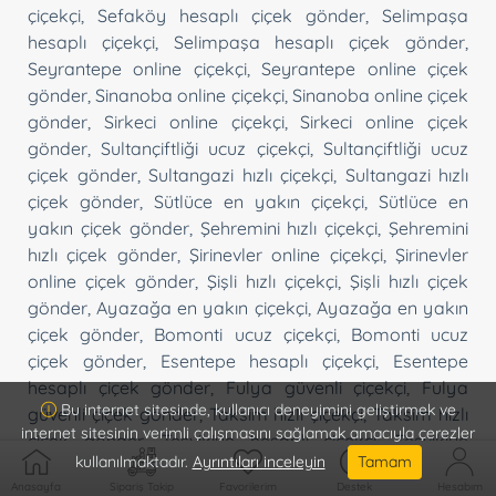
çiçekçi
,
Sefaköy hesaplı çiçek gönder
,
Selimpaşa
hesaplı çiçekçi
,
Selimpaşa hesaplı çiçek gönder
,
Seyrantepe online çiçekçi
,
Seyrantepe online çiçek
gönder
,
Sinanoba online çiçekçi
,
Sinanoba online çiçek
gönder
,
Sirkeci online çiçekçi
,
Sirkeci online çiçek
gönder
,
Sultançiftliği ucuz çiçekçi
,
Sultançiftliği ucuz
çiçek gönder
,
Sultangazi hızlı çiçekçi
,
Sultangazi hızlı
çiçek gönder
,
Sütlüce en yakın çiçekçi
,
Sütlüce en
yakın çiçek gönder
,
Şehremini hızlı çiçekçi
,
Şehremini
hızlı çiçek gönder
,
Şirinevler online çiçekçi
,
Şirinevler
online çiçek gönder
,
Şişli hızlı çiçekçi
,
Şişli hızlı çiçek
gönder
,
Ayazağa en yakın çiçekçi
,
Ayazağa en yakın
çiçek gönder
,
Bomonti ucuz çiçekçi
,
Bomonti ucuz
çiçek gönder
,
Esentepe hesaplı çiçekçi
,
Esentepe
hesaplı çiçek gönder
,
Fulya güvenli çiçekçi
,
Fulya
Bu internet sitesinde, kullanıcı deneyimini geliştirmek ve
güvenli çiçek gönder
,
Taksim hızlı çiçekçi
,
Taksim hızlı
internet sitesinin verimli çalışmasını sağlamak amacıyla çerezler
çiçek gönder
,
Teşvikiye hesaplı çiçekçi
,
Teşvikiye
kullanılmaktadır.
Ayrıntıları inceleyin
Tamam
hesaplı çiçek gönder
,
Topağacı ucuz çiçekçi
,
Topağacı
Anasayfa
Sipariş Takip
Favorilerim
Destek
Hesabım
ucuz çiçek gönder
,
Tophane hızlı çiçekçi
,
Tophane hızlı