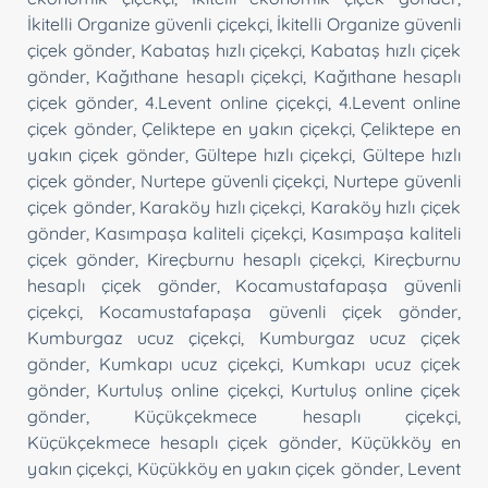
İkitelli Organize güvenli çiçekçi
,
İkitelli Organize güvenli
çiçek gönder
,
Kabataş hızlı çiçekçi
,
Kabataş hızlı çiçek
gönder
,
Kağıthane hesaplı çiçekçi
,
Kağıthane hesaplı
çiçek gönder
,
4.Levent online çiçekçi
,
4.Levent online
çiçek gönder
,
Çeliktepe en yakın çiçekçi
,
Çeliktepe en
yakın çiçek gönder
,
Gültepe hızlı çiçekçi
,
Gültepe hızlı
çiçek gönder
,
Nurtepe güvenli çiçekçi
,
Nurtepe güvenli
çiçek gönder
,
Karaköy hızlı çiçekçi
,
Karaköy hızlı çiçek
gönder
,
Kasımpaşa kaliteli çiçekçi
,
Kasımpaşa kaliteli
çiçek gönder
,
Kireçburnu hesaplı çiçekçi
,
Kireçburnu
hesaplı çiçek gönder
,
Kocamustafapaşa güvenli
çiçekçi
,
Kocamustafapaşa güvenli çiçek gönder
,
Kumburgaz ucuz çiçekçi
,
Kumburgaz ucuz çiçek
gönder
,
Kumkapı ucuz çiçekçi
,
Kumkapı ucuz çiçek
gönder
,
Kurtuluş online çiçekçi
,
Kurtuluş online çiçek
gönder
,
Küçükçekmece hesaplı çiçekçi
,
Küçükçekmece hesaplı çiçek gönder
,
Küçükköy en
yakın çiçekçi
,
Küçükköy en yakın çiçek gönder
,
Levent