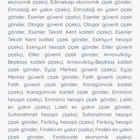
ekonomik çiçekçi
,
Edirnekapı ekonomik çiçek gönder
,
Elmadağ en yakın çiçekçi
,
Elmadağ en yakın çiçek
gönder
,
Esenler güvenli çiçekçi
,
Esenler güvenli çiçek
gönder
,
Otogar güvenli çiçekçi
,
Otogar güvenli çiçek
gönder
,
Esenler Tekstil Kent kaliteli çiçekçi
,
Esenler
Tekstil Kent kaliteli çiçek gönder
,
Esenyurt hesaplı
çiçekçi
,
Esenyurt hesaplı çiçek gönder
,
Etiler güvenli
çiçekçi
,
Etiler güvenli çiçek gönder
,
Arnavutköy-
Beşiktaş kaliteli çiçekçi
,
Arnavutköy-Beşiktaş kaliteli
çiçek gönder
,
Eyüp Merkez güvenli çiçekçi
,
Eyüp
Merkez güvenli çiçek gönder
,
Fatih güvenli çiçekçi
,
Fatih güvenli çiçek gönder
,
Karagümrük kaliteli
çiçekçi
,
Karagümrük kaliteli çiçek gönder
,
Eminönü
hesaplı çiçekçi
,
Eminönü hesaplı çiçek gönder
,
Laleli
en yakın çiçekçi
,
Laleli en yakın çiçek gönder
,
Sultanahmet hesaplı çiçekçi
,
Sultanahmet hesaplı
çiçek gönder
,
Feriköy hesaplı çiçekçi
,
Feriköy hesaplı
çiçek gönder
,
Fındıklı en yakın çiçekçi
,
Fındıklı en yakın
çiçek gönder
,
Fındıkzade ekonomik çiçekçi
,