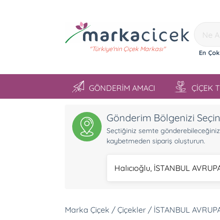
"Türkiye'nin Çiçek Markası"
En Çok
GÖNDERİM AMACI
ÇİÇEK 
Gönderim Bölgenizi Seçi
Seçtiğiniz semte gönderebileceğiniz ü
kaybetmeden sipariş oluşturun.
Halıcıoğlu, İSTANBUL AVRUP
Marka Çiçek / Çiçekler / İSTANBUL AVRUPA