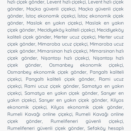
hızlı çiçek gönder
,
Levent hızlı çiçekçi
,
Levent hızlı çiçek
gönder
,
Maçka güvenli çiçekçi
,
Maçka güvenli çiçek
gönder
,
İstoç ekonomik çiçekçi
,
İstoç ekonomik çiçek
gönder
,
Maslak en yakın çiçekçi
,
Maslak en yakın
çiçek gönder
,
Mecidiyeköy kaliteli çiçekçi
,
Mecidiyeköy
kaliteli çiçek gönder
,
Merter ucuz çiçekçi
,
Merter ucuz
çiçek gönder
,
Mimaroba ucuz çiçekçi
,
Mimaroba ucuz
çiçek gönder
,
Mimarsinan hızlı çiçekçi
,
Mimarsinan hızlı
çiçek gönder
,
Nişantaşı hızlı çiçekçi
,
Nişantaşı hızlı
çiçek gönder
,
Osmanbey ekonomik çiçekçi
,
Osmanbey ekonomik çiçek gönder
,
Pangaltı kaliteli
çiçekçi
,
Pangaltı kaliteli çiçek gönder
,
Rami ucuz
çiçekçi
,
Rami ucuz çiçek gönder
,
Samatya en yakın
çiçekçi
,
Samatya en yakın çiçek gönder
,
Sarıyer en
yakın çiçekçi
,
Sarıyer en yakın çiçek gönder
,
Kilyos
ekonomik çiçekçi
,
Kilyos ekonomik çiçek gönder
,
Rumeli Kavağı online çiçekçi
,
Rumeli Kavağı online
çiçek gönder
,
Rumelifeneri güvenli çiçekçi
,
Rumelifeneri güvenli çiçek gönder
,
Sefaköy hesaplı