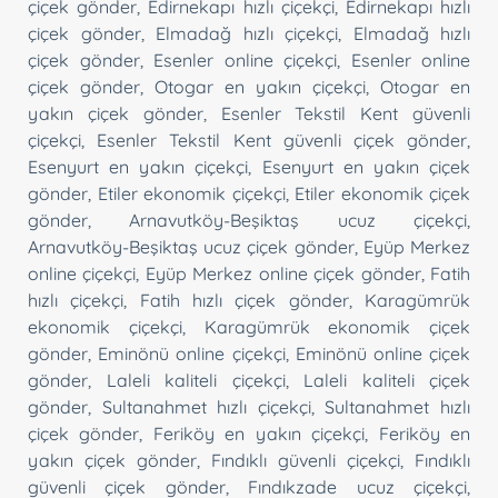
çiçek gönder
,
Edirnekapı hızlı çiçekçi
,
Edirnekapı hızlı
çiçek gönder
,
Elmadağ hızlı çiçekçi
,
Elmadağ hızlı
çiçek gönder
,
Esenler online çiçekçi
,
Esenler online
çiçek gönder
,
Otogar en yakın çiçekçi
,
Otogar en
yakın çiçek gönder
,
Esenler Tekstil Kent güvenli
çiçekçi
,
Esenler Tekstil Kent güvenli çiçek gönder
,
Esenyurt en yakın çiçekçi
,
Esenyurt en yakın çiçek
gönder
,
Etiler ekonomik çiçekçi
,
Etiler ekonomik çiçek
gönder
,
Arnavutköy-Beşiktaş ucuz çiçekçi
,
Arnavutköy-Beşiktaş ucuz çiçek gönder
,
Eyüp Merkez
online çiçekçi
,
Eyüp Merkez online çiçek gönder
,
Fatih
hızlı çiçekçi
,
Fatih hızlı çiçek gönder
,
Karagümrük
ekonomik çiçekçi
,
Karagümrük ekonomik çiçek
gönder
,
Eminönü online çiçekçi
,
Eminönü online çiçek
gönder
,
Laleli kaliteli çiçekçi
,
Laleli kaliteli çiçek
gönder
,
Sultanahmet hızlı çiçekçi
,
Sultanahmet hızlı
çiçek gönder
,
Feriköy en yakın çiçekçi
,
Feriköy en
yakın çiçek gönder
,
Fındıklı güvenli çiçekçi
,
Fındıklı
güvenli çiçek gönder
,
Fındıkzade ucuz çiçekçi
,