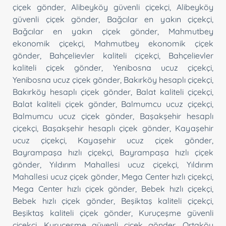
çiçek gönder
,
Alibeyköy güvenli çiçekçi
,
Alibeyköy
güvenli çiçek gönder
,
Bağcılar en yakın çiçekçi
,
Bağcılar en yakın çiçek gönder
,
Mahmutbey
ekonomik çiçekçi
,
Mahmutbey ekonomik çiçek
gönder
,
Bahçelievler kaliteli çiçekçi
,
Bahçelievler
kaliteli çiçek gönder
,
Yenibosna ucuz çiçekçi
,
Yenibosna ucuz çiçek gönder
,
Bakırköy hesaplı çiçekçi
,
Bakırköy hesaplı çiçek gönder
,
Balat kaliteli çiçekçi
,
Balat kaliteli çiçek gönder
,
Balmumcu ucuz çiçekçi
,
Balmumcu ucuz çiçek gönder
,
Başakşehir hesaplı
çiçekçi
,
Başakşehir hesaplı çiçek gönder
,
Kayaşehir
ucuz çiçekçi
,
Kayaşehir ucuz çiçek gönder
,
Bayrampaşa hızlı çiçekçi
,
Bayrampaşa hızlı çiçek
gönder
,
Yıldırım Mahallesi ucuz çiçekçi
,
Yıldırım
Mahallesi ucuz çiçek gönder
,
Mega Center hızlı çiçekçi
,
Mega Center hızlı çiçek gönder
,
Bebek hızlı çiçekçi
,
Bebek hızlı çiçek gönder
,
Beşiktaş kaliteli çiçekçi
,
Beşiktaş kaliteli çiçek gönder
,
Kuruçeşme güvenli
çiçekçi
,
Kuruçeşme güvenli çiçek gönder
,
Ortaköy