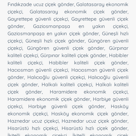
Fındıkzade ucuz çiçek gönder
,
Galatasaray ekonomik
çiçekçi
,
Galatasaray ekonomik çiçek gönder
,
Gayrettepe güvenli çiçekçi
,
Gayrettepe güvenli çiçek
gönder
,
Gaziosmanpaşa en yakın çiçekçi
,
Gaziosmanpaşa en yakın çiçek gönder
,
Güneşli hızlı
çiçekçi
,
Güneşli hızlı çiçek gönder
,
Güngören güvenli
çiçekçi
,
Güngören güvenli çiçek gönder
,
Gürpınar
kaliteli çiçekçi
,
Gürpınar kaliteli çiçek gönder
,
Habibler
kaliteli çiçekçi
,
Habibler kaliteli çiçek gönder
,
Hacıosman güvenli çiçekçi
,
Hacıosman güvenli çiçek
gönder
,
Halıcıoğlu güvenli çiçekçi
,
Halıcıoğlu güvenli
çiçek gönder
,
Halkalı kaliteli çiçekçi
,
Halkalı kaliteli
çiçek gönder
,
Haramidere ekonomik çiçekçi
,
Haramidere ekonomik çiçek gönder
,
Harbiye güvenli
çiçekçi
,
Harbiye güvenli çiçek gönder
,
Hasköy
ekonomik çiçekçi
,
Hasköy ekonomik çiçek gönder
,
Haznedar ucuz çiçekçi
,
Haznedar ucuz çiçek gönder
,
Hisarüstü hızlı çiçekçi
,
Hisarüstü hızlı çiçek gönder
,
İkitelli ekonomik çiçekçi
,
İkitelli ekonomik çiçek