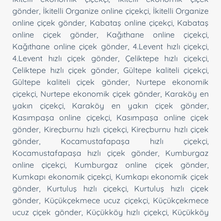
gönder
,
İkitelli Organize online çiçekçi
,
İkitelli Organize
online çiçek gönder
,
Kabataş online çiçekçi
,
Kabataş
online çiçek gönder
,
Kağıthane online çiçekçi
,
Kağıthane online çiçek gönder
,
4.Levent hızlı çiçekçi
,
4.Levent hızlı çiçek gönder
,
Çeliktepe hızlı çiçekçi
,
Çeliktepe hızlı çiçek gönder
,
Gültepe kaliteli çiçekçi
,
Gültepe kaliteli çiçek gönder
,
Nurtepe ekonomik
çiçekçi
,
Nurtepe ekonomik çiçek gönder
,
Karaköy en
yakın çiçekçi
,
Karaköy en yakın çiçek gönder
,
Kasımpaşa online çiçekçi
,
Kasımpaşa online çiçek
gönder
,
Kireçburnu hızlı çiçekçi
,
Kireçburnu hızlı çiçek
gönder
,
Kocamustafapaşa hızlı çiçekçi
,
Kocamustafapaşa hızlı çiçek gönder
,
Kumburgaz
online çiçekçi
,
Kumburgaz online çiçek gönder
,
Kumkapı ekonomik çiçekçi
,
Kumkapı ekonomik çiçek
gönder
,
Kurtuluş hızlı çiçekçi
,
Kurtuluş hızlı çiçek
gönder
,
Küçükçekmece ucuz çiçekçi
,
Küçükçekmece
ucuz çiçek gönder
,
Küçükköy hızlı çiçekçi
,
Küçükköy