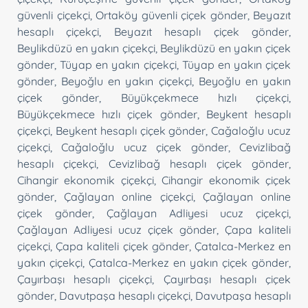
güvenli çiçekçi
,
Ortaköy güvenli çiçek gönder
,
Beyazıt
hesaplı çiçekçi
,
Beyazıt hesaplı çiçek gönder
,
Beylikdüzü en yakın çiçekçi
,
Beylikdüzü en yakın çiçek
gönder
,
Tüyap en yakın çiçekçi
,
Tüyap en yakın çiçek
gönder
,
Beyoğlu en yakın çiçekçi
,
Beyoğlu en yakın
çiçek gönder
,
Büyükçekmece hızlı çiçekçi
,
Büyükçekmece hızlı çiçek gönder
,
Beykent hesaplı
çiçekçi
,
Beykent hesaplı çiçek gönder
,
Cağaloğlu ucuz
çiçekçi
,
Cağaloğlu ucuz çiçek gönder
,
Cevizlibağ
hesaplı çiçekçi
,
Cevizlibağ hesaplı çiçek gönder
,
Cihangir ekonomik çiçekçi
,
Cihangir ekonomik çiçek
gönder
,
Çağlayan online çiçekçi
,
Çağlayan online
çiçek gönder
,
Çağlayan Adliyesi ucuz çiçekçi
,
Çağlayan Adliyesi ucuz çiçek gönder
,
Çapa kaliteli
çiçekçi
,
Çapa kaliteli çiçek gönder
,
Çatalca-Merkez en
yakın çiçekçi
,
Çatalca-Merkez en yakın çiçek gönder
,
Çayırbaşı hesaplı çiçekçi
,
Çayırbaşı hesaplı çiçek
gönder
,
Davutpaşa hesaplı çiçekçi
,
Davutpaşa hesaplı