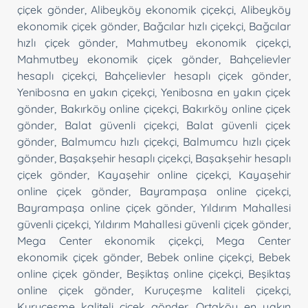
çiçek gönder
,
Alibeyköy ekonomik çiçekçi
,
Alibeyköy
ekonomik çiçek gönder
,
Bağcılar hızlı çiçekçi
,
Bağcılar
hızlı çiçek gönder
,
Mahmutbey ekonomik çiçekçi
,
Mahmutbey ekonomik çiçek gönder
,
Bahçelievler
hesaplı çiçekçi
,
Bahçelievler hesaplı çiçek gönder
,
Yenibosna en yakın çiçekçi
,
Yenibosna en yakın çiçek
gönder
,
Bakırköy online çiçekçi
,
Bakırköy online çiçek
gönder
,
Balat güvenli çiçekçi
,
Balat güvenli çiçek
gönder
,
Balmumcu hızlı çiçekçi
,
Balmumcu hızlı çiçek
gönder
,
Başakşehir hesaplı çiçekçi
,
Başakşehir hesaplı
çiçek gönder
,
Kayaşehir online çiçekçi
,
Kayaşehir
online çiçek gönder
,
Bayrampaşa online çiçekçi
,
Bayrampaşa online çiçek gönder
,
Yıldırım Mahallesi
güvenli çiçekçi
,
Yıldırım Mahallesi güvenli çiçek gönder
,
Mega Center ekonomik çiçekçi
,
Mega Center
ekonomik çiçek gönder
,
Bebek online çiçekçi
,
Bebek
online çiçek gönder
,
Beşiktaş online çiçekçi
,
Beşiktaş
online çiçek gönder
,
Kuruçeşme kaliteli çiçekçi
,
Kuruçeşme kaliteli çiçek gönder
,
Ortaköy en yakın