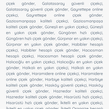
çiçek gönder
,
Galatasaray güvenli çiçekçi
,
Galatasaray güvenli çiçek gönder
,
Gayrettepe online
çiçekçi
,
Gayrettepe online çiçek gönder
,
Gaziosmanpaşa kaliteli çiçekçi
,
Gaziosmanpaşa
kaliteli çiçek gönder
,
Güneşli en yakın çiçekçi
,
Güneşli
en yakın çiçek gönder
,
Güngören hızlı çiçekçi
,
Güngören hızlı çiçek gönder
,
Gürpınar en yakın çiçekçi
,
Gürpınar en yakın çiçek gönder
,
Habibler hesaplı
çiçekçi
,
Habibler hesaplı çiçek gönder
,
Hacıosman
hesaplı çiçekçi
,
Hacıosman hesaplı çiçek gönder
,
Halıcıoğlu en yakın çiçekçi
,
Halıcıoğlu en yakın çiçek
gönder
,
Halkalı en yakın çiçekçi
,
Halkalı en yakın
çiçek gönder
,
Haramidere online çiçekçi
,
Haramidere
online çiçek gönder
,
Harbiye kaliteli çiçekçi
,
Harbiye
kaliteli çiçek gönder
,
Hasköy güvenli çiçekçi
,
Hasköy
güvenli çiçek gönder
,
Haznedar kaliteli çiçekçi
,
Haznedar kaliteli çiçek gönder
,
Hisarüstü hızlı çiçekçi
,
Hisarüstü hızlı çiçek gönder
,
İkitelli en yakın çiçekçi
,
İkitelli en yakın çiçek gönder
,
İkitelli Organize hesaplı