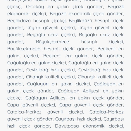
çiçekçi
,
Ortaköy en yakın çiçek gönder
,
Beyazıt
ekonomik çiçekçi
,
Beyazıt ekonomik çiçek gönder
,
Beylikdüzü hesaplı çiçekçi
,
Beylikdüzü hesaplı çiçek
gönder
,
Tüyap güvenli çiçekçi
,
Tüyap güvenli çiçek
gönder
,
Beyoğlu ucuz çiçekçi
,
Beyoğlu ucuz çiçek
gönder
,
Büyükçekmece hesaplı çiçekçi
,
Büyükçekmece hesaplı çiçek gönder
,
Beykent en
yakın çiçekçi
,
Beykent en yakın çiçek gönder
,
Cağaloğlu en yakın çiçekçi
,
Cağaloğlu en yakın çiçek
gönder
,
Cevizlibağ hızlı çiçekçi
,
Cevizlibağ hızlı çiçek
gönder
,
Cihangir kaliteli çiçekçi
,
Cihangir kaliteli çiçek
gönder
,
Çağlayan en yakın çiçekçi
,
Çağlayan en
yakın çiçek gönder
,
Çağlayan Adliyesi en yakın
çiçekçi
,
Çağlayan Adliyesi en yakın çiçek gönder
,
Çapa güvenli çiçekçi
,
Çapa güvenli çiçek gönder
,
Çatalca-Merkez güvenli çiçekçi
,
Çatalca-Merkez
güvenli çiçek gönder
,
Çayırbaşı hızlı çiçekçi
,
Çayırbaşı
hızlı çiçek gönder
,
Davutpaşa ekonomik çiçekçi
,