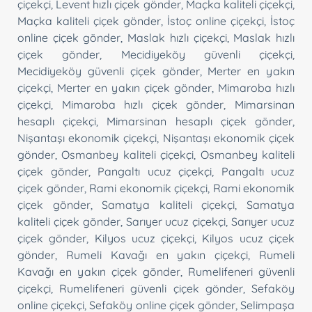
çiçekçi
,
Levent hızlı çiçek gönder
,
Maçka kaliteli çiçekçi
,
Maçka kaliteli çiçek gönder
,
İstoç online çiçekçi
,
İstoç
online çiçek gönder
,
Maslak hızlı çiçekçi
,
Maslak hızlı
çiçek gönder
,
Mecidiyeköy güvenli çiçekçi
,
Mecidiyeköy güvenli çiçek gönder
,
Merter en yakın
çiçekçi
,
Merter en yakın çiçek gönder
,
Mimaroba hızlı
çiçekçi
,
Mimaroba hızlı çiçek gönder
,
Mimarsinan
hesaplı çiçekçi
,
Mimarsinan hesaplı çiçek gönder
,
Nişantaşı ekonomik çiçekçi
,
Nişantaşı ekonomik çiçek
gönder
,
Osmanbey kaliteli çiçekçi
,
Osmanbey kaliteli
çiçek gönder
,
Pangaltı ucuz çiçekçi
,
Pangaltı ucuz
çiçek gönder
,
Rami ekonomik çiçekçi
,
Rami ekonomik
çiçek gönder
,
Samatya kaliteli çiçekçi
,
Samatya
kaliteli çiçek gönder
,
Sarıyer ucuz çiçekçi
,
Sarıyer ucuz
çiçek gönder
,
Kilyos ucuz çiçekçi
,
Kilyos ucuz çiçek
gönder
,
Rumeli Kavağı en yakın çiçekçi
,
Rumeli
Kavağı en yakın çiçek gönder
,
Rumelifeneri güvenli
çiçekçi
,
Rumelifeneri güvenli çiçek gönder
,
Sefaköy
online çiçekçi
,
Sefaköy online çiçek gönder
,
Selimpaşa