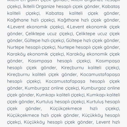
çiçekçi
,
İkitelli Organize hesaplı çiçek gönder
,
Kabataş
kaliteli çiçekçi
,
Kabataş kaliteli çiçek gönder
,
Kağıthane hızlı çiçekçi
,
Kağıthane hızlı çiçek gönder
,
4.Levent ekonomik çiçekçi
,
4.Levent ekonomik çiçek
gönder
,
Çeliktepe ucuz çiçekçi
,
Çeliktepe ucuz çiçek
gönder
,
Gültepe hızlı çiçekçi
,
Gültepe hızlı çiçek gönder
,
Nurtepe hesaplı çiçekçi
,
Nurtepe hesaplı çiçek gönder
,
Karaköy ekonomik çiçekçi
,
Karaköy ekonomik çiçek
gönder
,
Kasımpaşa hesaplı çiçekçi
,
Kasımpaşa
hesaplı çiçek gönder
,
Kireçburnu kaliteli çiçekçi
,
Kireçburnu kaliteli çiçek gönder
,
Kocamustafapaşa
hesaplı çiçekçi
,
Kocamustafapaşa hesaplı çiçek
gönder
,
Kumburgaz online çiçekçi
,
Kumburgaz online
çiçek gönder
,
Kumkapı kaliteli çiçekçi
,
Kumkapı kaliteli
çiçek gönder
,
Kurtuluş hesaplı çiçekçi
,
Kurtuluş hesaplı
çiçek gönder
,
Küçükçekmece hızlı çiçekçi
,
Küçükçekmece hızlı çiçek gönder
,
Küçükköy hesaplı
çiçekçi
,
Küçükköy hesaplı çiçek gönder
,
Levent hızlı