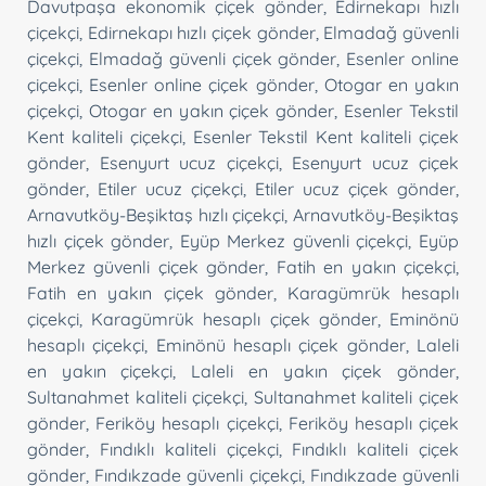
Davutpaşa ekonomik çiçek gönder
,
Edirnekapı hızlı
çiçekçi
,
Edirnekapı hızlı çiçek gönder
,
Elmadağ güvenli
çiçekçi
,
Elmadağ güvenli çiçek gönder
,
Esenler online
çiçekçi
,
Esenler online çiçek gönder
,
Otogar en yakın
çiçekçi
,
Otogar en yakın çiçek gönder
,
Esenler Tekstil
Kent kaliteli çiçekçi
,
Esenler Tekstil Kent kaliteli çiçek
gönder
,
Esenyurt ucuz çiçekçi
,
Esenyurt ucuz çiçek
gönder
,
Etiler ucuz çiçekçi
,
Etiler ucuz çiçek gönder
,
Arnavutköy-Beşiktaş hızlı çiçekçi
,
Arnavutköy-Beşiktaş
hızlı çiçek gönder
,
Eyüp Merkez güvenli çiçekçi
,
Eyüp
Merkez güvenli çiçek gönder
,
Fatih en yakın çiçekçi
,
Fatih en yakın çiçek gönder
,
Karagümrük hesaplı
çiçekçi
,
Karagümrük hesaplı çiçek gönder
,
Eminönü
hesaplı çiçekçi
,
Eminönü hesaplı çiçek gönder
,
Laleli
en yakın çiçekçi
,
Laleli en yakın çiçek gönder
,
Sultanahmet kaliteli çiçekçi
,
Sultanahmet kaliteli çiçek
gönder
,
Feriköy hesaplı çiçekçi
,
Feriköy hesaplı çiçek
gönder
,
Fındıklı kaliteli çiçekçi
,
Fındıklı kaliteli çiçek
gönder
,
Fındıkzade güvenli çiçekçi
,
Fındıkzade güvenli