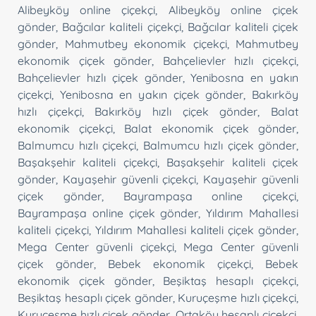
Alibeyköy online çiçekçi
,
Alibeyköy online çiçek
gönder
,
Bağcılar kaliteli çiçekçi
,
Bağcılar kaliteli çiçek
gönder
,
Mahmutbey ekonomik çiçekçi
,
Mahmutbey
ekonomik çiçek gönder
,
Bahçelievler hızlı çiçekçi
,
Bahçelievler hızlı çiçek gönder
,
Yenibosna en yakın
çiçekçi
,
Yenibosna en yakın çiçek gönder
,
Bakırköy
hızlı çiçekçi
,
Bakırköy hızlı çiçek gönder
,
Balat
ekonomik çiçekçi
,
Balat ekonomik çiçek gönder
,
Balmumcu hızlı çiçekçi
,
Balmumcu hızlı çiçek gönder
,
Başakşehir kaliteli çiçekçi
,
Başakşehir kaliteli çiçek
gönder
,
Kayaşehir güvenli çiçekçi
,
Kayaşehir güvenli
çiçek gönder
,
Bayrampaşa online çiçekçi
,
Bayrampaşa online çiçek gönder
,
Yıldırım Mahallesi
kaliteli çiçekçi
,
Yıldırım Mahallesi kaliteli çiçek gönder
,
Mega Center güvenli çiçekçi
,
Mega Center güvenli
çiçek gönder
,
Bebek ekonomik çiçekçi
,
Bebek
ekonomik çiçek gönder
,
Beşiktaş hesaplı çiçekçi
,
Beşiktaş hesaplı çiçek gönder
,
Kuruçeşme hızlı çiçekçi
,
Kuruçeşme hızlı çiçek gönder
,
Ortaköy hesaplı çiçekçi
,