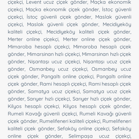
çiçekçi
,
Levent ucuz çiçek gönder
,
Maçka ekonomik
çiçekçi
,
Maçka ekonomik çiçek gönder
,
İstoç güvenli
çiçekçi
,
İstoç güvenli çiçek gönder
,
Maslak güvenli
çiçekçi
,
Maslak güvenli çiçek gönder
,
Mecidiyeköy
kaliteli çiçekçi
,
Mecidiyeköy kaliteli çiçek gönder
,
Merter online çiçekçi
,
Merter online çiçek gönder
,
Mimaroba hesaplı çiçekçi
,
Mimaroba hesaplı çiçek
gönder
,
Mimarsinan hızlı çiçekçi
,
Mimarsinan hızlı çiçek
gönder
,
Nişantaşı ucuz çiçekçi
,
Nişantaşı ucuz çiçek
gönder
,
Osmanbey ucuz çiçekçi
,
Osmanbey ucuz
çiçek gönder
,
Pangaltı online çiçekçi
,
Pangaltı online
çiçek gönder
,
Rami hesaplı çiçekçi
,
Rami hesaplı çiçek
gönder
,
Samatya ucuz çiçekçi
,
Samatya ucuz çiçek
gönder
,
Sarıyer hızlı çiçekçi
,
Sarıyer hızlı çiçek gönder
,
Kilyos hesaplı çiçekçi
,
Kilyos hesaplı çiçek gönder
,
Rumeli Kavağı güvenli çiçekçi
,
Rumeli Kavağı güvenli
çiçek gönder
,
Rumelifeneri kaliteli çiçekçi
,
Rumelifeneri
kaliteli çiçek gönder
,
Sefaköy online çiçekçi
,
Sefaköy
online çiçek gönder
,
Selimpaşa ucuz çiçekçi
,