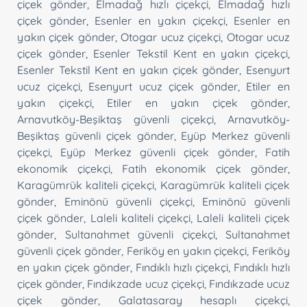
çiçek gönder
,
Elmadağ hızlı çiçekçi
,
Elmadağ hızlı
çiçek gönder
,
Esenler en yakın çiçekçi
,
Esenler en
yakın çiçek gönder
,
Otogar ucuz çiçekçi
,
Otogar ucuz
çiçek gönder
,
Esenler Tekstil Kent en yakın çiçekçi
,
Esenler Tekstil Kent en yakın çiçek gönder
,
Esenyurt
ucuz çiçekçi
,
Esenyurt ucuz çiçek gönder
,
Etiler en
yakın çiçekçi
,
Etiler en yakın çiçek gönder
,
Arnavutköy-Beşiktaş güvenli çiçekçi
,
Arnavutköy-
Beşiktaş güvenli çiçek gönder
,
Eyüp Merkez güvenli
çiçekçi
,
Eyüp Merkez güvenli çiçek gönder
,
Fatih
ekonomik çiçekçi
,
Fatih ekonomik çiçek gönder
,
Karagümrük kaliteli çiçekçi
,
Karagümrük kaliteli çiçek
gönder
,
Eminönü güvenli çiçekçi
,
Eminönü güvenli
çiçek gönder
,
Laleli kaliteli çiçekçi
,
Laleli kaliteli çiçek
gönder
,
Sultanahmet güvenli çiçekçi
,
Sultanahmet
güvenli çiçek gönder
,
Feriköy en yakın çiçekçi
,
Feriköy
en yakın çiçek gönder
,
Fındıklı hızlı çiçekçi
,
Fındıklı hızlı
çiçek gönder
,
Fındıkzade ucuz çiçekçi
,
Fındıkzade ucuz
çiçek gönder
,
Galatasaray hesaplı çiçekçi
,