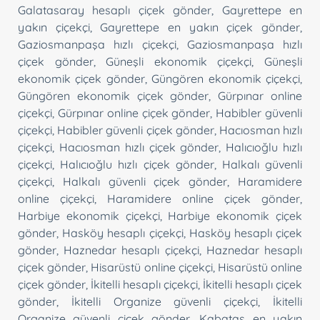
Galatasaray hesaplı çiçek gönder
,
Gayrettepe en
yakın çiçekçi
,
Gayrettepe en yakın çiçek gönder
,
Gaziosmanpaşa hızlı çiçekçi
,
Gaziosmanpaşa hızlı
çiçek gönder
,
Güneşli ekonomik çiçekçi
,
Güneşli
ekonomik çiçek gönder
,
Güngören ekonomik çiçekçi
,
Güngören ekonomik çiçek gönder
,
Gürpınar online
çiçekçi
,
Gürpınar online çiçek gönder
,
Habibler güvenli
çiçekçi
,
Habibler güvenli çiçek gönder
,
Hacıosman hızlı
çiçekçi
,
Hacıosman hızlı çiçek gönder
,
Halıcıoğlu hızlı
çiçekçi
,
Halıcıoğlu hızlı çiçek gönder
,
Halkalı güvenli
çiçekçi
,
Halkalı güvenli çiçek gönder
,
Haramidere
online çiçekçi
,
Haramidere online çiçek gönder
,
Harbiye ekonomik çiçekçi
,
Harbiye ekonomik çiçek
gönder
,
Hasköy hesaplı çiçekçi
,
Hasköy hesaplı çiçek
gönder
,
Haznedar hesaplı çiçekçi
,
Haznedar hesaplı
çiçek gönder
,
Hisarüstü online çiçekçi
,
Hisarüstü online
çiçek gönder
,
İkitelli hesaplı çiçekçi
,
İkitelli hesaplı çiçek
gönder
,
İkitelli Organize güvenli çiçekçi
,
İkitelli
Organize güvenli çiçek gönder
,
Kabataş en yakın