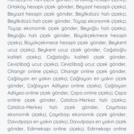
Ortaköy hesaplı çiçek gönder
,
Beyazıt hesaplı çiçekçi
,
Beyazıt hesaplı çiçek gönder
,
Beylikdüzü hızlı çiçekçi
,
Beylikdüzü hızlı çiçek gönder
,
Tüyap ekonomik çiçekçi
,
Tüyap ekonomik çiçek gönder
,
Beyoğlu hızlı çiçekçi
,
Beyoğlu hızlı çiçek gönder
,
Büyükçekmece hesaplı
çiçekçi
,
Büyükçekmece hesaplı çiçek gönder
,
Beykent
ucuz çiçekçi
,
Beykent ucuz çiçek gönder
,
Cağaloğlu
kaliteli çiçekçi
,
Cağaloğlu kaliteli çiçek gönder
,
Cevizlibağ ucuz çiçekçi
,
Cevizlibağ ucuz çiçek gönder
,
Cihangir online çiçekçi
,
Cihangir online çiçek gönder
,
Çağlayan en yakın çiçekçi
,
Çağlayan en yakın çiçek
gönder
,
Çağlayan Adliyesi online çiçekçi
,
Çağlayan
Adliyesi online çiçek gönder
,
Çapa online çiçekçi
,
Çapa
online çiçek gönder
,
Çatalca-Merkez hızlı çiçekçi
,
Çatalca-Merkez hızlı çiçek gönder
,
Çayırbaşı
ekonomik çiçekçi
,
Çayırbaşı ekonomik çiçek gönder
,
Davutpaşa en yakın çiçekçi
,
Davutpaşa en yakın çiçek
gönder
,
Edirnekapı online çiçekçi
,
Edirnekapı online