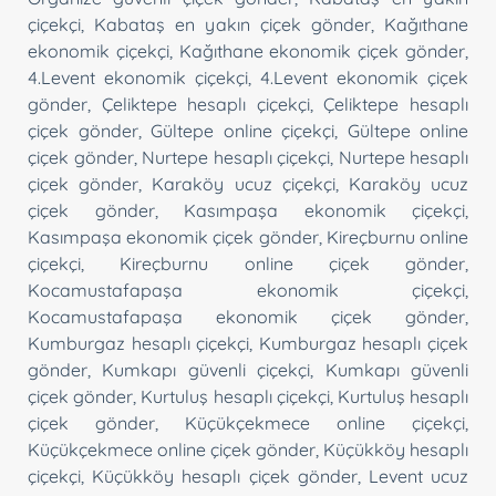
çiçekçi
,
Kabataş en yakın çiçek gönder
,
Kağıthane
ekonomik çiçekçi
,
Kağıthane ekonomik çiçek gönder
,
4.Levent ekonomik çiçekçi
,
4.Levent ekonomik çiçek
gönder
,
Çeliktepe hesaplı çiçekçi
,
Çeliktepe hesaplı
çiçek gönder
,
Gültepe online çiçekçi
,
Gültepe online
çiçek gönder
,
Nurtepe hesaplı çiçekçi
,
Nurtepe hesaplı
çiçek gönder
,
Karaköy ucuz çiçekçi
,
Karaköy ucuz
çiçek gönder
,
Kasımpaşa ekonomik çiçekçi
,
Kasımpaşa ekonomik çiçek gönder
,
Kireçburnu online
çiçekçi
,
Kireçburnu online çiçek gönder
,
Kocamustafapaşa ekonomik çiçekçi
,
Kocamustafapaşa ekonomik çiçek gönder
,
Kumburgaz hesaplı çiçekçi
,
Kumburgaz hesaplı çiçek
gönder
,
Kumkapı güvenli çiçekçi
,
Kumkapı güvenli
çiçek gönder
,
Kurtuluş hesaplı çiçekçi
,
Kurtuluş hesaplı
çiçek gönder
,
Küçükçekmece online çiçekçi
,
Küçükçekmece online çiçek gönder
,
Küçükköy hesaplı
çiçekçi
,
Küçükköy hesaplı çiçek gönder
,
Levent ucuz