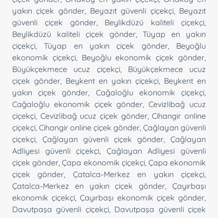
yakın çiçek gönder
,
Beyazıt güvenli çiçekçi
,
Beyazıt
güvenli çiçek gönder
,
Beylikdüzü kaliteli çiçekçi
,
Beylikdüzü kaliteli çiçek gönder
,
Tüyap en yakın
çiçekçi
,
Tüyap en yakın çiçek gönder
,
Beyoğlu
ekonomik çiçekçi
,
Beyoğlu ekonomik çiçek gönder
,
Büyükçekmece ucuz çiçekçi
,
Büyükçekmece ucuz
çiçek gönder
,
Beykent en yakın çiçekçi
,
Beykent en
yakın çiçek gönder
,
Cağaloğlu ekonomik çiçekçi
,
Cağaloğlu ekonomik çiçek gönder
,
Cevizlibağ ucuz
çiçekçi
,
Cevizlibağ ucuz çiçek gönder
,
Cihangir online
çiçekçi
,
Cihangir online çiçek gönder
,
Çağlayan güvenli
çiçekçi
,
Çağlayan güvenli çiçek gönder
,
Çağlayan
Adliyesi güvenli çiçekçi
,
Çağlayan Adliyesi güvenli
çiçek gönder
,
Çapa ekonomik çiçekçi
,
Çapa ekonomik
çiçek gönder
,
Çatalca-Merkez en yakın çiçekçi
,
Çatalca-Merkez en yakın çiçek gönder
,
Çayırbaşı
ekonomik çiçekçi
,
Çayırbaşı ekonomik çiçek gönder
,
Davutpaşa güvenli çiçekçi
,
Davutpaşa güvenli çiçek