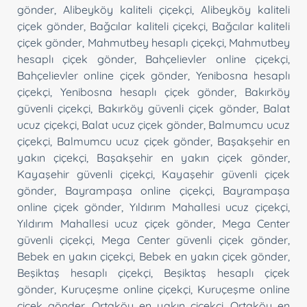
gönder
,
Alibeyköy kaliteli çiçekçi
,
Alibeyköy kaliteli
çiçek gönder
,
Bağcılar kaliteli çiçekçi
,
Bağcılar kaliteli
çiçek gönder
,
Mahmutbey hesaplı çiçekçi
,
Mahmutbey
hesaplı çiçek gönder
,
Bahçelievler online çiçekçi
,
Bahçelievler online çiçek gönder
,
Yenibosna hesaplı
çiçekçi
,
Yenibosna hesaplı çiçek gönder
,
Bakırköy
güvenli çiçekçi
,
Bakırköy güvenli çiçek gönder
,
Balat
ucuz çiçekçi
,
Balat ucuz çiçek gönder
,
Balmumcu ucuz
çiçekçi
,
Balmumcu ucuz çiçek gönder
,
Başakşehir en
yakın çiçekçi
,
Başakşehir en yakın çiçek gönder
,
Kayaşehir güvenli çiçekçi
,
Kayaşehir güvenli çiçek
gönder
,
Bayrampaşa online çiçekçi
,
Bayrampaşa
online çiçek gönder
,
Yıldırım Mahallesi ucuz çiçekçi
,
Yıldırım Mahallesi ucuz çiçek gönder
,
Mega Center
güvenli çiçekçi
,
Mega Center güvenli çiçek gönder
,
Bebek en yakın çiçekçi
,
Bebek en yakın çiçek gönder
,
Beşiktaş hesaplı çiçekçi
,
Beşiktaş hesaplı çiçek
gönder
,
Kuruçeşme online çiçekçi
,
Kuruçeşme online
çiçek gönder
,
Ortaköy en yakın çiçekçi
,
Ortaköy en