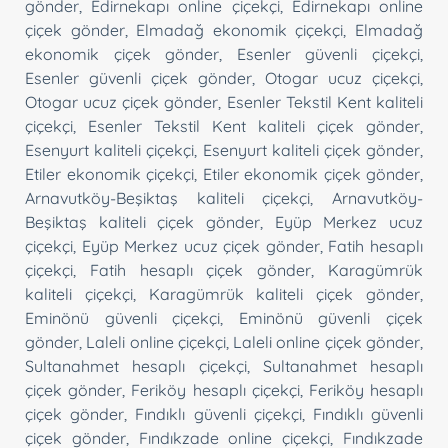
gönder
,
Edirnekapı online çiçekçi
,
Edirnekapı online
çiçek gönder
,
Elmadağ ekonomik çiçekçi
,
Elmadağ
ekonomik çiçek gönder
,
Esenler güvenli çiçekçi
,
Esenler güvenli çiçek gönder
,
Otogar ucuz çiçekçi
,
Otogar ucuz çiçek gönder
,
Esenler Tekstil Kent kaliteli
çiçekçi
,
Esenler Tekstil Kent kaliteli çiçek gönder
,
Esenyurt kaliteli çiçekçi
,
Esenyurt kaliteli çiçek gönder
,
Etiler ekonomik çiçekçi
,
Etiler ekonomik çiçek gönder
,
Arnavutköy-Beşiktaş kaliteli çiçekçi
,
Arnavutköy-
Beşiktaş kaliteli çiçek gönder
,
Eyüp Merkez ucuz
çiçekçi
,
Eyüp Merkez ucuz çiçek gönder
,
Fatih hesaplı
çiçekçi
,
Fatih hesaplı çiçek gönder
,
Karagümrük
kaliteli çiçekçi
,
Karagümrük kaliteli çiçek gönder
,
Eminönü güvenli çiçekçi
,
Eminönü güvenli çiçek
gönder
,
Laleli online çiçekçi
,
Laleli online çiçek gönder
,
Sultanahmet hesaplı çiçekçi
,
Sultanahmet hesaplı
çiçek gönder
,
Feriköy hesaplı çiçekçi
,
Feriköy hesaplı
çiçek gönder
,
Fındıklı güvenli çiçekçi
,
Fındıklı güvenli
çiçek gönder
,
Fındıkzade online çiçekçi
,
Fındıkzade