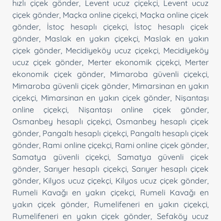
hızlı çiçek gönder
,
Levent ucuz çiçekçi
,
Levent ucuz
çiçek gönder
,
Maçka online çiçekçi
,
Maçka online çiçek
gönder
,
İstoç hesaplı çiçekçi
,
İstoç hesaplı çiçek
gönder
,
Maslak en yakın çiçekçi
,
Maslak en yakın
çiçek gönder
,
Mecidiyeköy ucuz çiçekçi
,
Mecidiyeköy
ucuz çiçek gönder
,
Merter ekonomik çiçekçi
,
Merter
ekonomik çiçek gönder
,
Mimaroba güvenli çiçekçi
,
Mimaroba güvenli çiçek gönder
,
Mimarsinan en yakın
çiçekçi
,
Mimarsinan en yakın çiçek gönder
,
Nişantaşı
online çiçekçi
,
Nişantaşı online çiçek gönder
,
Osmanbey hesaplı çiçekçi
,
Osmanbey hesaplı çiçek
gönder
,
Pangaltı hesaplı çiçekçi
,
Pangaltı hesaplı çiçek
gönder
,
Rami online çiçekçi
,
Rami online çiçek gönder
,
Samatya güvenli çiçekçi
,
Samatya güvenli çiçek
gönder
,
Sarıyer hesaplı çiçekçi
,
Sarıyer hesaplı çiçek
gönder
,
Kilyos ucuz çiçekçi
,
Kilyos ucuz çiçek gönder
,
Rumeli Kavağı en yakın çiçekçi
,
Rumeli Kavağı en
yakın çiçek gönder
,
Rumelifeneri en yakın çiçekçi
,
Rumelifeneri en yakın çiçek gönder
,
Sefaköy ucuz