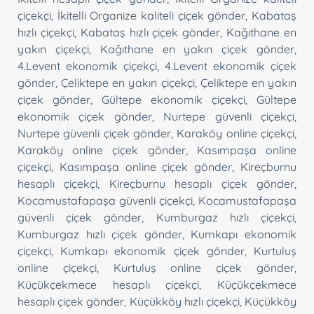
çiçekçi
,
İkitelli Organize kaliteli çiçek gönder
,
Kabataş
hızlı çiçekçi
,
Kabataş hızlı çiçek gönder
,
Kağıthane en
yakın çiçekçi
,
Kağıthane en yakın çiçek gönder
,
4.Levent ekonomik çiçekçi
,
4.Levent ekonomik çiçek
gönder
,
Çeliktepe en yakın çiçekçi
,
Çeliktepe en yakın
çiçek gönder
,
Gültepe ekonomik çiçekçi
,
Gültepe
ekonomik çiçek gönder
,
Nurtepe güvenli çiçekçi
,
Nurtepe güvenli çiçek gönder
,
Karaköy online çiçekçi
,
Karaköy online çiçek gönder
,
Kasımpaşa online
çiçekçi
,
Kasımpaşa online çiçek gönder
,
Kireçburnu
hesaplı çiçekçi
,
Kireçburnu hesaplı çiçek gönder
,
Kocamustafapaşa güvenli çiçekçi
,
Kocamustafapaşa
güvenli çiçek gönder
,
Kumburgaz hızlı çiçekçi
,
Kumburgaz hızlı çiçek gönder
,
Kumkapı ekonomik
çiçekçi
,
Kumkapı ekonomik çiçek gönder
,
Kurtuluş
online çiçekçi
,
Kurtuluş online çiçek gönder
,
Küçükçekmece hesaplı çiçekçi
,
Küçükçekmece
hesaplı çiçek gönder
,
Küçükköy hızlı çiçekçi
,
Küçükköy