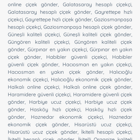
online çiçek gönder
,
Galatasaray hesaplı çiçekçi
,
Galatasaray hesaplı çiçek gönder
,
Gayrettepe hızlı
çiçekçi
,
Gayrettepe hızlı çiçek gönder
,
Gaziosmanpaşa
hesaplı çiçekçi
,
Gaziosmanpaşa hesaplı çiçek gönder
,
Güneşli kaliteli çiçekçi
,
Güneşli kaliteli çiçek gönder
,
Güngören kaliteli çiçekçi
,
Güngören kaliteli çiçek
gönder
,
Gürpınar en yakın çiçekçi
,
Gürpınar en yakın
çiçek gönder
,
Habibler güvenli çiçekçi
,
Habibler
güvenli çiçek gönder
,
Hacıosman en yakın çiçekçi
,
Hacıosman en yakın çiçek gönder
,
Halıcıoğlu
ekonomik çiçekçi
,
Halıcıoğlu ekonomik çiçek gönder
,
Halkalı online çiçekçi
,
Halkalı online çiçek gönder
,
Haramidere güvenli çiçekçi
,
Haramidere güvenli çiçek
gönder
,
Harbiye ucuz çiçekçi
,
Harbiye ucuz çiçek
gönder
,
Hasköy hızlı çiçekçi
,
Hasköy hızlı çiçek
gönder
,
Haznedar ekonomik çiçekçi
,
Haznedar
ekonomik çiçek gönder
,
Hisarüstü ucuz çiçekçi
,
Hisarüstü ucuz çiçek gönder
,
İkitelli hesaplı çiçekçi
,
İkitelli hesaplı çiçek gönder
,
İkitelli Organize kaliteli