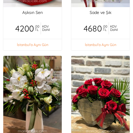
Aşksın Sen
Sade ve Şık
4200
4680
,00
KDV
,00
KDV
TL
Dahil
TL
Dahil
İstanbul'a Aynı Gün
İstanbul'a Aynı Gün